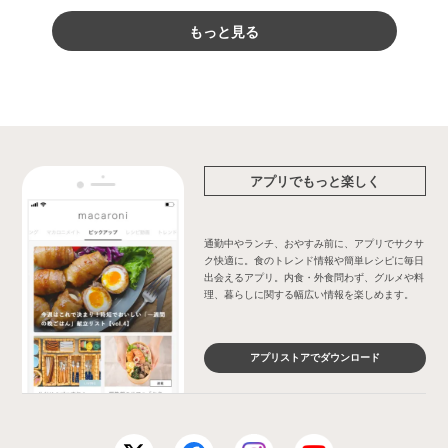
もっと見る
アプリでもっと楽しく
通勤中やランチ、おやすみ前に、アプリでサクサ
ク快適に。食のトレンド情報や簡単レシピに毎日
出会えるアプリ。内食・外食問わず、グルメや料
理、暮らしに関する幅広い情報を楽しめます。
アプリストアでダウンロード