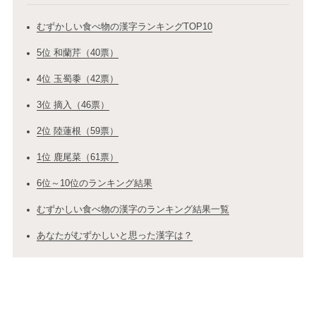
むずかしい食べ物の漢字ランキングTOP10
5位 和蘭芹（40票）
4位 玉蜀黍（42票）
3位 摘入（46票）
2位 陸蓮根（59票）
1位 鹿尾菜（61票）
6位～10位のランキング結果
むずかしい食べ物の漢字のランキング結果一覧
あなたがむずかしいと思った漢字は？