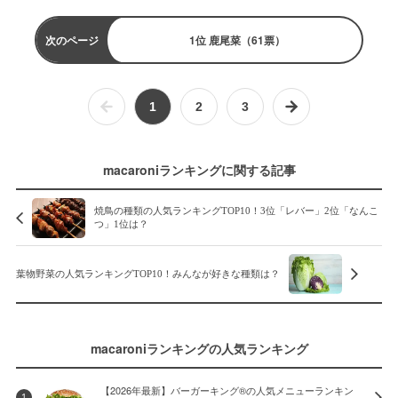
次のページ
1位 鹿尾菜（61票）
1
2
3
macaroniランキングに関する記事
焼鳥の種類の人気ランキングTOP10！3位「レバー」2位「なんこ
つ」1位は？
葉物野菜の人気ランキングTOP10！みんなが好きな種類は？
macaroniランキングの人気ランキング
【2026年最新】バーガーキング®の人気メニューランキン
1