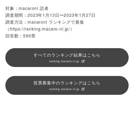
対象：macaroni 読者

調査期間：2023年1月13日〜2023年1月27日

調査方法：macaroni ランキングで募集

（https://ranking.macaro-ni.jp/）

回答数：599票
すべてのランキング結果はこちら
ranking.macaro-ni.jp
投票募集中のランキングはこちら
ranking.macaro-ni.jp