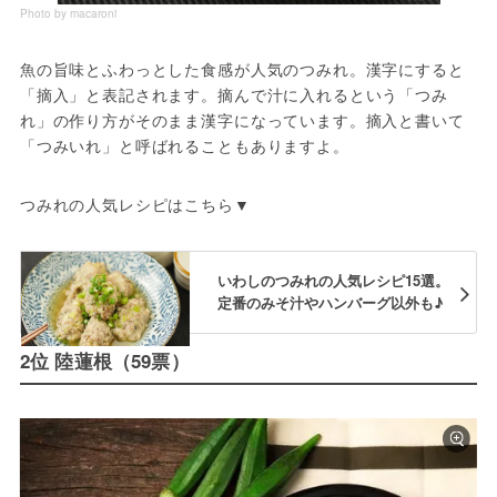
Photo by macaroni
魚の旨味とふわっとした食感が人気のつみれ。漢字にすると
「摘入」と表記されます。摘んで汁に入れるという「つみ
れ」の作り方がそのまま漢字になっています。摘入と書いて
「つみいれ」と呼ばれることもありますよ。
つみれの人気レシピはこちら▼
いわしのつみれの人気レシピ15選。
定番のみそ汁やハンバーグ以外も♪
2位 陸蓮根（59票）