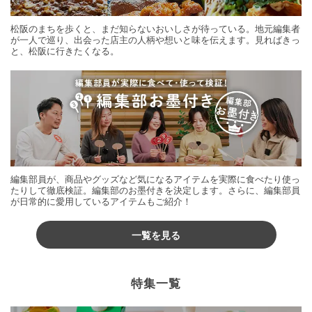
松阪のまちを歩くと、まだ知らないおいしさが待っている。地元編集者
が一人で巡り、出会った店主の人柄や想いと味を伝えます。見ればきっ
と、松阪に行きたくなる。
編集部員が、商品やグッズなど気になるアイテムを実際に食べたり使っ
たりして徹底検証。編集部のお墨付きを決定します。さらに、編集部員
が日常的に愛用しているアイテムもご紹介！
一覧を見る
特集一覧