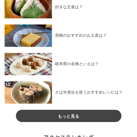
好きな主食は？
長崎のおすすめのお土産は？
岐阜県の名物といえば？
さば水煮缶を使うおすすめレシピは？
もっと見る
アクセスランキング