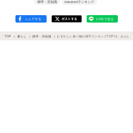
雑学・豆知識
macaroniランキング
TOP
暮らし
雑学・豆知識
むずかしい食べ物の漢字ランキングTOP10。みんな