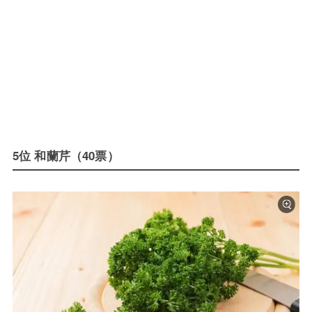
5位 和蘭芹（40票）