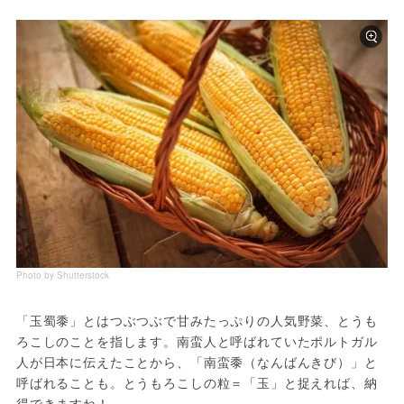
Photo by Shutterstock
「玉蜀黍」とはつぶつぶで甘みたっぷりの人気野菜、とうも
ろこしのことを指します。南蛮人と呼ばれていたポルトガル
人が日本に伝えたことから、「南蛮黍（なんばんきび）」と
呼ばれることも。とうもろこしの粒＝「玉」と捉えれば、納
得できますね！