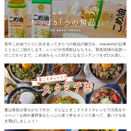
長年こめ油づくりに向き合ってきたつの食品の魅力を、macaroniの記事
とともにご紹介します。レシピや活用術はもちろん、製造現場や品質へ
のこだわりまで。こめ油をもっと好きになるコンテンツをぜひお楽しみ
ください。
夏は食欲が落ちがちですが、そんなときこそスタミナレシピで元気をチ
ャージ！お肉や夏野菜をたっぷり使う丼をガッツリ食べて、夏バテを吹
き飛ばしましょう！