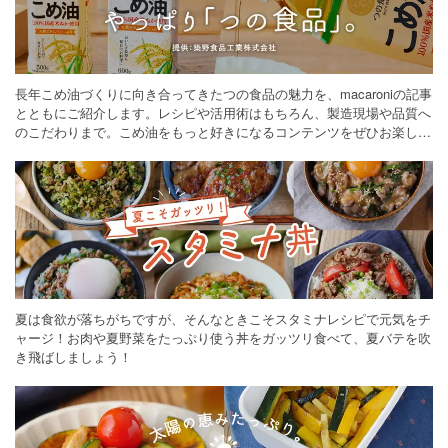
長年こめ油づくりに向き合ってきたつの食品の魅力を、macaroniの記事
とともにご紹介します。レシピや活用術はもちろん、製造現場や品質へ
のこだわりまで。こめ油をもっと好きになるコンテンツをぜひお楽しみ
ください。
夏は食欲が落ちがちですが、そんなときこそスタミナレシピで元気をチ
ャージ！お肉や夏野菜をたっぷり使う丼をガッツリ食べて、夏バテを吹
き飛ばしましょう！