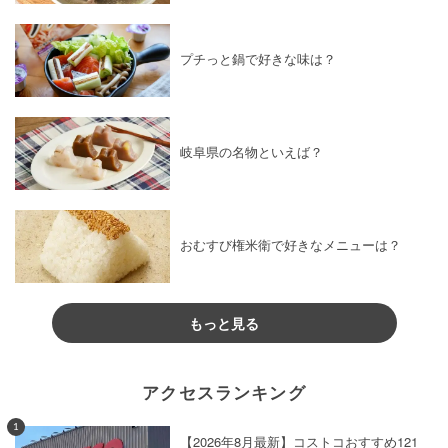
プチっと鍋で好きな味は？
岐阜県の名物といえば？
おむすび権米衛で好きなメニューは？
もっと見る
アクセスランキング
1
【2026年8月最新】コストコおすすめ121