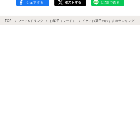
TOP
フード&ドリンク
お菓子（フード）
イケアお菓子のおすすめランキングTO