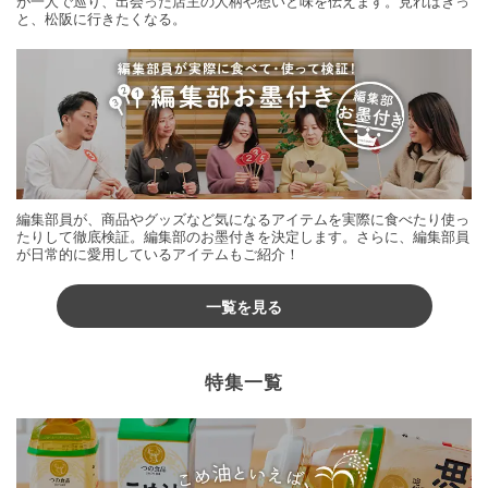
が一人で巡り、出会った店主の人柄や想いと味を伝えます。見ればきっ
と、松阪に行きたくなる。
編集部員が、商品やグッズなど気になるアイテムを実際に食べたり使っ
たりして徹底検証。編集部のお墨付きを決定します。さらに、編集部員
が日常的に愛用しているアイテムもご紹介！
一覧を見る
特集一覧