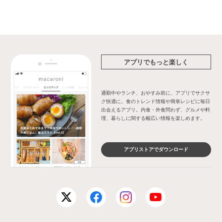
アプリでもっと楽しく
通勤中やランチ、おやすみ前に、アプリでサクサ
ク快適に。食のトレンド情報や簡単レシピに毎日
出会えるアプリ。内食・外食問わず、グルメや料
理、暮らしに関する幅広い情報を楽しめます。
アプリストアでダウンロード