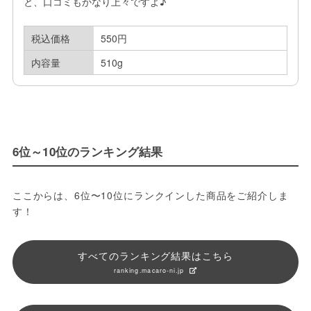
と、口コミもかなり上々ですよ♪
税込価格
550円
内容量
510g
6位～10位のランキング結果
ここからは、6位〜10位にランクインした商品をご紹介しま
す！
すべてのランキング結果はこちら
ranking.macaro-ni.jp