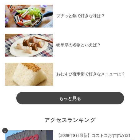
プチっと鍋で好きな味は？
岐阜県の名物といえば？
おむすび権米衛で好きなメニューは？
もっと見る
アクセスランキング
1
【2026年8月最新】コストコおすすめ121