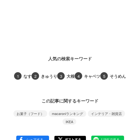
人気の検索キーワード
1
なす
2
きゅうり
3
大根
4
キャベツ
5
そうめん
この記事に関するキーワード
お菓子（フード）
macaroniランキング
インテリア・雑貨店
IKEA