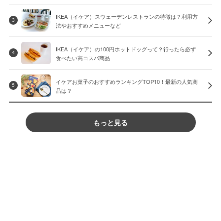
IKEA（イケア）スウェーデンレストランの特徴は？利用方
3
法やおすすめメニューなど
IKEA（イケア）の100円ホットドッグって？行ったら必ず
4
食べたい高コスパ商品
イケアお菓子のおすすめランキングTOP10！最新の人気商
5
品は？
もっと見る