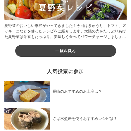
夏野菜のおいしい季節がやってきました！今回はきゅうり、トマト、ズ
ッキーニなどを使ったレシピをご紹介します。太陽の光をたっぷりあび
た夏野菜は栄養もたっぷり。美味しく食べてパワーチャージしましょう
♪
一覧を見る
人気投票に参加
長崎のおすすめのお土産は？
さば水煮缶を使うおすすめレシピは？