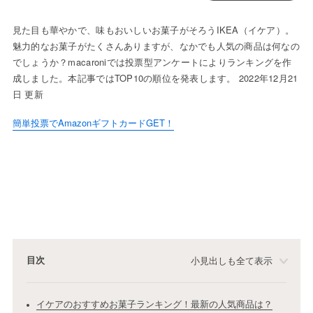
見た目も華やかで、味もおいしいお菓子がそろうIKEA（イケア）。
魅力的なお菓子がたくさんありますが、なかでも人気の商品は何なの
でしょうか？macaroniでは投票型アンケートによりランキングを作
成しました。本記事ではTOP10の順位を発表します。 2022年12月21
日 更新
簡単投票でAmazonギフトカードGET！
目次
小見出しも全て表示
イケアのおすすめお菓子ランキング！最新の人気商品は？