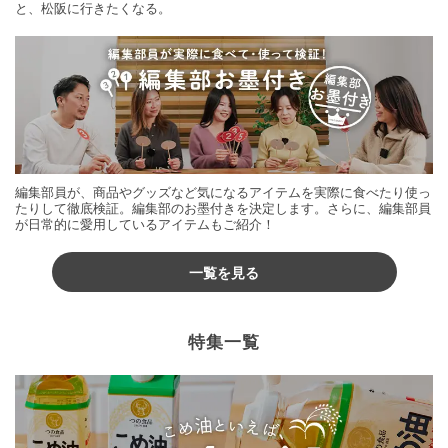
と、松阪に行きたくなる。
編集部員が、商品やグッズなど気になるアイテムを実際に食べたり使っ
たりして徹底検証。編集部のお墨付きを決定します。さらに、編集部員
が日常的に愛用しているアイテムもご紹介！
一覧を見る
特集一覧