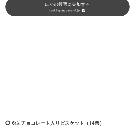
ほかの投票に参加する
ranking.macaro-ni.jp
6位 チョコレート入りビスケット（14票）