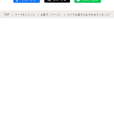
TOP
フード&ドリンク
お菓子（フード）
イケアお菓子のおすすめランキングTO