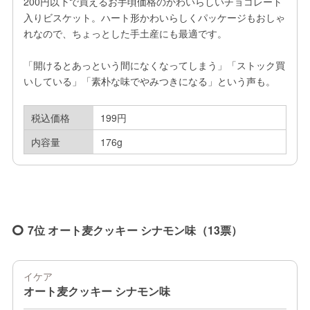
200円以下で買えるお手頃価格のかわいらしいチョコレート
入りビスケット。ハート形かわいらしくパッケージもおしゃ
れなので、ちょっとした手土産にも最適です。

「開けるとあっという間になくなってしまう」「ストック買
いしている」「素朴な味でやみつきになる」という声も。
税込価格
199円
内容量
176g
7位 オート麦クッキー シナモン味（13票）
イケア
オート麦クッキー シナモン味