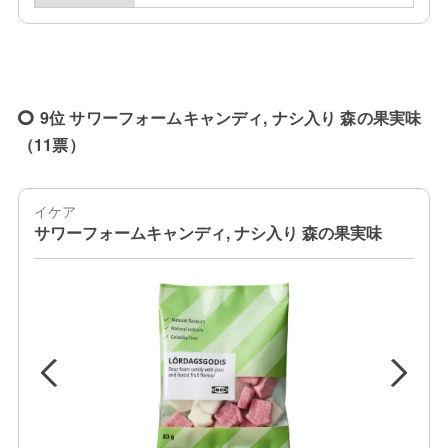
9位 サワーフォームキャンディ, ナシ入り 森の果実味
（11票）
イケア
サワーフォームキャンディ, ナシ入り 森の果実味