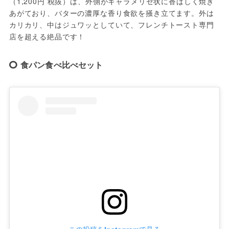
（1,200円 税抜）は、外側がキャラメリゼ状に香ばしく焼き
あがており、バターの濃厚な香り食欲を掻き立てます。外は
カリカリ、中はジュワッとしていて、フレンチトースト専門
店を超える絶品です！
食パン食べ比べセット