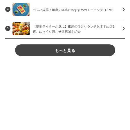
コスパ抜群！銀座で本当におすすめのモーニングTOP12
4
【現地ライターが選ぶ】銀座のひとりランチおすすめ店8
5
選。ゆっくり過ごせる店舗を紹介
もっと見る