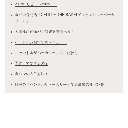
2014年リピート率No.1！
食パン専門店「CENTRE THE BAKERY（セントルザベーカ
リー）」
人気No.1の食パンは絶対買うべき！
イートインおすすめメニュー！
「セントルザベーカリー」のこだわり
予約ってできるの？
食パンの入手方法！
銀座の「セントルザベーカリー」で最高峰の食パンを