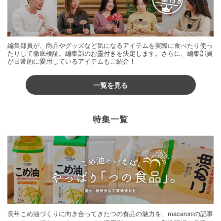
編集部員が、商品やグッズなど気になるアイテムを実際に食べたり使っ
たりして徹底検証。編集部のお墨付きを決定します。さらに、編集部員
が日常的に愛用しているアイテムもご紹介！
一覧を見る
特集一覧
長年こめ油づくりに向き合ってきたつの食品の魅力を、macaroniの記事