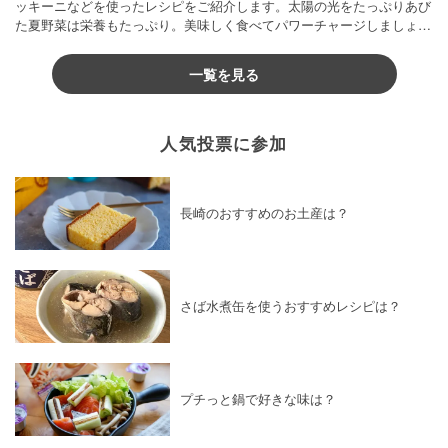
ッキーニなどを使ったレシピをご紹介します。太陽の光をたっぷりあび
た夏野菜は栄養もたっぷり。美味しく食べてパワーチャージしましょう
♪
一覧を見る
人気投票に参加
長崎のおすすめのお土産は？
さば水煮缶を使うおすすめレシピは？
プチっと鍋で好きな味は？