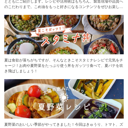
とともにご紹介します。レシピや活用術はもちろん、製造現場や品質へ
のこだわりまで。こめ油をもっと好きになるコンテンツをぜひお楽しみ
ください。
夏は食欲が落ちがちですが、そんなときこそスタミナレシピで元気をチ
ャージ！お肉や夏野菜をたっぷり使う丼をガッツリ食べて、夏バテを吹
き飛ばしましょう！
夏野菜のおいしい季節がやってきました！今回はきゅうり、トマト、ズ