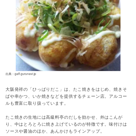
出典：gaff.gurunavi.jp
大阪発祥の「ひっぱりだこ」は、たこ焼きをはじめ、焼きそ
ばや串かつ、いか焼きなどを提供するチェーン店。アルコー
ルも豊富に取り扱っています。
たこ焼きの生地には高級料亭のだしを効かせ、外はこんが
り、中はとろとろに焼き上げているのが特徴です。味付けは
ソースや醤油のほか、あんかけもラインアップ。