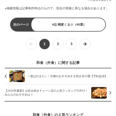
※掲載情報は記事制作時点のもので、現在の情報と異なる場合があります。
次のページ
4位 蛸家くるり（46票）
1
2
3
和食（外食）に関する記事
一度は行きたい！京都のおすすめすき焼き店10選【予約必須】
【2026年最新】お好み焼きチェーン店の人気ランキングTOP10！
みんなのおすすめは？
和食（外食）の人気ランキング