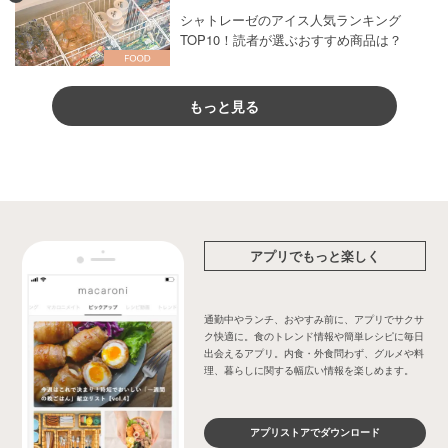
シャトレーゼのアイス人気ランキング
TOP10！読者が選ぶおすすめ商品は？
もっと見る
アプリでもっと楽しく
通勤中やランチ、おやすみ前に、アプリでサクサ
ク快適に。食のトレンド情報や簡単レシピに毎日
出会えるアプリ。内食・外食問わず、グルメや料
理、暮らしに関する幅広い情報を楽しめます。
アプリストアでダウンロード