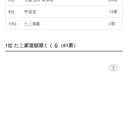
9位
甲賀流
13票
10位
たこ風船
3票
1位 たこ家道頓堀くくる（61票）