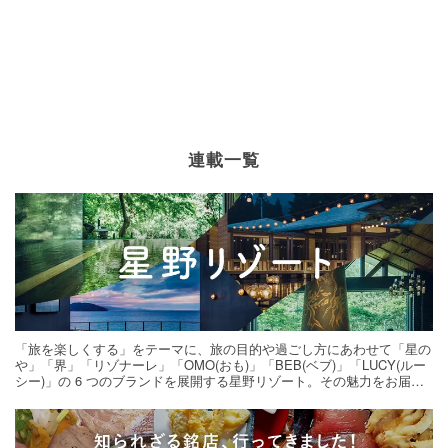
連載一覧
「旅を楽しくする」をテーマに、旅の目的や過ごし方にあわせて「星の
や」「界」「リゾナーレ」「OMO(おも)」「BEB(ベブ)」「LUCY(ルー
シー)」の 6 つのブランドを展開する星野リゾート。その魅力をお届け
する旅の連載。次の旅先探しのヒントにいかがですか？