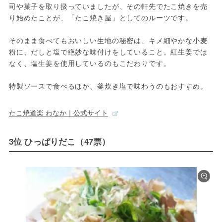
司や菓子を取り扱っていましたが、その軒先でたこ焼きを売
り始めたことが、「たこ焼き屋」としてのルーツです。
そのまま食べてもおいしい生地の秘密は、キメ細やかな小麦
粉に、だしと塩で絶妙な味付けをしていること。紅生姜では
なく、塩生姜を使用しているのもこだわりです。
特製ソースで食べるほか、釜炊き塩で味わうのもおすすめ。
たこ焼道楽 わなか｜公式サイト
3位 ひっぱりだこ（47票）