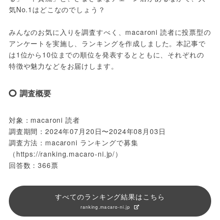
気No.1はどこなのでしょう？
みんなのお気に入りを調査すべく、macaroni 読者に投票型の
アンケートを実施し、ランキングを作成しました。本記事で
は1位から10位までの順位を発表するとともに、それぞれの
特徴や魅力などをお届けします。
調査概要
対象：macaroni 読者
調査期間：2024年07月20日〜2024年08月03日
調査方法：macaroni ランキングで募集
（https://ranking.macaro-ni.jp/）
回答数：366票
すべてのランキング結果はこちら
ranking.macaro-ni.jp