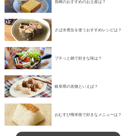
長崎のおすすめのお土産は？
さば水煮缶を使うおすすめレシピは？
プチっと鍋で好きな味は？
岐阜県の名物といえば？
おむすび権米衛で好きなメニューは？