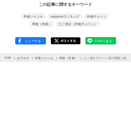
この記事に関するキーワード
外食ジャンル
macaroniランキング
外食チェーン
和食（外食）
たこ焼き（外食チェーン）
TOP
おでかけ
外食ジャンル
和食（外食）
たこ焼きチェーン店の最新人気ラン