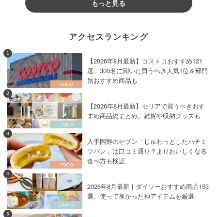
もっと見る
アクセスランキング
1
【2026年8月最新】コストコおすすめ121
選。300名に聞いた買うべき人気1位＆部門
別おすすめ商品も
2
【2026年8月最新】セリアで買うべきおす
すめ商品総まとめ。雑貨や収納グッズも
3
入手困難のセブン「じゅわっとしたハチミ
ツパン」は口コミ通り？よりおいしくなる
食べ方も検証
4
2026年8月最新｜ダイソーおすすめ商品153
選。使って良かった神アイテムを厳選
5