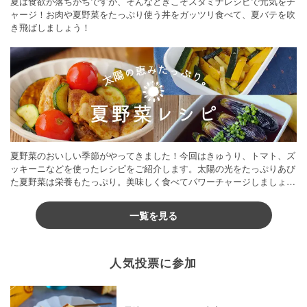
夏は食欲が落ちがちですが、そんなときこそスタミナレシピで元気をチ
ャージ！お肉や夏野菜をたっぷり使う丼をガッツリ食べて、夏バテを吹
き飛ばしましょう！
夏野菜のおいしい季節がやってきました！今回はきゅうり、トマト、ズ
ッキーニなどを使ったレシピをご紹介します。太陽の光をたっぷりあび
た夏野菜は栄養もたっぷり。美味しく食べてパワーチャージしましょう
♪
一覧を見る
人気投票に参加