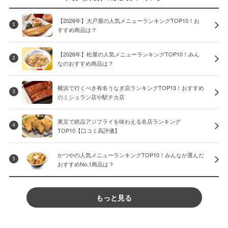
【2026年】大戸屋の人気メニューランキングTOP10！お
1
すすめ商品は？
【2026年】松屋の人気メニューランキングTOP10！みん
2
なのおすすめ商品は？
横浜で行くべき有名うなぎ店ランキングTOP13！おすすめ
3
のミシュラン店や駅チカ店
東京で絶品アジフライを味わえる名店ランキング
4
TOP10【口コミ高評価】
かつやの人気メニューランキングTOP10！みんなが選んだ
5
おすすめNo.1商品は？
もっと見る