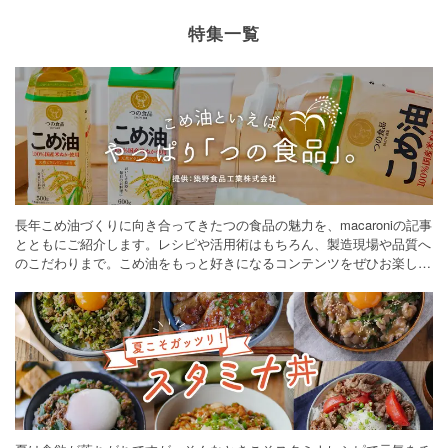
特集一覧
長年こめ油づくりに向き合ってきたつの食品の魅力を、macaroniの記事
とともにご紹介します。レシピや活用術はもちろん、製造現場や品質へ
のこだわりまで。こめ油をもっと好きになるコンテンツをぜひお楽しみ
ください。