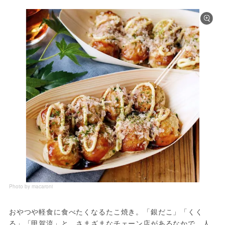
Photo by macaroni
おやつや軽食に食べたくなるたこ焼き。「銀だこ」「くく
る」「甲賀流」と、さまざまなチェーン店があるなかで、人