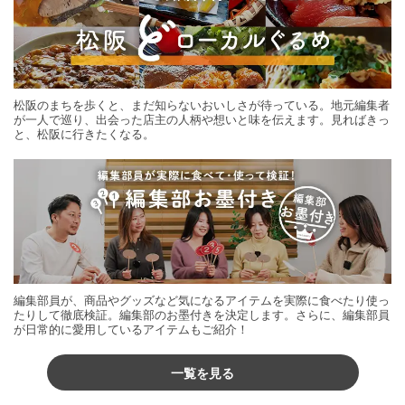
松阪のまちを歩くと、まだ知らないおいしさが待っている。地元編集者
が一人で巡り、出会った店主の人柄や想いと味を伝えます。見ればきっ
と、松阪に行きたくなる。
編集部員が、商品やグッズなど気になるアイテムを実際に食べたり使っ
たりして徹底検証。編集部のお墨付きを決定します。さらに、編集部員
が日常的に愛用しているアイテムもご紹介！
一覧を見る