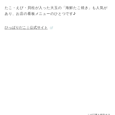
たこ・えび・貝柱が入った大玉の「海鮮たこ焼き」も人気が
あり、お店の看板メニューのひとつです♪
ひっぱりだこ｜公式サイト
この記事を報告する