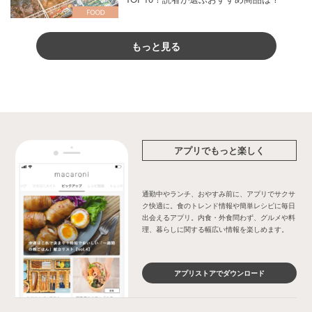
もっと見る
アプリでもっと楽しく
通勤中やランチ、おやすみ前に、アプリでサクサ
ク快適に。食のトレンド情報や簡単レシピに毎日
出会えるアプリ。内食・外食問わず、グルメや料
理、暮らしに関する幅広い情報を楽しめます。
アプリストアでダウンロード