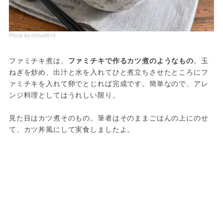
Photo by china0515
ファミチキ煮は、
ファミチキで作るカツ煮のようなもの
。玉
ねぎを炒め、出汁と水を入れてひと煮立ちさせたところにフ
ァミチキを入れて卵でとじれば完成です。簡単なので、アレ
ンジ料理としてはうれしい限り。
見た目はカツ煮そのもの。筆者はそのままごはんの上にのせ
て、カツ丼風にして実食しましたよ。