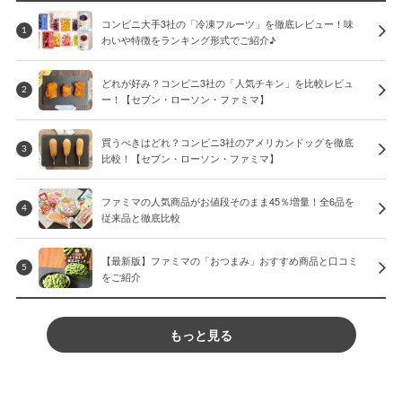
コンビニ大手3社の「冷凍フルーツ」を徹底レビュー！味
1
わいや特徴をランキング形式でご紹介♪
どれが好み？コンビニ3社の「人気チキン」を比較レビュ
2
ー！【セブン・ローソン・ファミマ】
買うべきはどれ？コンビニ3社のアメリカンドッグを徹底
3
比較！【セブン・ローソン・ファミマ】
ファミマの人気商品がお値段そのまま45％増量！全6品を
4
従来品と徹底比較
【最新版】ファミマの「おつまみ」おすすめ商品と口コミ
5
をご紹介
もっと見る