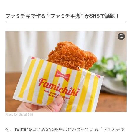
ファミチキで作る “ファミチキ煮” がSNSで話題！
Photo by china0515
今、TwitterをはじめSNSを中心にバズっている「ファミチキ