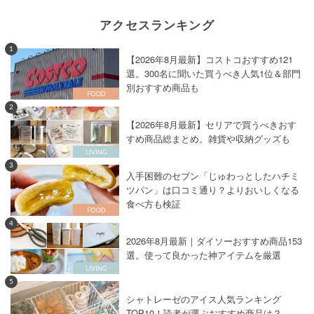
アクセスランキング
1
【2026年8月最新】コストコおすすめ121
選。300名に聞いた買うべき人気1位＆部門
別おすすめ商品も
2
【2026年8月最新】セリアで買うべきおす
すめ商品総まとめ。雑貨や収納グッズも
3
入手困難のセブン「じゅわっとしたハチミ
ツパン」は口コミ通り？よりおいしくなる
食べ方も検証
4
2026年8月最新｜ダイソーおすすめ商品153
選。使って良かった神アイテムを厳選
5
シャトレーゼのアイス人気ランキング
TOP10！読者が選ぶおすすめ商品は？