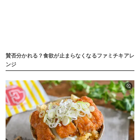
賛否分かれる？食欲が止まらなくなるファミチキアレ
ンジ