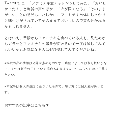
Twitterでは、「ファミチキ煮チャレンジしてみた」「おいし
かった！」と称賛の声のほか、「衣が固くなる」「そのまま
がいい」との意見も。たしかに、ファミチキ自体にしっかり
と味付けがされていてそのままでおいしいので賛否分かれる
かもしれません。
とはいえ、普段からファミチキを食べている人も、見ためか
らガラッとファミチキの印象が変わるので一度は試してみて
もいいかも♪ 気になる人はぜひ試してみてくださいね。
※掲載商品の情報は公開時点のものです。店舗によっては取り扱いがな
い、または販売終了している場合もありますので、あらかじめご了承く
ださい。
※本記事は個人の感想に基づいたもので、感じ方には個人差がありま
す。
おすすめの記事はこちら▼