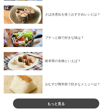
さば水煮缶を使うおすすめレシピは？
プチっと鍋で好きな味は？
岐阜県の名物といえば？
おむすび権米衛で好きなメニューは？
もっと見る