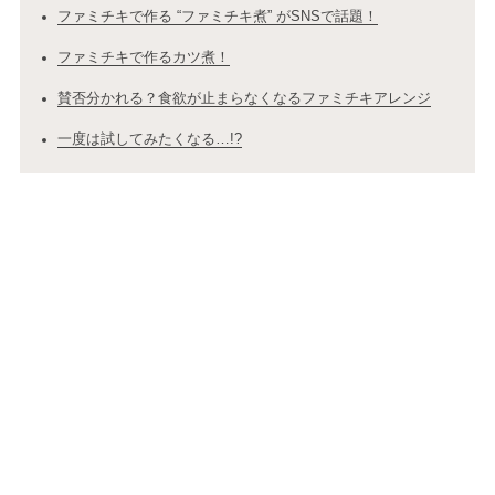
ファミチキで作る “ファミチキ煮” がSNSで話題！
ファミチキで作るカツ煮！
賛否分かれる？食欲が止まらなくなるファミチキアレンジ
一度は試してみたくなる…!?