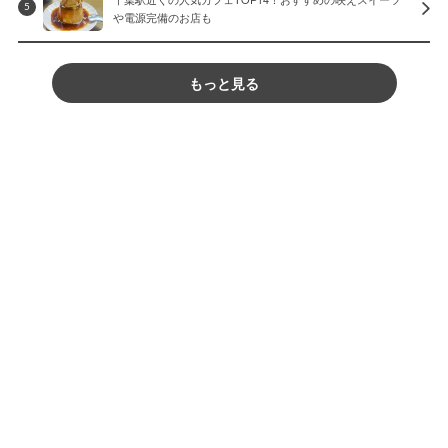
5
や電源完備のお店も
もっと見る