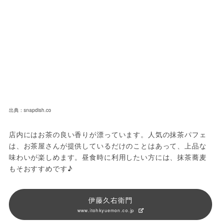
出典：snapdish.co
店内にはお茶の良い香りが漂っています。人気の抹茶パフェ
は、お茶屋さんが提供しているだけのことはあって、上品な
味わいが楽しめます。昼食時に利用したい方には、抹茶蕎麦
もそおすすめです♪
伊藤久右衛門
www.itohkyuemon.co.jp