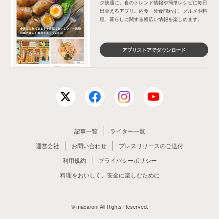
ク快適に。食のトレンド情報や簡単レシピに毎日
出会えるアプリ。内食・外食問わず、グルメや料
理、暮らしに関する幅広い情報を楽しめます。
アプリストアでダウンロード
記事一覧
ライター一覧
運営会社
お問い合わせ
プレスリリースのご送付
利用規約
プライバシーポリシー
料理をおいしく、安全に楽しむために
© macaroni All Rights Reserved.