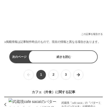
この記事を報告する
※掲載情報は記事制作時点のもので、現在の情報と異なる場合があります。
次のページ
続きを読む
1
2
3
カフェ（外食）に関する記事
武蔵境「cafe sacai」の『バターミ
ルクパンケーキ』が超絶品☆