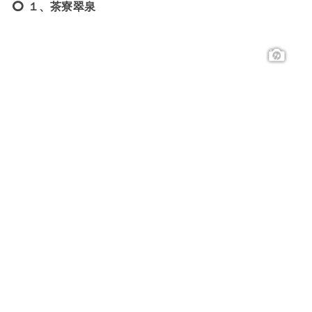
１、茶寮翠泉