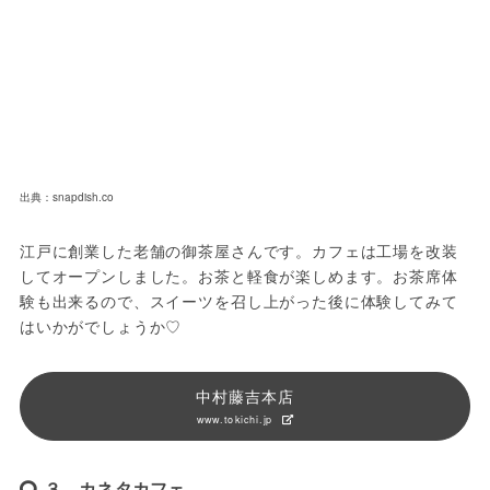
出典：snapdish.co
江戸に創業した老舗の御茶屋さんです。カフェは工場を改装
してオープンしました。お茶と軽食が楽しめます。お茶席体
験も出来るので、スイーツを召し上がった後に体験してみて
はいかがでしょうか♡
中村藤吉本店
www.tokichi.jp
３、カネタカフェ