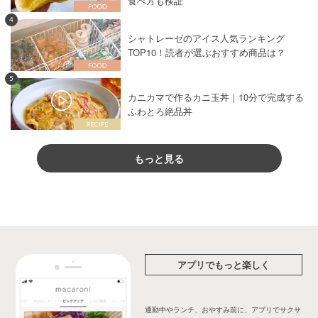
食べ方も検証
4
シャトレーゼのアイス人気ランキング
TOP10！読者が選ぶおすすめ商品は？
5
カニカマで作るカニ玉丼｜10分で完成する
ふわとろ絶品丼
もっと見る
アプリでもっと楽しく
通勤中やランチ、おやすみ前に、アプリでサクサ