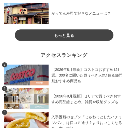
がってん寿司で好きなメニューは？
もっと見る
アクセスランキング
1
【2026年8月最新】コストコおすすめ121
選。300名に聞いた買うべき人気1位＆部門
別おすすめ商品も
2
【2026年8月最新】セリアで買うべきおす
すめ商品総まとめ。雑貨や収納グッズも
3
入手困難のセブン「じゅわっとしたハチミ
ツパン」は口コミ通り？よりおいしくなる