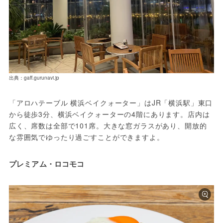
出典：gaff.gurunavi.jp
「アロハテーブル 横浜ベイクォーター」はJR「横浜駅」東口
から徒歩3分、横浜ベイクォーターの4階にあります。店内は
広く、席数は全部で101席。大きな窓ガラスがあり、開放的
な雰囲気でゆったり過ごすことができますよ。
プレミアム・ロコモコ