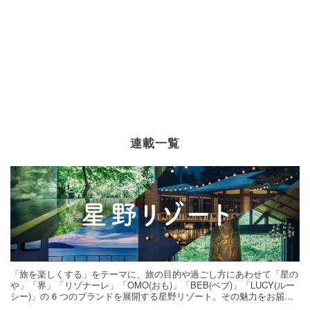
連載一覧
「旅を楽しくする」をテーマに、旅の目的や過ごし方にあわせて「星の
や」「界」「リゾナーレ」「OMO(おも)」「BEB(ベブ)」「LUCY(ルー
シー)」の 6 つのブランドを展開する星野リゾート。その魅力をお届け
する旅の連載。次の旅先探しのヒントにいかがですか？