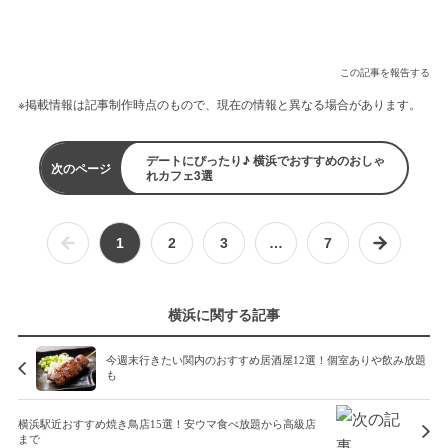
この記事を報告する
※掲載情報は記事制作時点のもので、現在の情報と異なる場合があります。
デートにぴったり♪ 横浜でおすすめのおしゃ
次のページ
れカフェ3選
1
2
3
…
7
横浜に関する記事
今週末行きたい関内のおすすめ居酒屋12選！個室ありや飲み放題
も
横浜駅近おすすめ焼き鳥店15選！安ウマ食べ放題から高級店
まで