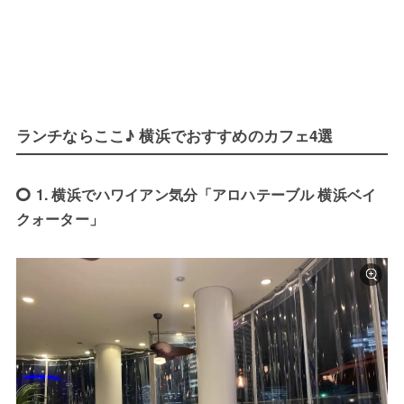
ランチならここ♪ 横浜でおすすめのカフェ4選
1. 横浜でハワイアン気分「アロハテーブル 横浜ベイ
クォーター」