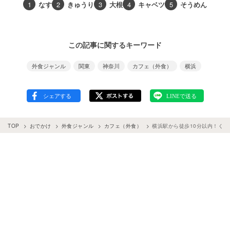
1
なす
2
きゅうり
3
大根
4
キャベツ
5
そうめん
この記事に関するキーワード
外食ジャンル
関東
神奈川
カフェ（外食）
横浜
TOP
おでかけ
外食ジャンル
カフェ（外食）
横浜駅から徒歩10分以内！くつ