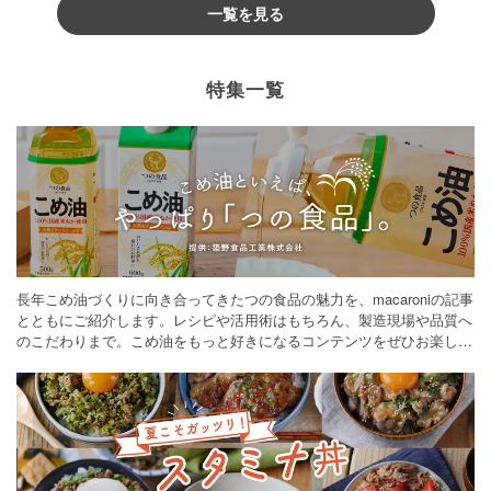
一覧を見る
特集一覧
長年こめ油づくりに向き合ってきたつの食品の魅力を、macaroniの記事
とともにご紹介します。レシピや活用術はもちろん、製造現場や品質へ
のこだわりまで。こめ油をもっと好きになるコンテンツをぜひお楽しみ
ください。