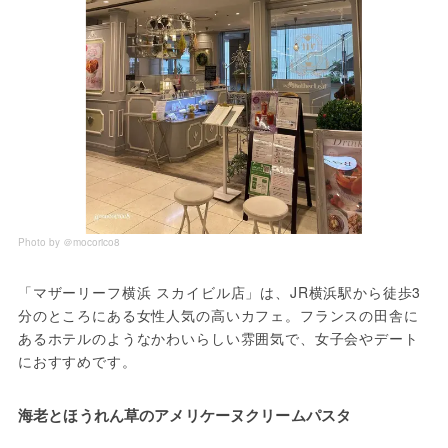
Photo by ＠mocorico8
「マザーリーフ横浜 スカイビル店」は、JR横浜駅から徒歩3
分のところにある女性人気の高いカフェ。フランスの田舎に
あるホテルのようなかわいらしい雰囲気で、女子会やデート
におすすめです。
海老とほうれん草のアメリケーヌクリームパスタ