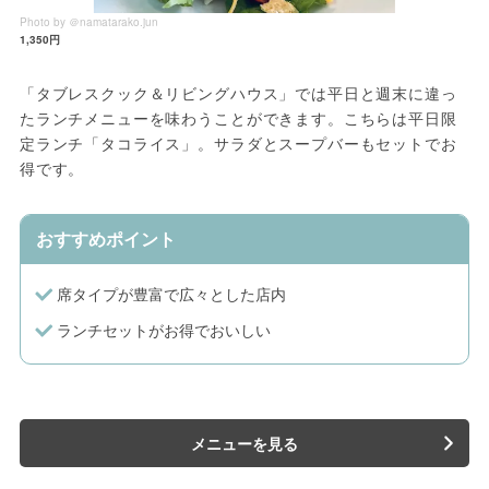
Photo by ＠namatarako.jun
1,350円
「タブレスクック＆リビングハウス」では平日と週末に違っ
たランチメニューを味わうことができます。こちらは平日限
定ランチ「タコライス」。サラダとスープバーもセットでお
得です。
おすすめポイント
席タイプが豊富で広々とした店内
ランチセットがお得でおいしい
メニューを見る