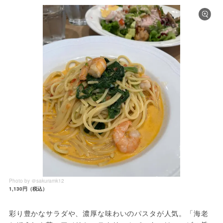
Photo by ＠sakuramk12
1,130円（税込）
彩り豊かなサラダや、濃厚な味わいのパスタが人気。「海老