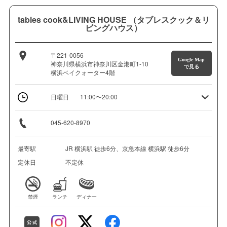
tables cook&LIVING HOUSE （タブレスクック＆リ
ビングハウス）
〒221-0056
Google Map
神奈川県横浜市神奈川区金港町1-10
で見る
横浜ベイクォーター4階
日曜日
11:00〜20:00
045-620-8970
最寄駅
JR 横浜駅 徒歩6分、京急本線 横浜駅 徒歩6分
定休日
不定休
禁煙
ランチ
ディナー