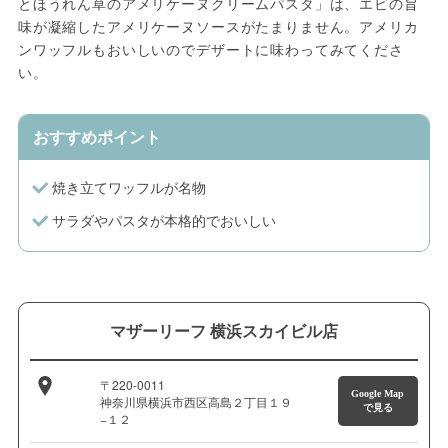
とほうれん草のアメリケーヌクリームパスタ」は、エビの旨
味が凝縮したアメリケーヌソースがたまりません。アメリカ
ンワッフルもおいしいのでデザートに味わってみてくださ
い。
おすすめポイント
焼き立てワッフルが名物
サラダやパスタが本格的でおいしい
マザーリーフ 横浜スカイビル店
〒220-0011
Google Map
神奈川県横浜市西区高島２丁目１９
で見る
−１２