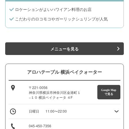
ロケーションがよいハワイアン料理のお店
こだわりのロコモコやガーリックシュリンプが人気
メニューを見る
アロハテーブル 横浜ベイクォーター
〒221-0056
Google Map
神奈川県横浜市神奈川区金港町１
で見る
−１０ 横浜ベイクォータ ４F
日曜日
11:00〜22:00
045-450-7356