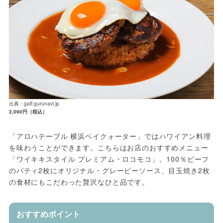
出典：gaff.gurunavi.jp
2,090円（税込）
「アロハテーブル 横浜ベイクォーター」ではハワイアン料理
を味わうことができます。こちらはお店のおすすめメニュー
「ワイキキスタイル プレミアム・ロコモコ」。100％ビーフ
のパティ2枚にオリジナル・グレービーソース、目玉焼き2枚
の食材にもこだわった贅沢なひと品です。
おすすめポイント