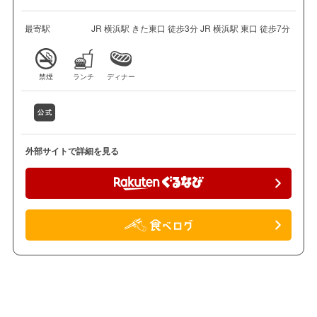
最寄駅
JR 横浜駅 きた東口 徒歩3分 JR 横浜駅 東口 徒歩7分
禁煙
ランチ
ディナー
外部サイトで詳細を見る