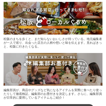
松阪のまちを歩くと、まだ知らないおいしさが待っている。地元編集者
が一人で巡り、出会った店主の人柄や想いと味を伝えます。見ればきっ
と、松阪に行きたくなる。
編集部員が、商品やグッズなど気になるアイテムを実際に食べたり使っ
たりして徹底検証。編集部のお墨付きを決定します。さらに、編集部員
が日常的に愛用しているアイテムもご紹介！