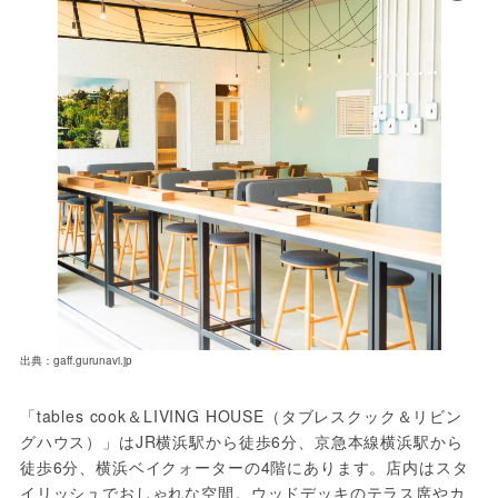
出典：gaff.gurunavi.jp
「tables cook＆LIVING HOUSE（タブレスクック＆リビン
グハウス）」はJR横浜駅から徒歩6分、京急本線横浜駅から
徒歩6分、横浜ベイクォーターの4階にあります。店内はスタ
イリッシュでおしゃれな空間。ウッドデッキのテラス席やカ