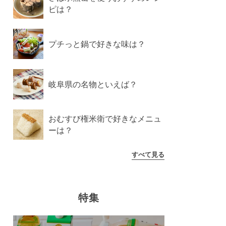
ピは？
プチっと鍋で好きな味は？
岐阜県の名物といえば？
おむすび権米衛で好きなメニュ
ーは？
すべて見る
特集