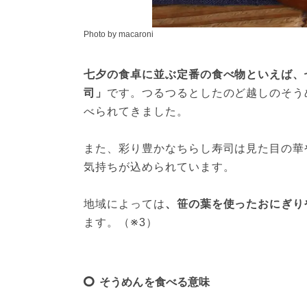
Photo by macaroni
七夕の食卓に並ぶ定番の食べ物といえば、
司」
です。つるつるとしたのど越しのそう
べられてきました。
また、彩り豊かなちらし寿司は見た目の華
気持ちが込められています。
地域によっては
、笹の葉を使ったおにぎり
ます。（※3）
そうめんを食べる意味