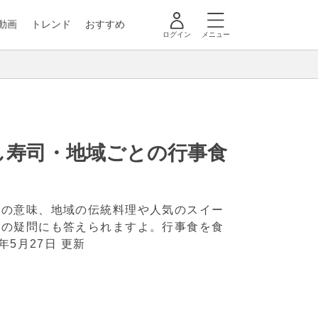
動画
トレンド
おすすめ
ログイン
メニュー
し寿司・地域ごとの行事食
」の意味、地域の伝統料理や人気のスイー
供の疑問にも答えられますよ。行事食を食
5年5月27日 更新