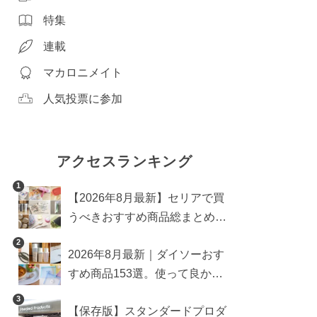
特集
連載
マカロニメイト
人気投票に参加
アクセスランキング
1
【2026年8月最新】セリアで買
うべきおすすめ商品総まとめ。
雑貨や収納グッズも
2
2026年8月最新｜ダイソーおす
すめ商品153選。使って良かっ
た神アイテムを厳選
3
【保存版】スタンダードプロダ