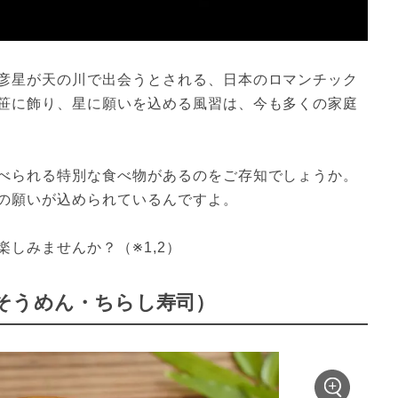
彦星が天の川で出会うとされる、日本のロマンチック
笹に飾り、星に願いを込める風習は、今も多くの家庭
べられる特別な食べ物があるのをご存知でしょうか。
の願いが込められているんですよ。
しみませんか？（※1,2）
そうめん・ちらし寿司）