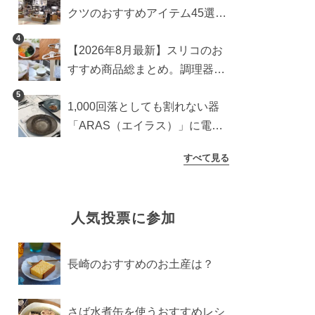
クツのおすすめアイテム45選。
食器からインテリアまで
4
【2026年8月最新】スリコのお
すすめ商品総まとめ。調理器具
から生活雑貨まで
5
1,000回落としても割れない器
「ARAS（エイラス）」に電子
レンジ対応の新シリーズ。まる
すべて見る
で陶器のような質感
人気投票に参加
長崎のおすすめのお土産は？
さば水煮缶を使うおすすめレシ