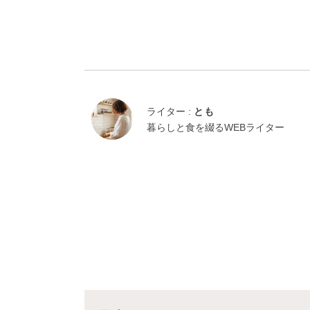
ライター :
とも
暮らしと食を綴るWEBライター