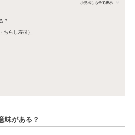
小見出しも全て表示
る？
・ちらし寿司）
意味がある？