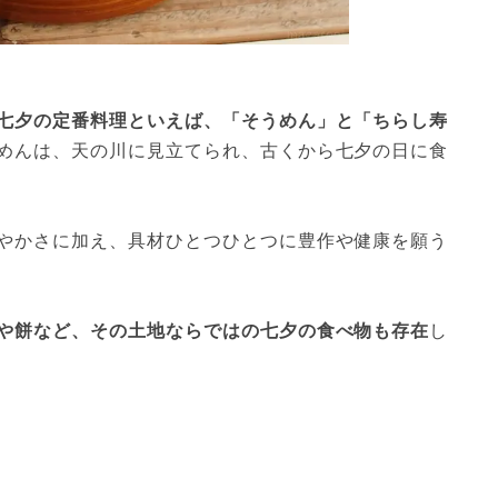
七夕の定番料理といえば、「そうめん」と「ちらし寿
めんは、天の川に見立てられ、古くから七夕の日に食
やかさに加え、具材ひとつひとつに豊作や健康を願う
や餅など、その土地ならではの七夕の食べ物も存在
し