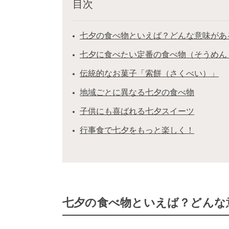
目次
七夕の食べ物といえば？どんな意味があ
七夕に食べたい定番の食べ物（そうめん
伝統的なお菓子「索餅（さくべい）」
地域ごとに異なる七夕の食べ物
子供にも喜ばれる七夕スイーツ
行事食で七夕をもっと楽しく！
七夕の食べ物といえば？どんな