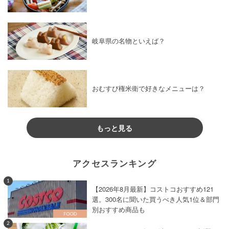
岐阜県の名物といえば？
おむすび権米衛で好きなメニューは？
もっと見る
アクセスランキング
1
【2026年8月最新】コストコおすすめ121
選。300名に聞いた買うべき人気1位＆部門
別おすすめ商品も
2