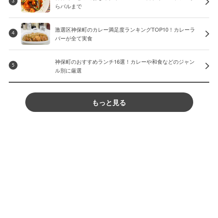
3
らバルまで
激選区神保町のカレー満足度ランキングTOP10！カレーラ
4
バーが全て実食
神保町のおすすめランチ16選！カレーや和食などのジャン
5
ル別に厳選
もっと見る