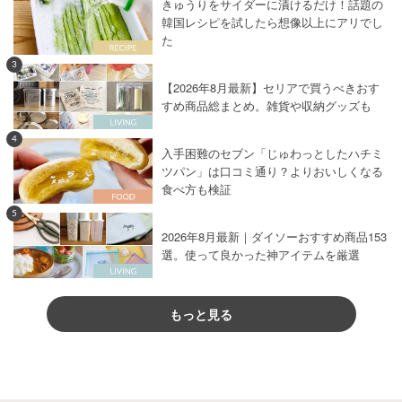
きゅうりをサイダーに漬けるだけ！話題の
韓国レシピを試したら想像以上にアリでし
た
3
【2026年8月最新】セリアで買うべきおす
すめ商品総まとめ。雑貨や収納グッズも
4
入手困難のセブン「じゅわっとしたハチミ
ツパン」は口コミ通り？よりおいしくなる
食べ方も検証
5
2026年8月最新｜ダイソーおすすめ商品153
選。使って良かった神アイテムを厳選
もっと見る