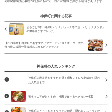
※掲載情報は記事制作時点のもので、現在の情報と異なる場合があります。
神保町に関する記事
まるごと2本！神保町バナナジュース専門店「バナナスタンド」
の濃厚さがすごかった…
【2024年版】神保町のおすすめビアガーデン5選！オーダー式の
食べ飲み放題や開放感あふれるビアテラスも
神保町の人気ランキング
神保町の喫茶店おすすめ11選！昭和レトロな老舗から隠れ
1
た人気店まで
著名マニアがおすすめ！神田で食べるべきカレー8選
2
神保町のとっておきイタリアン10選！隠れ家レストランか