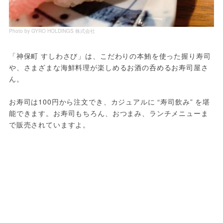
Photo by GYRO HOLDINGS 株式会社
「神保町 すしわさび」は、こだわりの本鮪を使った握り寿司
や、さまざまな海鮮料理が楽しめるお酒の呑めるお寿司屋さ
ん。
お寿司は100円から注文でき、カジュアルに “寿司飲み” を堪
能できます。お寿司もちろん、おつまみ、ランチメニューま
で販売されていますよ。