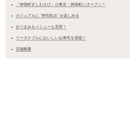
「神保町すしわさび」が東京・神保町にオープン！
カジュアルに “寿司飲み” を楽しめる
おつまみもメニューも充実！
リーズナブルにおいしいお寿司を堪能！
店舗概要