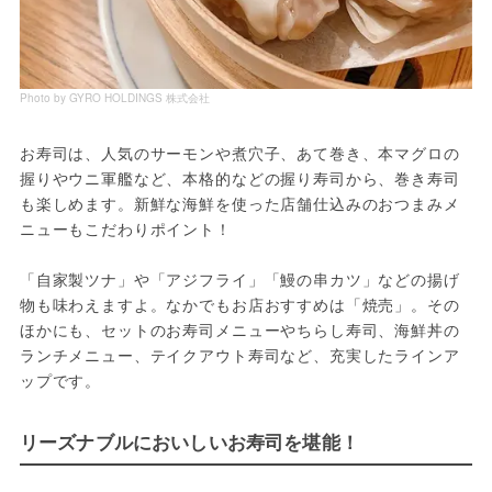
Photo by GYRO HOLDINGS 株式会社
お寿司は、人気のサーモンや煮穴子、あて巻き、本マグロの
握りやウニ軍艦など、本格的などの握り寿司から、巻き寿司
も楽しめます。新鮮な海鮮を使った店舗仕込みのおつまみメ
ニューもこだわりポイント！
「自家製ツナ」や「アジフライ」「鰻の串カツ」などの揚げ
物も味わえますよ。なかでもお店おすすめは「焼売」。その
ほかにも、セットのお寿司メニューやちらし寿司、海鮮丼の
ランチメニュー、テイクアウト寿司など、充実したラインア
ップです。
リーズナブルにおいしいお寿司を堪能！