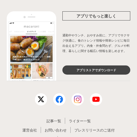
アプリでもっと楽しく
通勤中やランチ、おやすみ前に、アプリでサクサ
ク快適に。食のトレンド情報や簡単レシピに毎日
出会えるアプリ。内食・外食問わず、グルメや料
理、暮らしに関する幅広い情報を楽しめます。
アプリストアでダウンロード
記事一覧
ライター一覧
運営会社
お問い合わせ
プレスリリースのご送付