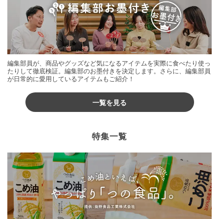
編集部員が、商品やグッズなど気になるアイテムを実際に食べたり使っ
たりして徹底検証。編集部のお墨付きを決定します。さらに、編集部員
が日常的に愛用しているアイテムもご紹介！
一覧を見る
特集一覧