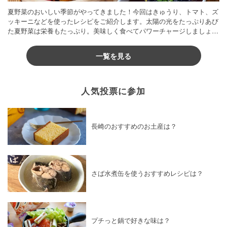
夏野菜のおいしい季節がやってきました！今回はきゅうり、トマト、ズ
ッキーニなどを使ったレシピをご紹介します。太陽の光をたっぷりあび
た夏野菜は栄養もたっぷり。美味しく食べてパワーチャージしましょう
♪
一覧を見る
人気投票に参加
長崎のおすすめのお土産は？
さば水煮缶を使うおすすめレシピは？
プチっと鍋で好きな味は？