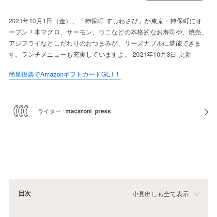
2021年10月1日（金）、「神保町 すしわさび」が東京・神保町にオ
ープン！本マグロ、サーモン、ウニなどの本格的なお寿司や、焼売、
アジフライなどこだわりのおつまみが、リーズナブルに堪能できま
す。ランチメニューも充実していますよ。 2021年10月3日 更新
簡単投票でAmazonギフトカードGET！
ライター :
macaroni_press
目次
小見出しも全て表示