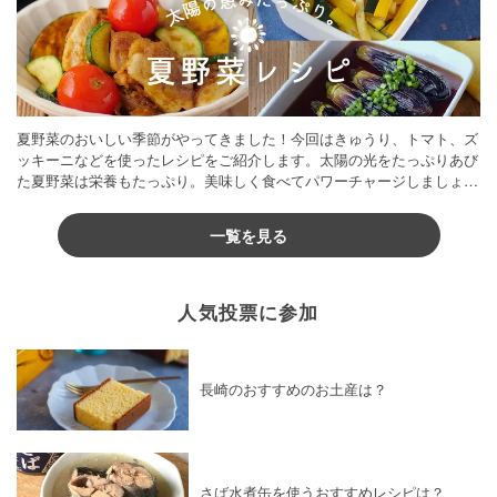
夏野菜のおいしい季節がやってきました！今回はきゅうり、トマト、ズ
ッキーニなどを使ったレシピをご紹介します。太陽の光をたっぷりあび
た夏野菜は栄養もたっぷり。美味しく食べてパワーチャージしましょう
♪
一覧を見る
人気投票に参加
長崎のおすすめのお土産は？
さば水煮缶を使うおすすめレシピは？