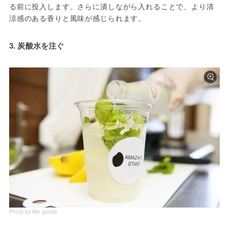
る前に投入します。さらに潰しながら入れることで、より清
涼感のある香りと風味が感じられます。
3. 炭酸水を注ぐ
Photo by Mio gohda