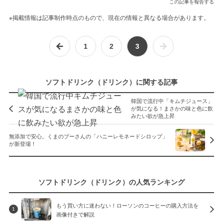
この記事を報告する
※掲載情報は記事制作時点のもので、現在の情報と異なる場合があります。
1
2
3
ソフトドリンク（ドリンク）に関する記事
韓国で流行中「キムチジュース」
が気になる！まさかの味と色に飲
みたい欲が急上昇
無添加で安心。くまのプーさんの「ハニーレモネードシロップ」
が新登場！
ソフトドリンク（ドリンク）の人気ランキング
もう買い方に迷わない！ローソンのコーヒーの購入方法を
1
画像付きで解説