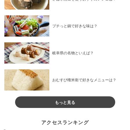
プチっと鍋で好きな味は？
岐阜県の名物といえば？
おむすび権米衛で好きなメニューは？
もっと見る
アクセスランキング