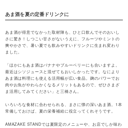
あま酒を夏の定番ドリンクに
あま酒が得意でなかった取材陣も、ひと口飲んでそのおいし
さに驚き！しつこい甘さがないうえに、フルーツやミントの
爽やかさで、暑い夏でも飲みやすいドリンクに生まれ変わり
ました。
「ほかにもあま酒はバナナやブルーベリーにも合いますよ。
最近はシソジュースと混ぜてもおいしかったです。なにより
あま酒は料理にも使える活用幅が広い食品。麹のパワーでお
肉やお魚がやわらかくなるメリットもあるので、ぜひさまざ
ま活用してみてください」と三橋さん。
いろいろな食材に合わせられる、まさに懐の深いあま酒。1本
常備しておけば、夏の栄養補給に役立ってくれそうです。
AMAZAKE STANDでは夏限定のメニューや、お店でしか味わ