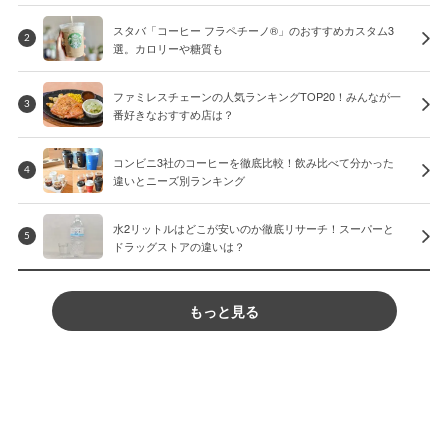
スタバ「コーヒー フラペチーノ®」のおすすめカスタム3
2
選。カロリーや糖質も
ファミレスチェーンの人気ランキングTOP20！みんなが一
3
番好きなおすすめ店は？
コンビニ3社のコーヒーを徹底比較！飲み比べて分かった
4
違いとニーズ別ランキング
水2リットルはどこが安いのか徹底リサーチ！スーパーと
5
ドラッグストアの違いは？
もっと見る