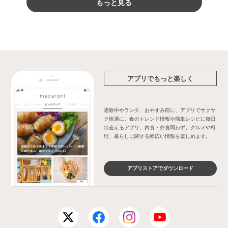
もっと見る
アプリでもっと楽しく
通勤中やランチ、おやすみ前に、アプリでサクサ
ク快適に。食のトレンド情報や簡単レシピに毎日
出会えるアプリ。内食・外食問わず、グルメや料
理、暮らしに関する幅広い情報を楽しめます。
アプリストアでダウンロード