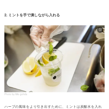
2. ミントを手で潰しながら入れる
Photo by Mio gohda
ハーブの風味をより引き出すために、ミントは炭酸水を入れ