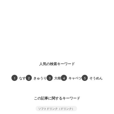
人気の検索キーワード
1
なす
2
きゅうり
3
大根
4
キャベツ
5
そうめん
この記事に関するキーワード
ソフトドリンク（ドリンク）