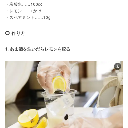
・炭酸水……100cc
・レモン……1かけ
・スペアミント……10g
作り方
1. あま酒を注いだらレモンを絞る