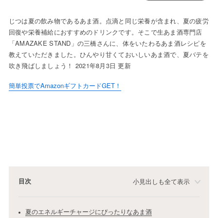
じつは夏の飲み物であるあま酒。点滴と同じ栄養が含まれ、夏の疲労
回復や栄養補給におすすめのドリンクです。そこで生あま酒専門店
「AMAZAKE STAND」の三橋さんに、体をいたわるあま酒レシピを
教えていただきました。ひんやり甘くておいしいあま酒で、夏バテを
吹き飛ばしましょう！ 2021年8月3日 更新
簡単投票でAmazonギフトカードGET！
目次
小見出しも全て表示
夏のエネルギーチャージにぴったりなあま酒