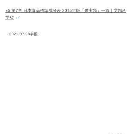
※5 第7章 日本食品標準成分表 2015年版「果実類」一覧｜文部科
学省
（2021/07/28参照）