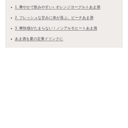
1. 爽やかで飲みやすい♪ オレンジヨーグルトあま酒
2. フレッシュな甘みに体が喜ぶ。ピーチあま酒
3. 爽快感がたまらない！ノンアルモヒートあま酒
あま酒を夏の定番ドリンクに