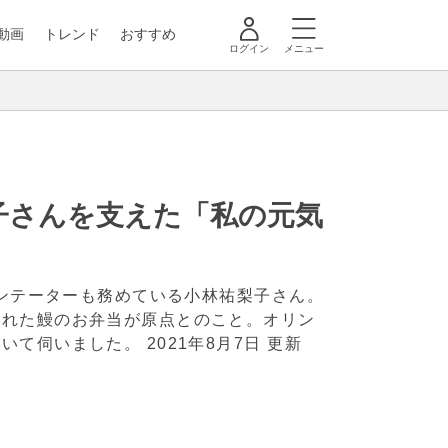
動画
トレンド
おすすめ
ログイン
メニュー
子さんを支えた「私の元気
メンテーターも務めている小林祐梨子さん。
くれた鰻のお弁当が原点とのこと。オリン
ついて伺いました。
2021年8月7日 更新