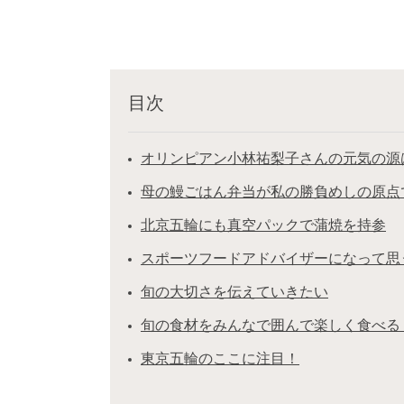
目次
オリンピアン小林祐梨子さんの元気の源
母の鰻ごはん弁当が私の勝負めしの原点
北京五輪にも真空パックで蒲焼を持参
スポーツフードアドバイザーになって思
旬の大切さを伝えていきたい
旬の食材をみんなで囲んで楽しく食べる
東京五輪のここに注目！