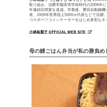
取り組み、須磨学園高等学校時代の2006年に
年連続区間賞を達成。卒業後、豊田自動織機へ
表、2009年世界陸上5000ｍ代表などで活
つスポーツコメンテーターをはじめ多彩なキ
小林祐梨子 OFFICIAL WEB SITE
母の鰻ごはん弁当が私の勝負め