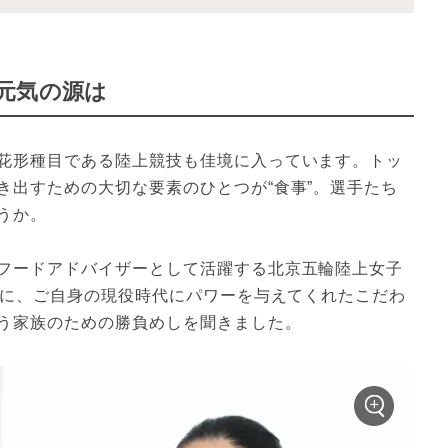
元気の源は
花形種目である陸上競技も佳境に入っています。トッ
き出すための大切な要素のひとつが“食事”。選手たち
うか。
フードアドバイザーとして活躍する北京五輪陸上女子
んに、ご自身の現役時代にパワーを与えてくれたこだわ
う家族のための勝負めしを聞きました。