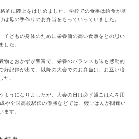
本格的に陸上をはじめました。学校での食事は給食が基
けは母の手作りのお弁当をもっていっていました。
、子どもの身体のために栄養価の高い食事をとの思い
ました。
煮物とおかずが豊富で、栄養のバランスも味も感動的
で好記録が出て、以降の大会でのお弁当は、お互い暗
した。
うようになりましたが、大会の日は必ず鰻ごはんを用
達成や全国高校駅伝の優勝などでは、鰻ごはんが間違い
います。