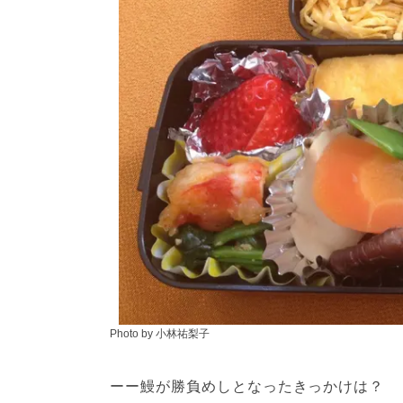
Photo by 小林祐梨子
ーー鰻が勝負めしとなったきっかけは？