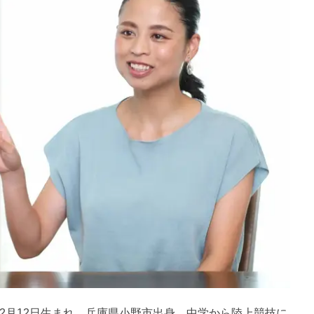
年12月12日生まれ、兵庫県小野市出身。中学から陸上競技に