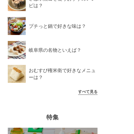
ピは？
プチっと鍋で好きな味は？
岐阜県の名物といえば？
おむすび権米衛で好きなメニュ
ーは？
すべて見る
特集