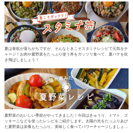
夏は食欲が落ちがちですが、そんなときこそスタミナレシピで元気をチ
ャージ！お肉や夏野菜をたっぷり使う丼をガッツリ食べて、夏バテを吹
き飛ばしましょう！
夏野菜のおいしい季節がやってきました！今回はきゅうり、トマト、ズ
ッキーニなどを使ったレシピをご紹介します。太陽の光をたっぷりあび
た夏野菜は栄養もたっぷり。美味しく食べてパワーチャージしましょう
♪