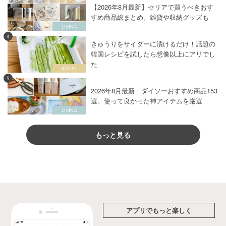
【2026年8月最新】セリアで買うべきおす
すめ商品総まとめ。雑貨や収納グッズも
4
きゅうりをサイダーに漬けるだけ！話題の
韓国レシピを試したら想像以上にアリでし
た
5
2026年8月最新｜ダイソーおすすめ商品153
選。使って良かった神アイテムを厳選
もっと見る
アプリでもっと楽しく