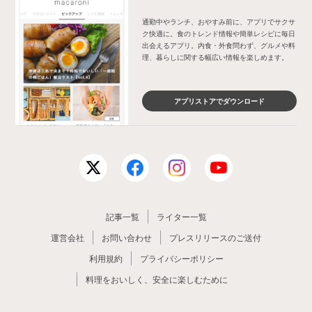
通勤中やランチ、おやすみ前に、アプリでサクサ
ク快適に。食のトレンド情報や簡単レシピに毎日
出会えるアプリ。内食・外食問わず、グルメや料
理、暮らしに関する幅広い情報を楽しめます。
アプリストアでダウンロード
記事一覧
ライター一覧
運営会社
お問い合わせ
プレスリリースのご送付
利用規約
プライバシーポリシー
料理をおいしく、安全に楽しむために