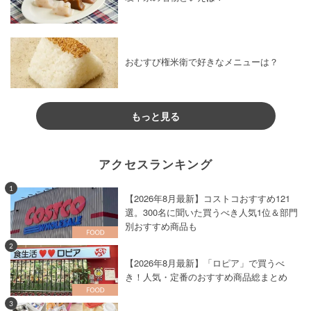
おむすび権米衛で好きなメニューは？
もっと見る
アクセスランキング
1
【2026年8月最新】コストコおすすめ121
選。300名に聞いた買うべき人気1位＆部門
別おすすめ商品も
2
【2026年8月最新】「ロピア」で買うべ
き！人気・定番のおすすめ商品総まとめ
3