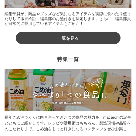
編集部員が、商品やグッズなど気になるアイテムを実際に食べたり使っ
たりして徹底検証。編集部のお墨付きを決定します。さらに、編集部員
が日常的に愛用しているアイテムもご紹介！
一覧を見る
特集一覧
長年こめ油づくりに向き合ってきたつの食品の魅力を、macaroniの記事
とともにご紹介します。レシピや活用術はもちろん、製造現場や品質へ
のこだわりまで。こめ油をもっと好きになるコンテンツをぜひお楽しみ
ください。