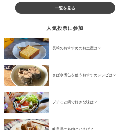
一覧を見る
人気投票に参加
長崎のおすすめのお土産は？
さば水煮缶を使うおすすめレシピは？
プチっと鍋で好きな味は？
岐阜県の名物といえば？