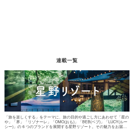
連載一覧
「旅を楽しくする」をテーマに、旅の目的や過ごし方にあわせて「星の
や」「界」「リゾナーレ」「OMO(おも)」「BEB(ベブ)」「LUCY(ルー
シー)」の 6 つのブランドを展開する星野リゾート。その魅力をお届け
する旅の連載。次の旅先探しのヒントにいかがですか？