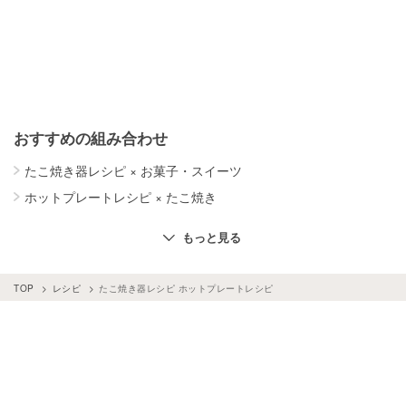
おすすめの組み合わせ
たこ焼き器レシピ
×
お菓子・スイーツ
ホットプレートレシピ
×
たこ焼き
ホットプレートレシピ
×
お菓子・スイーツ
もっと見る
ホットプレートレシピ
×
肉料理
TOP
レシピ
たこ焼き器レシピ ホットプレートレシピ