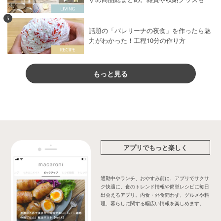
5
話題の「バレリーナの夜食」を作ったら魅
力がわかった！工程10分の作り方
もっと見る
アプリでもっと楽しく
通勤中やランチ、おやすみ前に、アプリでサクサ
ク快適に。食のトレンド情報や簡単レシピに毎日
出会えるアプリ。内食・外食問わず、グルメや料
理、暮らしに関する幅広い情報を楽しめます。