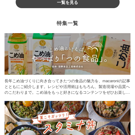
一覧を見る
特集一覧
長年こめ油づくりに向き合ってきたつの食品の魅力を、macaroniの記事
とともにご紹介します。レシピや活用術はもちろん、製造現場や品質へ
のこだわりまで。こめ油をもっと好きになるコンテンツをぜひお楽しみ
ください。