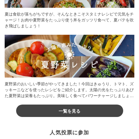
夏は食欲が落ちがちですが、そんなときこそスタミナレシピで元気をチ
ャージ！お肉や夏野菜をたっぷり使う丼をガッツリ食べて、夏バテを吹
き飛ばしましょう！
夏野菜のおいしい季節がやってきました！今回はきゅうり、トマト、ズ
ッキーニなどを使ったレシピをご紹介します。太陽の光をたっぷりあび
た夏野菜は栄養もたっぷり。美味しく食べてパワーチャージしましょう
♪
一覧を見る
人気投票に参加