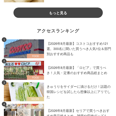
もっと見る
アクセスランキング
1
【2026年8月最新】コストコおすすめ121
選。300名に聞いた買うべき人気1位＆部門
別おすすめ商品も
2
【2026年8月最新】「ロピア」で買うべ
き！人気・定番のおすすめ商品総まとめ
3
きゅうりをサイダーに漬けるだけ！話題の
韓国レシピを試したら想像以上にアリでし
た
4
【2026年8月最新】セリアで買うべきおす
すめ商品総まとめ。雑貨や収納グッズも