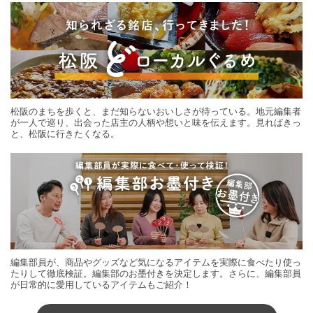
松阪のまちを歩くと、まだ知らないおいしさが待っている。地元編集者
が一人で巡り、出会った店主の人柄や想いと味を伝えます。見ればきっ
と、松阪に行きたくなる。
編集部員が、商品やグッズなど気になるアイテムを実際に食べたり使っ
たりして徹底検証。編集部のお墨付きを決定します。さらに、編集部員
が日常的に愛用しているアイテムもご紹介！