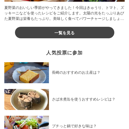
夏野菜のおいしい季節がやってきました！今回はきゅうり、トマト、ズ
ッキーニなどを使ったレシピをご紹介します。太陽の光をたっぷりあび
た夏野菜は栄養もたっぷり。美味しく食べてパワーチャージしましょう
♪
一覧を見る
人気投票に参加
長崎のおすすめのお土産は？
さば水煮缶を使うおすすめレシピは？
プチっと鍋で好きな味は？