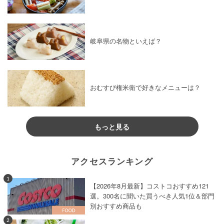
岐阜県の名物といえば？
おむすび権米衛で好きなメニューは？
もっと見る
アクセスランキング
1
【2026年8月最新】コストコおすすめ121
選。300名に聞いた買うべき人気1位＆部門
別おすすめ商品も
2