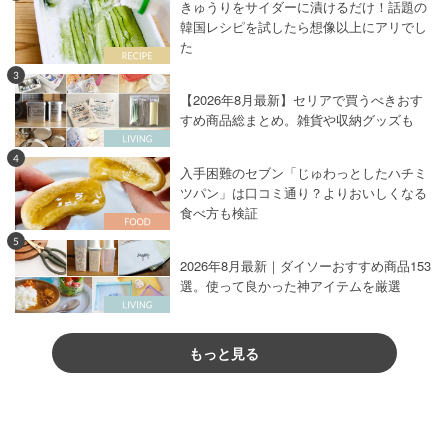
きゅうりをサイダーに漬けるだけ！話題の
韓国レシピを試したら想像以上にアリでし
た
3
【2026年8月最新】セリアで買うべきおす
すめ商品総まとめ。雑貨や収納グッズも
4
入手困難のセブン「じゅわっとしたハチミ
ツパン」は口コミ通り？よりおいしくなる
食べ方も検証
5
2026年8月最新｜ダイソーおすすめ商品153
選。使って良かった神アイテムを厳選
もっと見る