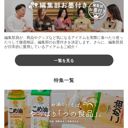
編集部員が、商品やグッズなど気になるアイテムを実際に食べたり使っ
たりして徹底検証。編集部のお墨付きを決定します。さらに、編集部員
が日常的に愛用しているアイテムもご紹介！
一覧を見る
特集一覧