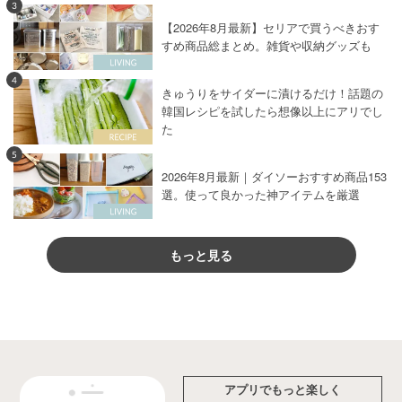
3
【2026年8月最新】セリアで買うべきおす
すめ商品総まとめ。雑貨や収納グッズも
4
きゅうりをサイダーに漬けるだけ！話題の
韓国レシピを試したら想像以上にアリでし
た
5
2026年8月最新｜ダイソーおすすめ商品153
選。使って良かった神アイテムを厳選
もっと見る
アプリでもっと楽しく