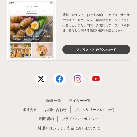
通勤中やランチ、おやすみ前に、アプリでサクサ
ク快適に。食のトレンド情報や簡単レシピに毎日
出会えるアプリ。内食・外食問わず、グルメや料
理、暮らしに関する幅広い情報を楽しめます。
アプリストアでダウンロード
記事一覧
ライター一覧
運営会社
お問い合わせ
プレスリリースのご送付
利用規約
プライバシーポリシー
料理をおいしく、安全に楽しむために