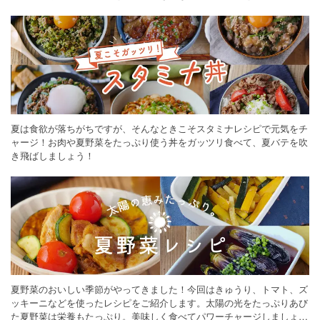
ください。
夏は食欲が落ちがちですが、そんなときこそスタミナレシピで元気をチ
ャージ！お肉や夏野菜をたっぷり使う丼をガッツリ食べて、夏バテを吹
き飛ばしましょう！
夏野菜のおいしい季節がやってきました！今回はきゅうり、トマト、ズ
ッキーニなどを使ったレシピをご紹介します。太陽の光をたっぷりあび
た夏野菜は栄養もたっぷり。美味しく食べてパワーチャージしましょう