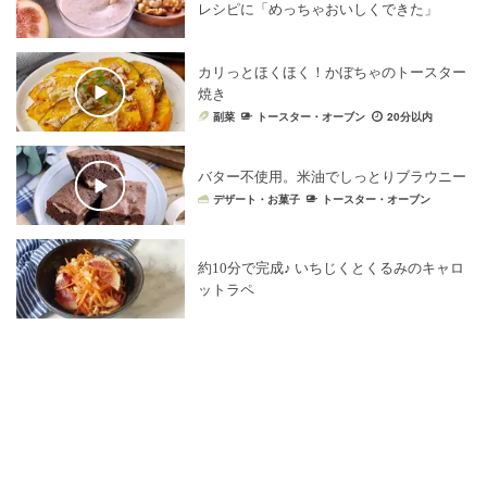
レシピに「めっちゃおいしくできた」
カリっとほくほく！かぼちゃのトースター
焼き
副菜
トースター・オーブン
20分以内
バター不使用。米油でしっとりブラウニー
デザート・お菓子
トースター・オーブン
約10分で完成♪ いちじくとくるみのキャロ
ットラペ