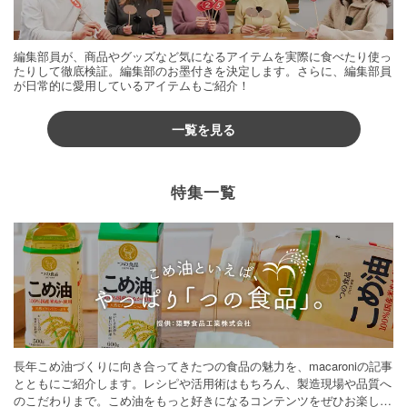
編集部員が、商品やグッズなど気になるアイテムを実際に食べたり使っ
たりして徹底検証。編集部のお墨付きを決定します。さらに、編集部員
が日常的に愛用しているアイテムもご紹介！
一覧を見る
特集一覧
長年こめ油づくりに向き合ってきたつの食品の魅力を、macaroniの記事
とともにご紹介します。レシピや活用術はもちろん、製造現場や品質へ
のこだわりまで。こめ油をもっと好きになるコンテンツをぜひお楽しみ