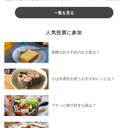
♪
一覧を見る
人気投票に参加
長崎のおすすめのお土産は？
さば水煮缶を使うおすすめレシピは？
プチっと鍋で好きな味は？