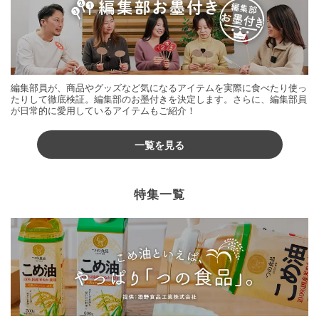
編集部員が、商品やグッズなど気になるアイテムを実際に食べたり使っ
たりして徹底検証。編集部のお墨付きを決定します。さらに、編集部員
が日常的に愛用しているアイテムもご紹介！
一覧を見る
特集一覧