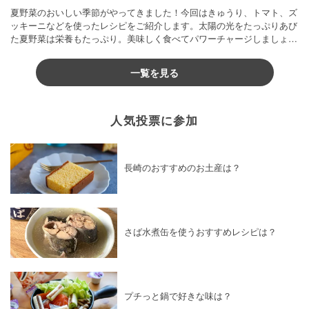
夏野菜のおいしい季節がやってきました！今回はきゅうり、トマト、ズ
ッキーニなどを使ったレシピをご紹介します。太陽の光をたっぷりあび
た夏野菜は栄養もたっぷり。美味しく食べてパワーチャージしましょう
♪
一覧を見る
人気投票に参加
長崎のおすすめのお土産は？
さば水煮缶を使うおすすめレシピは？
プチっと鍋で好きな味は？