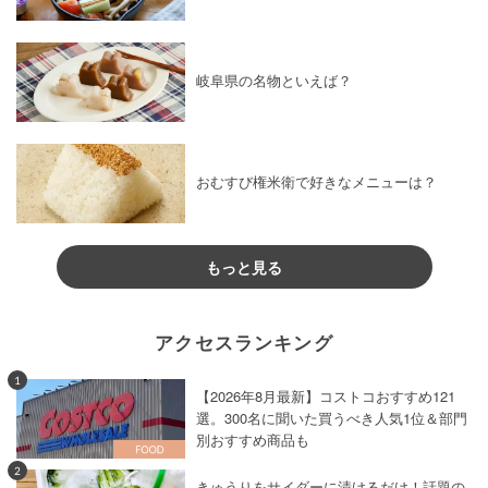
岐阜県の名物といえば？
おむすび権米衛で好きなメニューは？
もっと見る
アクセスランキング
1
【2026年8月最新】コストコおすすめ121
選。300名に聞いた買うべき人気1位＆部門
別おすすめ商品も
2
きゅうりをサイダーに漬けるだけ！話題の