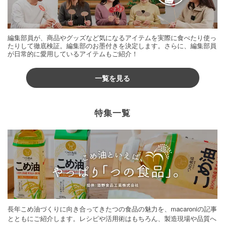
編集部員が、商品やグッズなど気になるアイテムを実際に食べたり使っ
たりして徹底検証。編集部のお墨付きを決定します。さらに、編集部員
が日常的に愛用しているアイテムもご紹介！
一覧を見る
特集一覧
長年こめ油づくりに向き合ってきたつの食品の魅力を、macaroniの記事
とともにご紹介します。レシピや活用術はもちろん、製造現場や品質へ