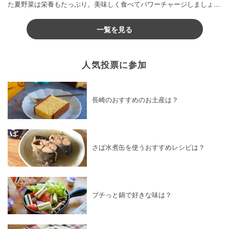
た夏野菜は栄養もたっぷり。美味しく食べてパワーチャージしましょう
♪
一覧を見る
人気投票に参加
長崎のおすすめのお土産は？
さば水煮缶を使うおすすめレシピは？
プチっと鍋で好きな味は？