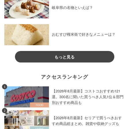
岐阜県の名物といえば？
おむすび権米衛で好きなメニューは？
もっと見る
アクセスランキング
1
【2026年8月最新】コストコおすすめ121
選。300名に聞いた買うべき人気1位＆部門
別おすすめ商品も
2
【2026年8月最新】セリアで買うべきおす
すめ商品総まとめ。雑貨や収納グッズも