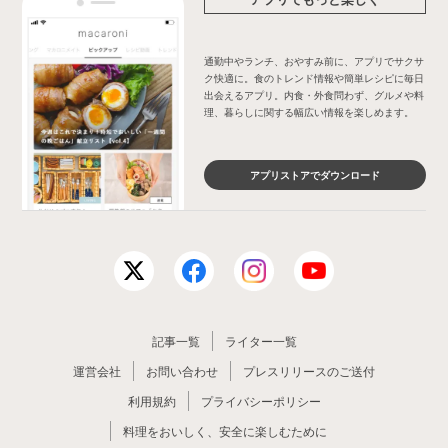
通勤中やランチ、おやすみ前に、アプリでサクサ
ク快適に。食のトレンド情報や簡単レシピに毎日
出会えるアプリ。内食・外食問わず、グルメや料
理、暮らしに関する幅広い情報を楽しめます。
アプリストアでダウンロード
記事一覧
ライター一覧
運営会社
お問い合わせ
プレスリリースのご送付
利用規約
プライバシーポリシー
料理をおいしく、安全に楽しむために