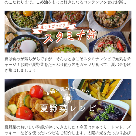
のこだわりまで。こめ油をもっと好きになるコンテンツをぜひお楽しみ
ください。
夏は食欲が落ちがちですが、そんなときこそスタミナレシピで元気をチ
ャージ！お肉や夏野菜をたっぷり使う丼をガッツリ食べて、夏バテを吹
き飛ばしましょう！
夏野菜のおいしい季節がやってきました！今回はきゅうり、トマト、ズ
ッキーニなどを使ったレシピをご紹介します。太陽の光をたっぷりあび