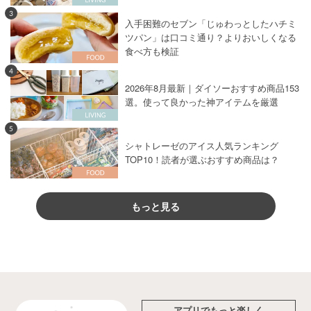
3
入手困難のセブン「じゅわっとしたハチミ
ツパン」は口コミ通り？よりおいしくなる
食べ方も検証
4
2026年8月最新｜ダイソーおすすめ商品153
選。使って良かった神アイテムを厳選
5
シャトレーゼのアイス人気ランキング
TOP10！読者が選ぶおすすめ商品は？
もっと見る
アプリでもっと楽しく