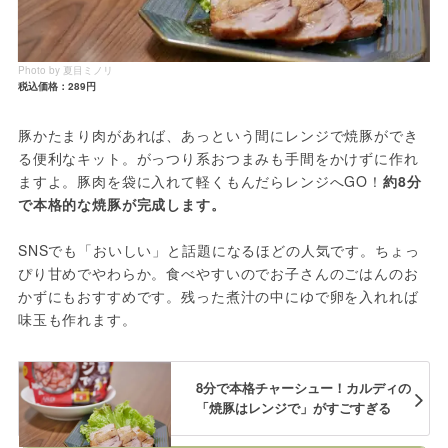
Photo by 夏目ミノリ
税込価格：289円
豚かたまり肉があれば、あっという間にレンジで焼豚ができ
る便利なキット。がっつり系おつまみも手間をかけずに作れ
ますよ。豚肉を袋に入れて軽くもんだらレンジへGO！
約8分
で本格的な焼豚が完成します。
SNSでも「おいしい」と話題になるほどの人気です。ちょっ
ぴり甘めでやわらか。食べやすいのでお子さんのごはんのお
かずにもおすすめです。残った煮汁の中にゆで卵を入れれば
味玉も作れます。
8分で本格チャーシュー！カルディの
「焼豚はレンジで」がすごすぎる