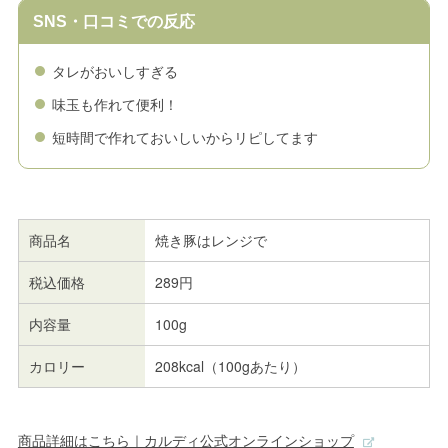
SNS・口コミでの反応
タレがおいしすぎる
味玉も作れて便利！
短時間で作れておいしいからリピしてます
商品名
焼き豚はレンジで
税込価格
289円
内容量
100g
カロリー
208kcal（100gあたり）
商品詳細はこちら｜カルディ公式オンラインショップ