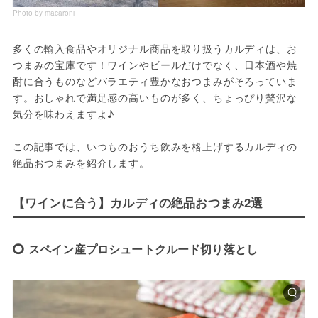
Photo by macaroni
多くの輸入食品やオリジナル商品を取り扱うカルディは、お
つまみの宝庫です！ワインやビールだけでなく、日本酒や焼
酎に合うものなどバラエティ豊かなおつまみがそろっていま
す。おしゃれで満足感の高いものが多く、ちょっぴり贅沢な
気分を味わえますよ♪
この記事では、いつものおうち飲みを格上げするカルディの
絶品おつまみを紹介します。
【ワインに合う】カルディの絶品おつまみ2選
スペイン産プロシュートクルード切り落とし