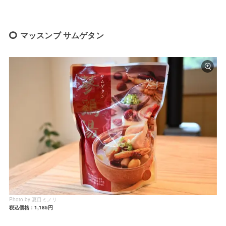
マッスンブ サムゲタン
Photo by 夏目ミノリ
税込価格：1,185円