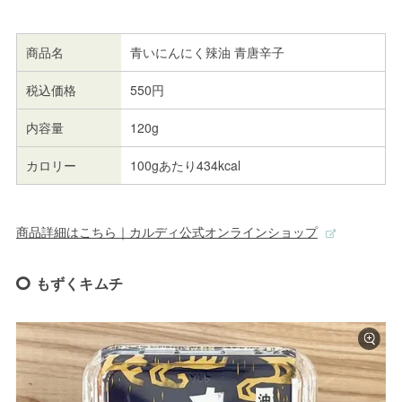
商品名
青いにんにく辣油 青唐辛子
税込価格
550円
内容量
120g
カロリー
100gあたり434kcal
商品詳細はこちら｜カルディ公式オンラインショップ
もずくキムチ