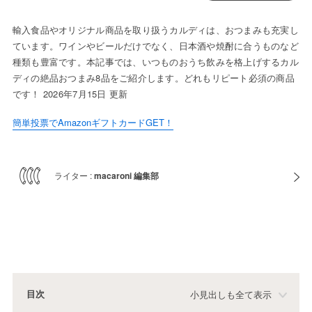
輸入食品やオリジナル商品を取り扱うカルディは、おつまみも充実し
ています。ワインやビールだけでなく、日本酒や焼酎に合うものなど
種類も豊富です。本記事では、いつものおうち飲みを格上げするカル
ディの絶品おつまみ8品をご紹介します。どれもリピート必須の商品
です！ 2026年7月15日 更新
簡単投票でAmazonギフトカードGET！
ライター :
macaroni 編集部
目次
小見出しも全て表示