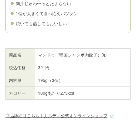
肉汁じゅわ〜っとたまらない
1個が大きくて食べ応えバツグン
焼いても蒸してもおいしい！
商品名
マンドゥ（韓国ジャンボ肉餃子）3p
税込価格
321円
内容量
195g（3個）
カロリー
100gあたり273kcal
商品詳細はこちら｜カルディ公式オンラインショップ