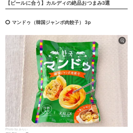
【ビールに合う】カルディの絶品おつまみ3選
マンドゥ（韓国ジャンボ肉餃子） 3p
Photo by みらい