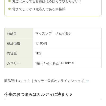
丸ごと入ってる若鶏はほろほろでやわらかい！
骨までしっかり煮込んである本格派
商品名
マッスンブ サムゲタン
税込価格
1,185円
内容量
1kg
カロリー
1袋（1kg）あたり810kcal
商品詳細はこちら｜カルディ公式オンラインショップ
今夜のおつまみはカルディに決まり♪