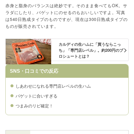
赤身と脂身のバランスは絶妙です。そのまま食べてもOK。サ
ラダにしたり、バゲットにのせるのもおいしいですよ。写真
は540日熟成タイプのものですが、現在は300日熟成タイプの
ものが販売されています。
カルディの生ハムに「買うならこっ
ち」「専門店レベル」。約200円のプ
ロシュートとは？
SNS・口コミでの反応
しあわせになれる専門店レベルの生ハム
バゲットに合いすぎる
つまみのリピ確定！