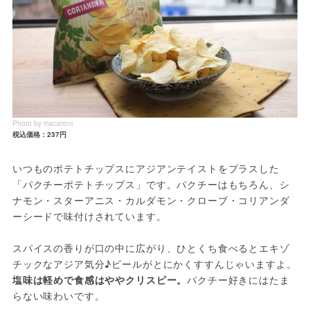
Photo by macaroni
税込価格：237円
いつものポテトチップスにアジアンテイストをプラスした
「パクチーポテトチップス」です。パクチーはもちろん、シ
ナモン・スターアニス・カルダモン・クローブ・コリアンダ
ーシードで味付けされています。
スパイスの香りが口の中に広がり、ひとくち食べるとエキゾ
チックなアジア気分♪ビールがとにかくすすんじゃいますよ。
塩味は軽めで食感はややクリスピー。
パクチー好きにはたま
らない味わいです。