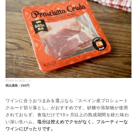
Photo by 桜井こと
税込価格：298円
ワインに合うおつまみを選ぶなら「スペイン産プロシュート
クルード切り落とし」がおすすめです。砂糖や添加物が使用
されておらず、食塩だけで10ヶ月以上の熟成期間を経た味わ
い深い生ハム。
塩分は控えめでクセがなく、フルーティーな
ワインにぴったりです。