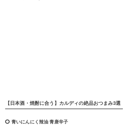
【日本酒・焼酎に合う】カルディの絶品おつまみ3選
青いにんにく辣油 青唐辛子