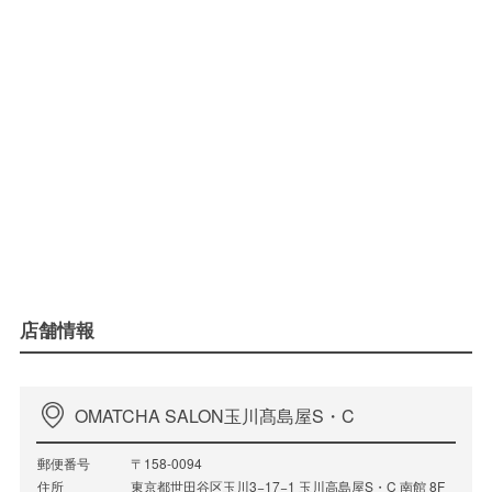
店舗情報
OMATCHA SALON玉川髙島屋S・C
郵便番号
〒158-0094
住所
東京都世田谷区玉川3−17−1 玉川高島屋S・C 南館 8F