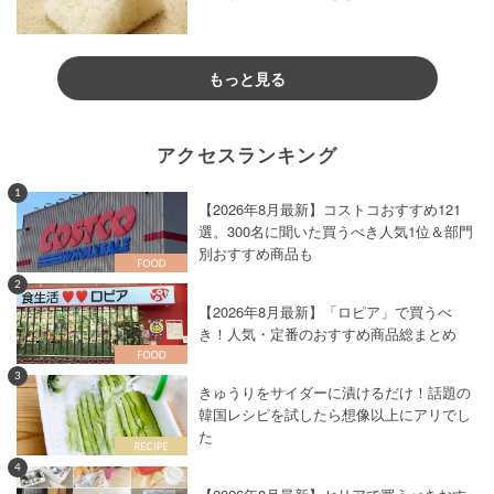
もっと見る
アクセスランキング
1
【2026年8月最新】コストコおすすめ121
選。300名に聞いた買うべき人気1位＆部門
別おすすめ商品も
2
【2026年8月最新】「ロピア」で買うべ
き！人気・定番のおすすめ商品総まとめ
3
きゅうりをサイダーに漬けるだけ！話題の
韓国レシピを試したら想像以上にアリでし
た
4