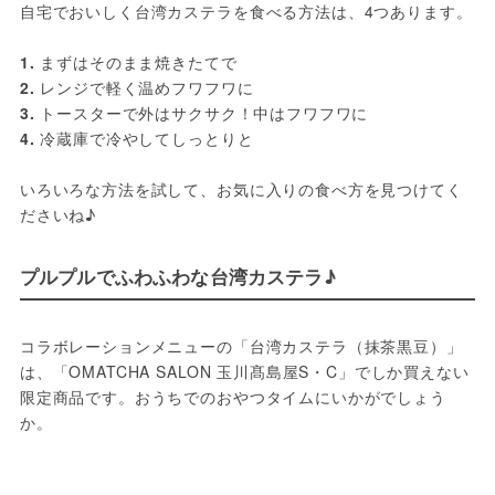
自宅でおいしく台湾カステラを食べる方法は、4つあります。
1. 
まずはそのまま焼きたてで
2. 
レンジで軽く温めフワフワに
3. 
トースターで外はサクサク！中はフワフワに
4. 
冷蔵庫で冷やしてしっとりと
いろいろな方法を試して、お気に入りの食べ方を見つけてく
ださいね♪
プルプルでふわふわな台湾カステラ♪
コラボレーションメニューの「台湾カステラ（抹茶黒豆）」
は、「OMATCHA SALON 玉川髙島屋S・C」でしか買えない
限定商品です。おうちでのおやつタイムにいかがでしょう
か。