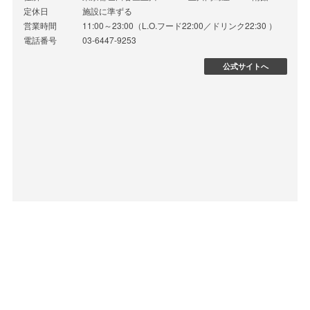
定休日
施設に準ずる
営業時間
11:00～23:00（L.O.フード22:00／ドリンク22:30 ）
電話番号
03-6447-9253
公式サイトへ