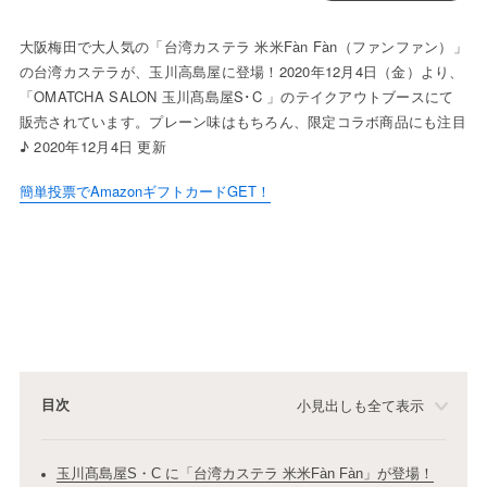
大阪梅田で大人気の「台湾カステラ 米米Fàn Fàn（ファンファン）」
の台湾カステラが、玉川高島屋に登場！2020年12月4日（金）より、
「OMATCHA SALON 玉川髙島屋S･C 」のテイクアウトブースにて
販売されています。プレーン味はもちろん、限定コラボ商品にも注目
♪ 2020年12月4日 更新
簡単投票でAmazonギフトカードGET！
目次
小見出しも全て表示
玉川髙島屋S・C に「台湾カステラ 米米Fàn Fàn」が登場！