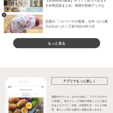
【2026年8月最新】セリアで買うべきおす
すめ商品総まとめ。雑貨や収納グッズも
5
話題の「バレリーナの夜食」を作ったら魅
力がわかった！工程10分の作り方
もっと見る
アプリでもっと楽しく
通勤中やランチ、おやすみ前に、アプリでサクサ
ク快適に。食のトレンド情報や簡単レシピに毎日
出会えるアプリ。内食・外食問わず、グルメや料
理、暮らしに関する幅広い情報を楽しめます。