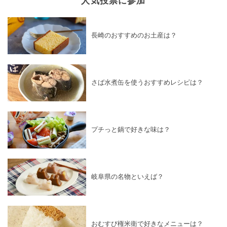
長崎のおすすめのお土産は？
さば水煮缶を使うおすすめレシピは？
プチっと鍋で好きな味は？
岐阜県の名物といえば？
おむすび権米衛で好きなメニューは？