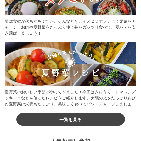
夏は食欲が落ちがちですが、そんなときこそスタミナレシピで元気をチ
ャージ！お肉や夏野菜をたっぷり使う丼をガッツリ食べて、夏バテを吹
き飛ばしましょう！
夏野菜のおいしい季節がやってきました！今回はきゅうり、トマト、ズ
ッキーニなどを使ったレシピをご紹介します。太陽の光をたっぷりあび
た夏野菜は栄養もたっぷり。美味しく食べてパワーチャージしましょう
♪
一覧を見る
人気投票に参加