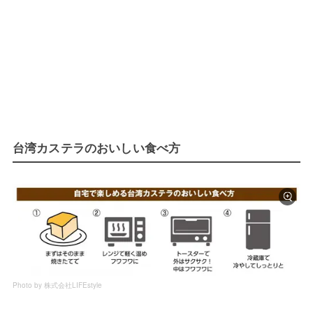
台湾カステラのおいしい食べ方
Photo by 株式会社LIFEstyle