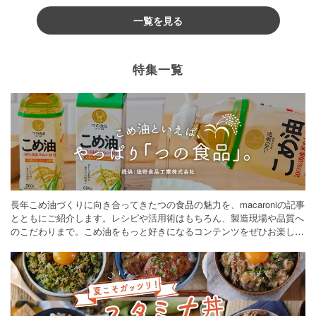
一覧を見る
特集一覧
長年こめ油づくりに向き合ってきたつの食品の魅力を、macaroniの記事
とともにご紹介します。レシピや活用術はもちろん、製造現場や品質へ
のこだわりまで。こめ油をもっと好きになるコンテンツをぜひお楽しみ
ください。