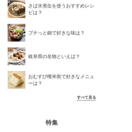
さば水煮缶を使うおすすめレシ
ピは？
プチっと鍋で好きな味は？
岐阜県の名物といえば？
おむすび権米衛で好きなメニュ
ーは？
すべて見る
特集