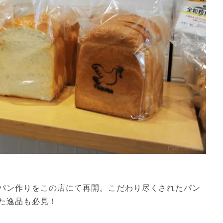
パン作りをこの店にて再開。こだわり尽くされたパン
た逸品も必見！