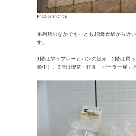
Photo by eri chiba
系列店のなかでもっともJR鎌倉駅から近
す。
1階は鳩サブレーとパンの販売、2階は買っ
鎖中）、3階は喫茶・軽食「パーラー扉」