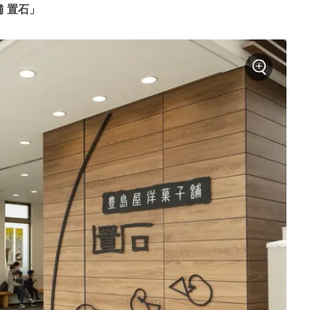
舗 置石」