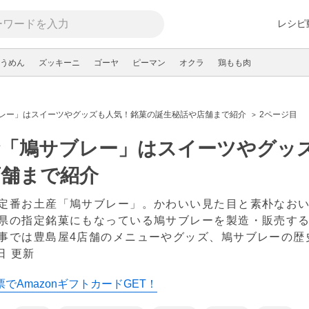
レシピ
うめん
ズッキーニ
ゴーヤ
ピーマン
オクラ
鶏もも肉
レー」はスイーツやグッズも人気！銘菓の誕生秘話や店舗まで紹介
2ページ目
倉「鳩サブレー」はスイーツやグッ
店舗まで紹介
定番お土産「鳩サブレー」。かわいい見た目と素朴なお
県の指定銘菓にもなっている鳩サブレーを製造・販売す
事では豊島屋4店舗のメニューやグッズ、鳩サブレーの
日 更新
でAmazonギフトカードGET！