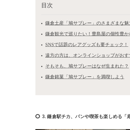
目次
鎌倉土産「鳩サブレー」のさまざまな魅
鎌倉観光で巡りたい！豊島屋の個性豊か
SNSで話題のレアグッズも要チェック！
遠方の方は、オンラインショップがおす
そもそも、鳩サブレーはなぜ生まれた？
鎌倉銘菓「鳩サブレー」を満喫しよう
3. 鎌倉駅チカ、パンや喫茶も楽しめる「