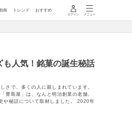
動画
トレンド
おすすめ
ログイン
メニュー
ズも人気！銘菓の誕生秘話
いしさで、多くの人に親しまれています。
る「豊島屋」は、なんと明治創業の老舗。
歴史や秘話について取材しました。
2020年