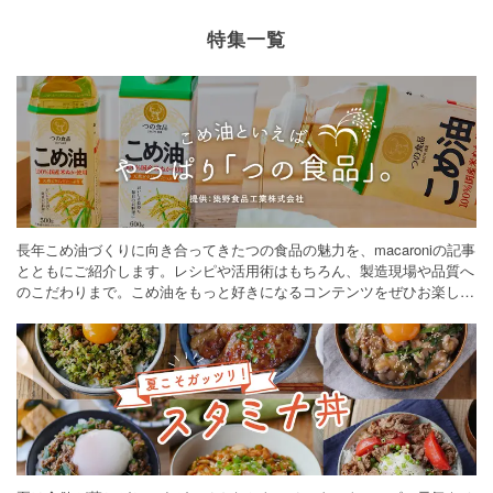
特集一覧
長年こめ油づくりに向き合ってきたつの食品の魅力を、macaroniの記事
とともにご紹介します。レシピや活用術はもちろん、製造現場や品質へ
のこだわりまで。こめ油をもっと好きになるコンテンツをぜひお楽しみ
ください。