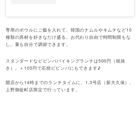
専用のボウルにご飯を入れて、韓国のナムルやキムチなど10
種類の具材を好きなだけ盛る。お代わり自由で時間制限もな
し。量も自分で調節できます。
スタンダードなビビンババイキングランチは500円（税抜
き）。＋105円で石焼ビビンバにもできます♪
開店から14時までのランチタイムに、1,3号店（新大久保）、
上野御徒町店限定で行っています。