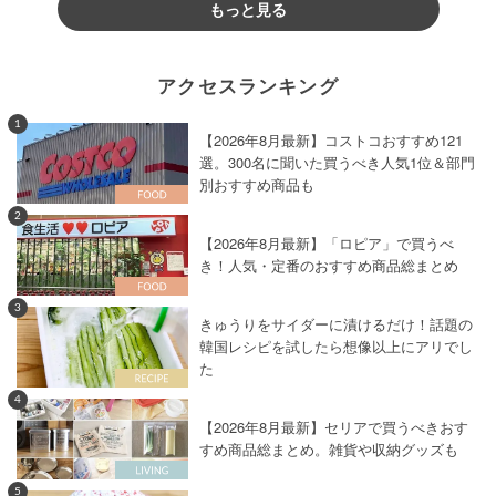
もっと見る
アクセスランキング
1
【2026年8月最新】コストコおすすめ121
選。300名に聞いた買うべき人気1位＆部門
別おすすめ商品も
2
【2026年8月最新】「ロピア」で買うべ
き！人気・定番のおすすめ商品総まとめ
3
きゅうりをサイダーに漬けるだけ！話題の
韓国レシピを試したら想像以上にアリでし
た
4
【2026年8月最新】セリアで買うべきおす
すめ商品総まとめ。雑貨や収納グッズも
5