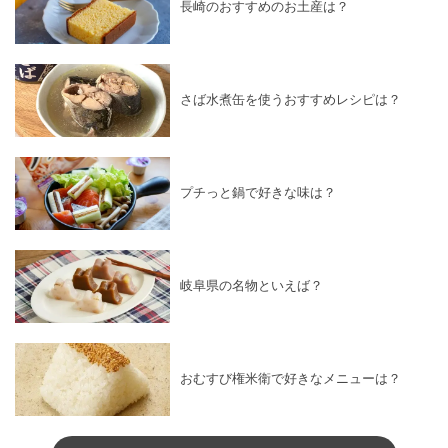
長崎のおすすめのお土産は？
さば水煮缶を使うおすすめレシピは？
プチっと鍋で好きな味は？
岐阜県の名物といえば？
おむすび権米衛で好きなメニューは？