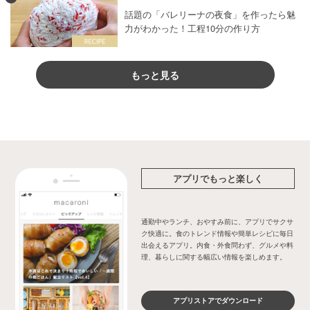
話題の「バレリーナの夜食」を作ったら魅
力がわかった！工程10分の作り方
もっと見る
アプリでもっと楽しく
通勤中やランチ、おやすみ前に、アプリでサクサ
ク快適に。食のトレンド情報や簡単レシピに毎日
出会えるアプリ。内食・外食問わず、グルメや料
理、暮らしに関する幅広い情報を楽しめます。
アプリストアでダウンロード