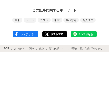
この記事に関するキーワード
関東
シーン
コスパ
東京
食べ放題
新大久保
TOP
おでかけ
関東
東京
新大久保
コスパ最強！新大久保「味ちゃん（マ