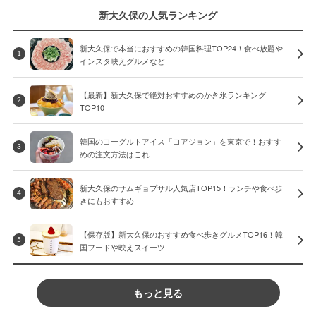
新大久保の人気ランキング
新大久保で本当におすすめの韓国料理TOP24！食べ放題や
1
インスタ映えグルメなど
【最新】新大久保で絶対おすすめのかき氷ランキング
2
TOP10
韓国のヨーグルトアイス「ヨアジョン」を東京で！おすす
3
めの注文方法はこれ
新大久保のサムギョプサル人気店TOP15！ランチや食べ歩
4
きにもおすすめ
【保存版】新大久保のおすすめ食べ歩きグルメTOP16！韓
5
国フードや映えスイーツ
もっと見る