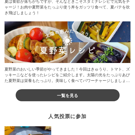
夏は食欲が落ちがちですが、そんなときこそスタミナレシピで元気をチ
ャージ！お肉や夏野菜をたっぷり使う丼をガッツリ食べて、夏バテを吹
き飛ばしましょう！
夏野菜のおいしい季節がやってきました！今回はきゅうり、トマト、ズ
ッキーニなどを使ったレシピをご紹介します。太陽の光をたっぷりあび
た夏野菜は栄養もたっぷり。美味しく食べてパワーチャージしましょう
♪
一覧を見る
人気投票に参加