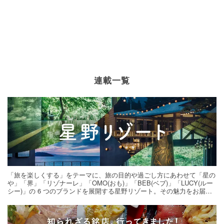
連載一覧
「旅を楽しくする」をテーマに、旅の目的や過ごし方にあわせて「星の
や」「界」「リゾナーレ」「OMO(おも)」「BEB(ベブ)」「LUCY(ルー
シー)」の 6 つのブランドを展開する星野リゾート。その魅力をお届け
する旅の連載。次の旅先探しのヒントにいかがですか？