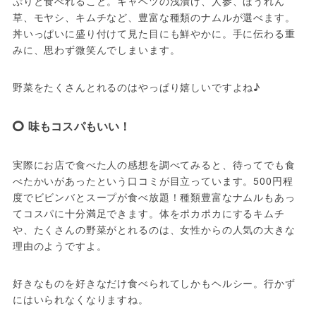
ぷりと食べれること。キャベツの浅漬け、人参、ほうれん
草、モヤシ、キムチなど、豊富な種類のナムルが選べます。
丼いっぱいに盛り付けて見た目にも鮮やかに。手に伝わる重
みに、思わず微笑んでしまいます。
野菜をたくさんとれるのはやっぱり嬉しいですよね♪
味もコスパもいい！
実際にお店で食べた人の感想を調べてみると、待ってでも食
べたかいがあったという口コミが目立っています。500円程
度でビビンバとスープが食べ放題！種類豊富なナムルもあっ
てコスパに十分満足できます。体をポカポカにするキムチ
や、たくさんの野菜がとれるのは、女性からの人気の大きな
理由のようですよ。
好きなものを好きなだけ食べられてしかもヘルシー。行かず
にはいられなくなりますね。