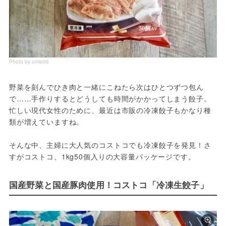
Photo by omio96
野菜を刻んでひき肉と一緒にこねたら次はひとつずつ包ん
で……手作りするとどうしても時間がかかってしまう餃子。
忙しい現代女性のために、最近は市販の冷凍餃子もかなり種
類が増えていますね。

そんな中、主婦に大人気のコストコでも冷凍餃子を発見！さ
すがコストコ、1kg50個入りの大容量パッケージです。
国産野菜と国産豚肉使用！コストコ「冷凍生餃子」