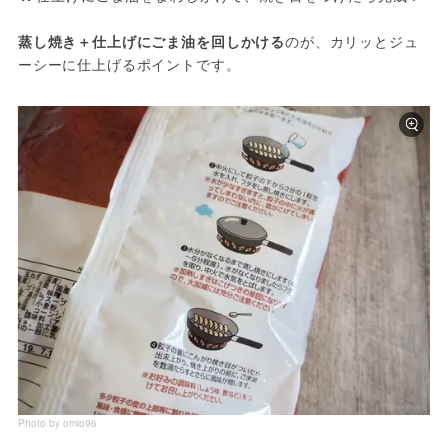
蒸し焼き＋仕上げにごま油を回しかける
のが、カリッとジュ
ーシーに仕上げるポイントです。
Photo by omio96