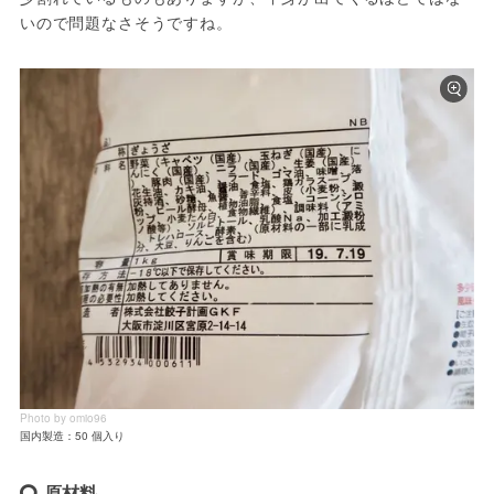
いので問題なさそうですね。
Photo by omio96
国内製造：50 個入り
原材料