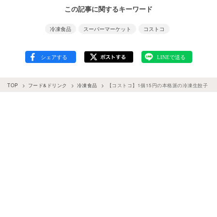
この記事に関するキーワード
冷凍食品
スーパーマーケット
コストコ
TOP
フード&ドリンク
冷凍食品
【コストコ】1個15円の本格派の冷凍生餃子！