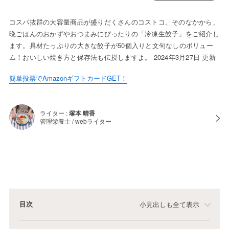
コスパ抜群の大容量商品が盛りだくさんのコストコ。そのなかから、
晩ごはんのおかずやおつまみにぴったりの「冷凍生餃子」をご紹介し
ます。具材たっぷりの大きな餃子が50個入りと文句なしのボリュー
ム！おいしい焼き方と保存法も伝授しますよ。 2024年3月27日 更新
簡単投票でAmazonギフトカードGET！
ライター :
塚本 晴香
管理栄養士 / webライター
目次
小見出しも全て表示