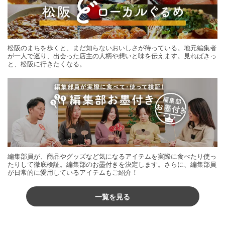
松阪のまちを歩くと、まだ知らないおいしさが待っている。地元編集者
が一人で巡り、出会った店主の人柄や想いと味を伝えます。見ればきっ
と、松阪に行きたくなる。
編集部員が、商品やグッズなど気になるアイテムを実際に食べたり使っ
たりして徹底検証。編集部のお墨付きを決定します。さらに、編集部員
が日常的に愛用しているアイテムもご紹介！
一覧を見る