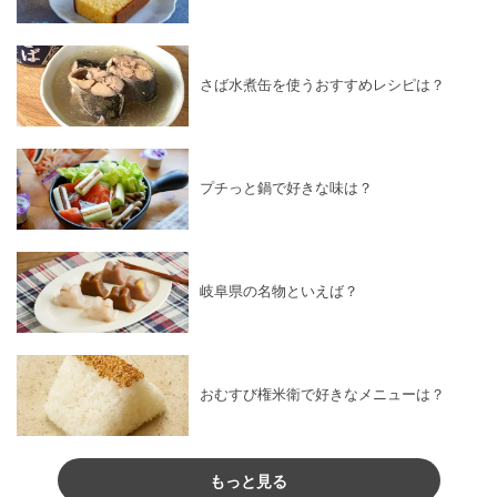
さば水煮缶を使うおすすめレシピは？
プチっと鍋で好きな味は？
岐阜県の名物といえば？
おむすび権米衛で好きなメニューは？
もっと見る