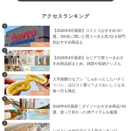
アクセスランキング
1
【2026年8月最新】コストコおすすめ121
選。300名に聞いた買うべき人気1位＆部門
別おすすめ商品も
2
【2026年8月最新】セリアで買うべきおす
すめ商品総まとめ。雑貨や収納グッズも
3
入手困難のセブン「じゅわっとしたハチミ
ツパン」は口コミ通り？よりおいしくなる
食べ方も検証
4
2026年8月最新｜ダイソーおすすめ商品153
選。使って良かった神アイテムを厳選
5
シャトレーゼのアイス人気ランキング