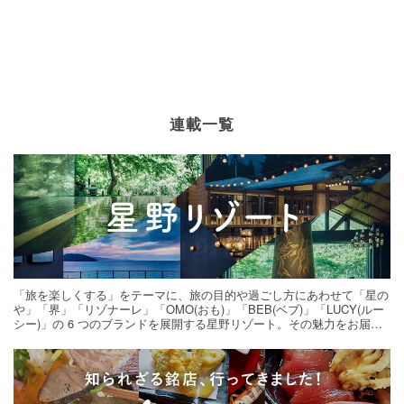
連載一覧
「旅を楽しくする」をテーマに、旅の目的や過ごし方にあわせて「星の
や」「界」「リゾナーレ」「OMO(おも)」「BEB(ベブ)」「LUCY(ルー
シー)」の 6 つのブランドを展開する星野リゾート。その魅力をお届け
する旅の連載。次の旅先探しのヒントにいかがですか？