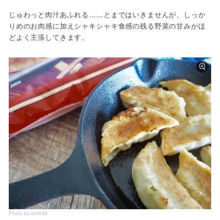
じゅわっと肉汁あふれる……とまではいきませんが、しっか
りめのお肉感に加えシャキシャキ食感の残る野菜の甘みがほ
どよく主張してきます。
Photo by omio96