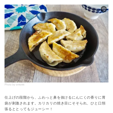
Photo by omio96
仕上げの段階から、ふわっと鼻を抜けるにんにくの香りに胃
袋が刺激されます。カリカリの焼き目にそそられ、ひと口頬
張るととってもジューシー！
