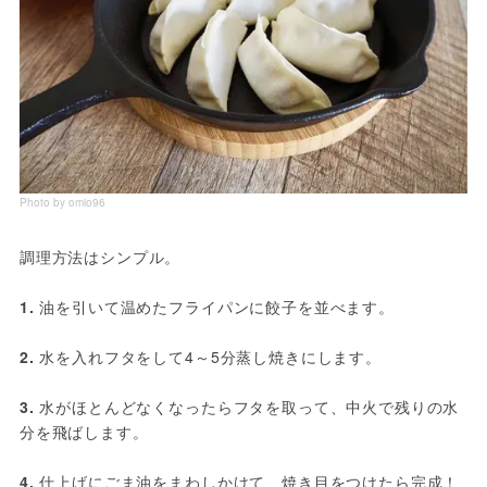
Photo by omio96
調理方法はシンプル。

1. 
油を引いて温めたフライパンに餃子を並べます。

2. 
水を入れフタをして4～5分蒸し焼きにします。

3. 
水がほとんどなくなったらフタを取って、中火で残りの水
分を飛ばします。

4. 
仕上げにごま油をまわしかけて、焼き目をつけたら完成！
