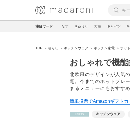
注目ワード
なす
きゅうり
大根
キャベツ
そ
TOP
暮らし
キッチンウェア
キッチン家電
ホッ
おしゃれで機能
北欧風のデザインが人気
電。今までのホットプレ
まるメニューにもおすすめ
簡単投票でAmazonギフトカ
キッチンウェア