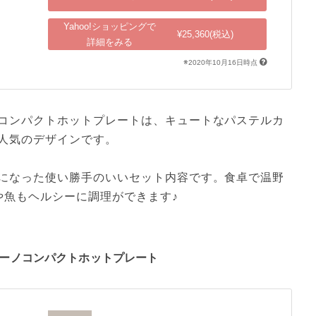
Yahoo!ショッピングで
¥25,360(税込)
詳細をみる
※2020年10月16日時点
コンパクトホットプレートは、キュートなパステルカ
人気のデザインです。

になった使い勝手のいいセット内容です。食卓で温野
や魚もヘルシーに調理ができます♪
ルーノコンパクトホットプレート