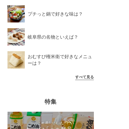
プチっと鍋で好きな味は？
岐阜県の名物といえば？
おむすび権米衛で好きなメニュ
ーは？
すべて見る
特集