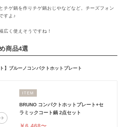
とチゲ鍋を作りチゲ鍋おじやなどなど。チーズフォン
すよ♪

幅広く使えそうですね！
め商品4選
セット】ブルーノコンパクトホットプレート
ITEM
BRUNO コンパクトホットプレート+セ
ラミックコート鍋 2点セット
￥6,468〜