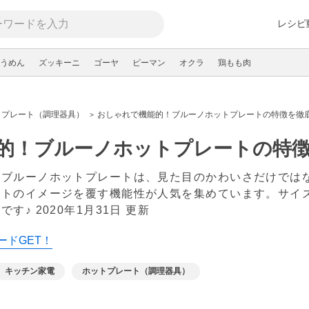
レシピ
うめん
ズッキーニ
ゴーヤ
ピーマン
オクラ
鶏もも肉
トプレート（調理器具）
おしゃれで機能的！ブルーノホットプレートの特徴を徹
的！ブルーノホットプレートの特
のブルーノホットプレートは、見た目のかわいさだけでは
ートのイメージを覆す機能性が人気を集めています。サイ
です♪
2020年1月31日 更新
ードGET！
キッチン家電
ホットプレート（調理器具）