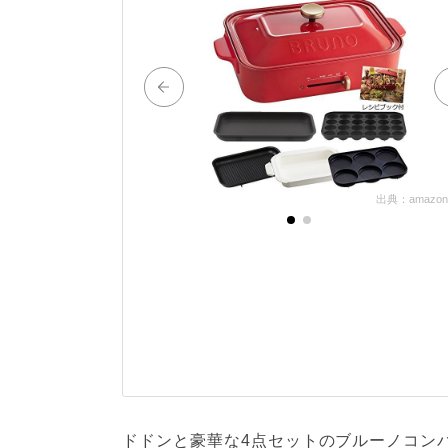
出典：amazon.c
ドドンと豪華な4点セットのブルーノコン