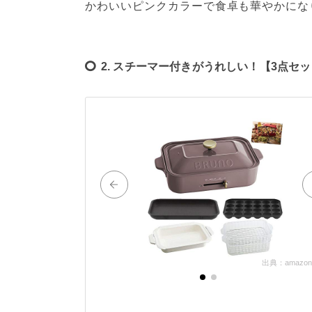
かわいいピンクカラーで食卓も華やかにな
2. スチーマー付きがうれしい！【3点
出典：amazon.c