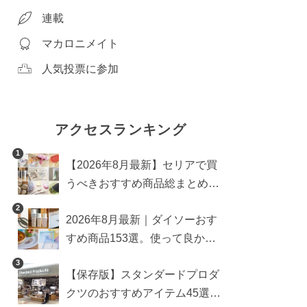
連載
マカロニメイト
出典：rakuten.co.jp
人気投票に参加
アクセスランキング
1
【2026年8月最新】セリアで買
うべきおすすめ商品総まとめ。
雑貨や収納グッズも
2
2026年8月最新｜ダイソーおす
すめ商品153選。使って良かっ
た神アイテムを厳選
3
【保存版】スタンダードプロダ
クツのおすすめアイテム45選。