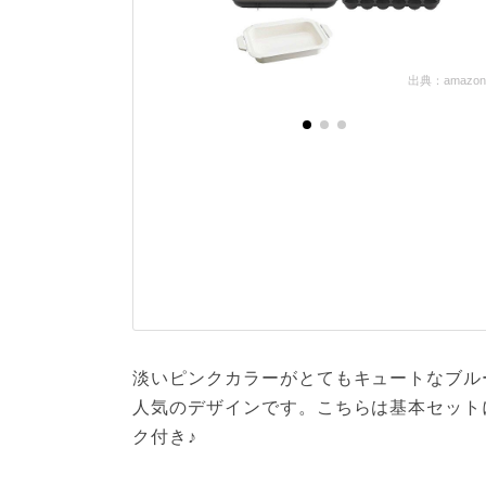
出典：amazon.c
淡いピンクカラーがとてもキュートなブル
人気のデザインです。こちらは基本セット
ク付き♪
