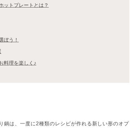
ホットプレートとは？
選ぼう！
選
お料理を楽しく♪
り鍋は、一度に2種類のレシピが作れる新しい形のオプ