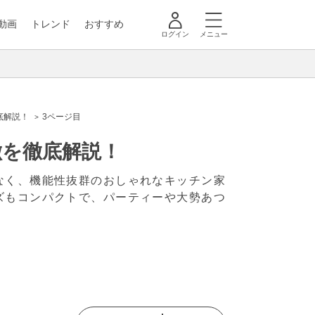
動画
トレンド
おすすめ
ログイン
メニュー
底解説！
3ページ目
徴を徹底解説！
なく、機能性抜群のおしゃれなキッチン家
ズもコンパクトで、パーティーや大勢あつ