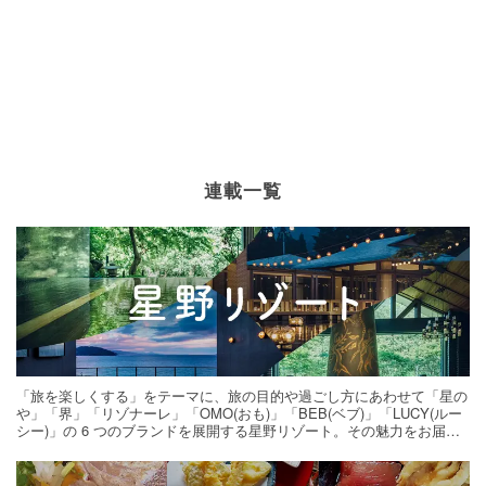
連載一覧
「旅を楽しくする」をテーマに、旅の目的や過ごし方にあわせて「星の
や」「界」「リゾナーレ」「OMO(おも)」「BEB(ベブ)」「LUCY(ルー
シー)」の 6 つのブランドを展開する星野リゾート。その魅力をお届け
する旅の連載。次の旅先探しのヒントにいかがですか？