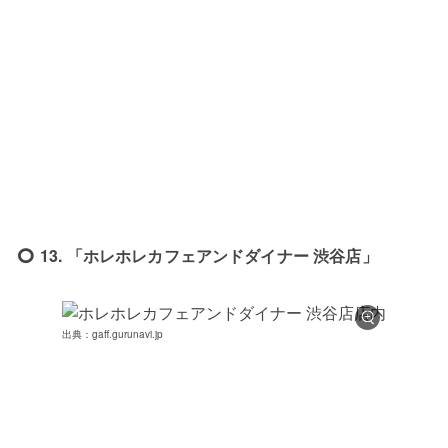
13. 「ホレホレカフェアンドダイナー 渋谷店」
出典：gaff.gurunavi.jp