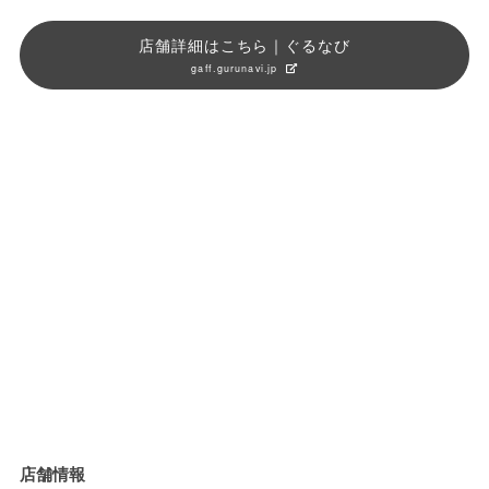
店舗詳細はこちら｜ぐるなび
gaff.gurunavi.jp
店舗情報