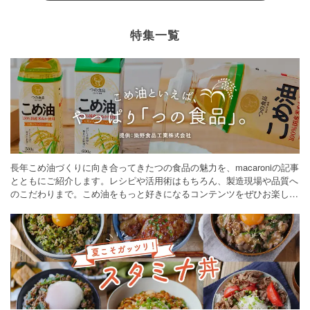
特集一覧
長年こめ油づくりに向き合ってきたつの食品の魅力を、macaroniの記事
とともにご紹介します。レシピや活用術はもちろん、製造現場や品質へ
のこだわりまで。こめ油をもっと好きになるコンテンツをぜひお楽しみ
ください。