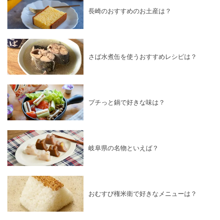
長崎のおすすめのお土産は？
さば水煮缶を使うおすすめレシピは？
プチっと鍋で好きな味は？
岐阜県の名物といえば？
おむすび権米衛で好きなメニューは？