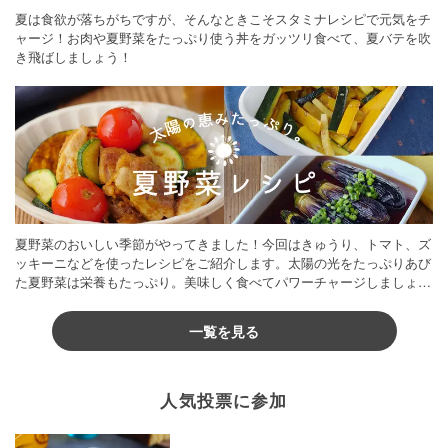
夏は食欲が落ちがちですが、そんなときこそスタミナレシピで元気をチ
ャージ！お肉や夏野菜をたっぷり使う丼をガッツリ食べて、夏バテを吹
き飛ばしましょう！
夏野菜のおいしい季節がやってきました！今回はきゅうり、トマト、ズ
ッキーニなどを使ったレシピをご紹介します。太陽の光をたっぷりあび
た夏野菜は栄養もたっぷり。美味しく食べてパワーチャージしましょう
♪
一覧を見る
人気投票に参加