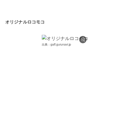
オリジナルロコモコ
出典：gaff.gurunavi.jp