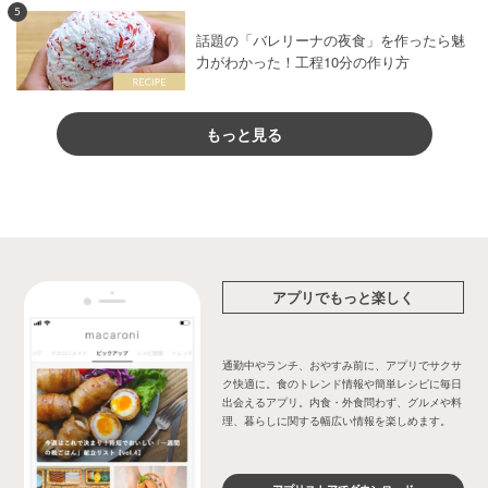
5
話題の「バレリーナの夜食」を作ったら魅
力がわかった！工程10分の作り方
もっと見る
アプリでもっと楽しく
通勤中やランチ、おやすみ前に、アプリでサクサ
ク快適に。食のトレンド情報や簡単レシピに毎日
出会えるアプリ。内食・外食問わず、グルメや料
理、暮らしに関する幅広い情報を楽しめます。