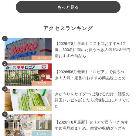
もっと見る
アクセスランキング
1
【2026年8月最新】コストコおすすめ121
選。300名に聞いた買うべき人気1位＆部門
別おすすめ商品も
2
【2026年8月最新】「ロピア」で買うべ
き！人気・定番のおすすめ商品総まとめ
3
きゅうりをサイダーに漬けるだけ！話題の
韓国レシピを試したら想像以上にアリでし
た
4
【2026年8月最新】セリアで買うべきおす
すめ商品総まとめ。雑貨や収納グッズも