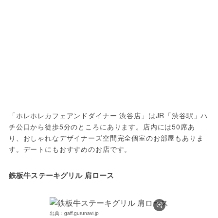
「ホレホレカフェアンドダイナー 渋谷店」はJR「渋谷駅」ハ
チ公口から徒歩5分のところにあります。店内には50席あ
り、おしゃれなデザイナーズ空間完全個室のお部屋もありま
す。デートにもおすすめのお店です。
鉄板牛ステーキグリル 肩ロース
出典：gaff.gurunavi.jp