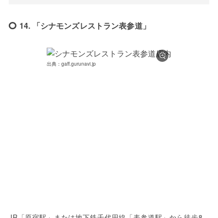
14. 「シナモンズレストラン表参道」
出典：gaff.gurunavi.jp
JR「原宿駅」または地下鉄千代田線「表参道駅」から徒歩8