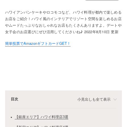
ハワイアンパンケーキやロコモコなど、ハワイ料理が都内で楽しめる
お店をご紹介！ハワイ風のインテリアでリゾート空間を楽しめるお店
やムードたっぷりなおしゃれなお店もたくさんありますよ。デートや
女子会のお店選びにぜひ活用してくださいね♪ 2022年8月10日 更新
簡単投票でAmazonギフトカードGET！
目次
小見出しも全て表示
【銀座エリア】ハワイ料理店3選