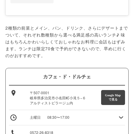
2種類の前菜とメイン、パン、ドリンク、さらにデザートまで
ついて、それぞれ数種類から選べる満足感の高いランチ♪ 味
はもちろんかわいらしくておしゃれなお料理に会話もはずみ
ます。ランチは限定70食で予約ができないので、早めに行く
のがおすすめです。
カフェ・ド・ドルチェ
〒507-0001
Google Map
岐阜県多治見市小名田町小滝５−６
で見る
アルティストビラージュ内
土曜日
08:30〜17:00
0572-26-8318