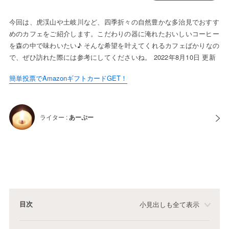
今回は、虎渓山や土岐川など、四季折々の自然豊かな多治見でおすす
めのカフェをご紹介します。こだわりの器に淹れたおいしいコーヒー
を森の中で味わいたい♪ そんな希望を叶えてくれるカフェばかりなの
で、ぜひ訪れた際には参考にしてくださいね。 2022年8月10日 更新
簡単投票でAmazonギフトカードGET！
ライター :
あーぷー
目次
小見出しも全て表示