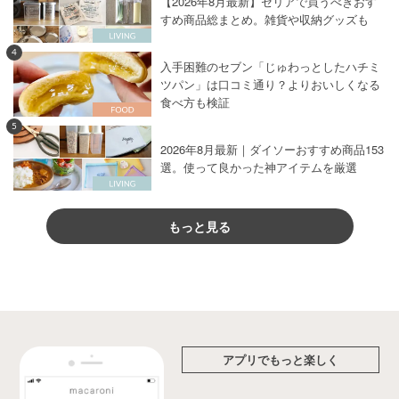
【2026年8月最新】セリアで買うべきおす
すめ商品総まとめ。雑貨や収納グッズも
4
入手困難のセブン「じゅわっとしたハチミ
ツパン」は口コミ通り？よりおいしくなる
食べ方も検証
5
2026年8月最新｜ダイソーおすすめ商品153
選。使って良かった神アイテムを厳選
もっと見る
アプリでもっと楽しく