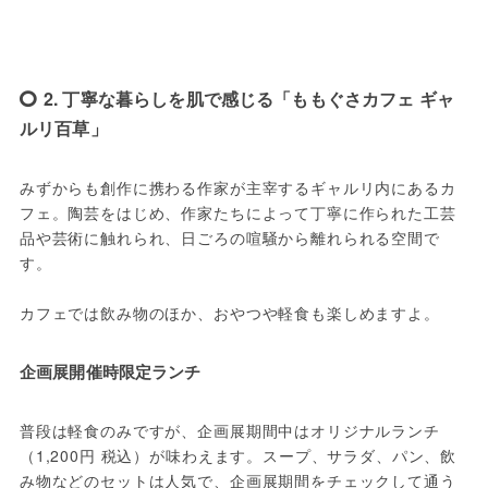
2. 丁寧な暮らしを肌で感じる「ももぐさカフェ ギャ
ルリ百草」
みずからも創作に携わる作家が主宰するギャルリ内にあるカ
フェ。陶芸をはじめ、作家たちによって丁寧に作られた工芸
品や芸術に触れられ、日ごろの喧騒から離れられる空間で
す。

カフェでは飲み物のほか、おやつや軽食も楽しめますよ。
企画展開催時限定ランチ
普段は軽食のみですが、企画展期間中はオリジナルランチ
（1,200円 税込）が味わえます。スープ、サラダ、パン、飲
み物などのセットは人気で、企画展期間をチェックして通う