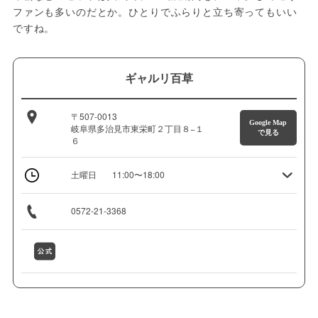
ファンも多いのだとか。ひとりでふらりと立ち寄ってもいい
ですね。
ギャルリ百草
〒507-0013
Google Map
岐阜県多治見市東栄町２丁目８−１
で見る
６
土曜日
11:00〜18:00
0572-21-3368