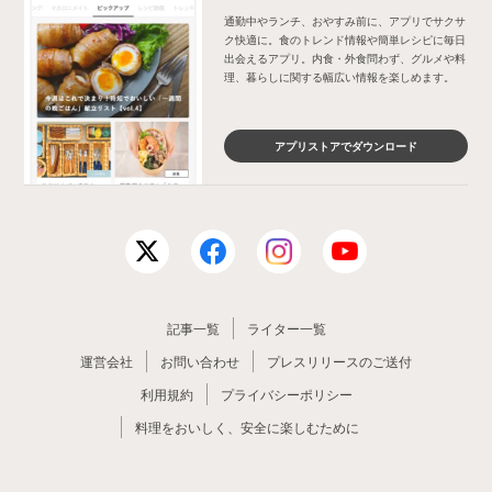
通勤中やランチ、おやすみ前に、アプリでサクサ
ク快適に。食のトレンド情報や簡単レシピに毎日
出会えるアプリ。内食・外食問わず、グルメや料
理、暮らしに関する幅広い情報を楽しめます。
アプリストアでダウンロード
記事一覧
ライター一覧
運営会社
お問い合わせ
プレスリリースのご送付
利用規約
プライバシーポリシー
料理をおいしく、安全に楽しむために