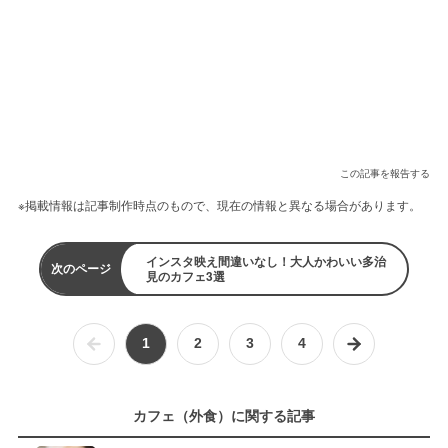
この記事を報告する
※掲載情報は記事制作時点のもので、現在の情報と異なる場合があります。
インスタ映え間違いなし！大人かわいい多治
次のページ
見のカフェ3選
1
2
3
4
カフェ（外食）に関する記事