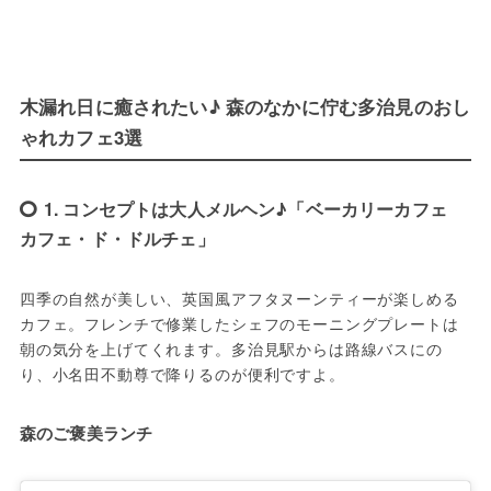
木漏れ日に癒されたい♪ 森のなかに佇む多治見のおし
ゃれカフェ3選
1. コンセプトは大人メルヘン♪「ベーカリーカフェ
カフェ・ド・ドルチェ」
四季の自然が美しい、英国風アフタヌーンティーが楽しめる
カフェ。フレンチで修業したシェフのモーニングプレートは
朝の気分を上げてくれます。多治見駅からは路線バスにの
り、小名田不動尊で降りるのが便利ですよ。
森のご褒美ランチ