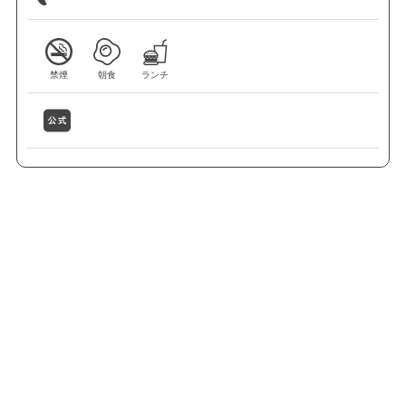
禁煙
朝食
ランチ