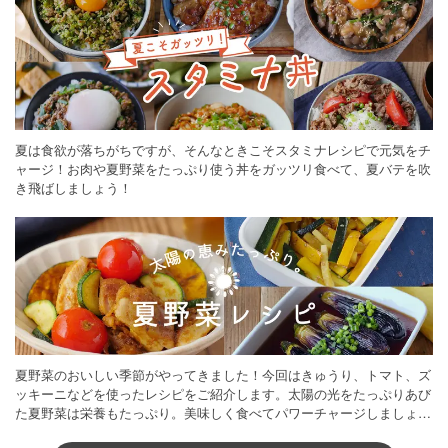
夏は食欲が落ちがちですが、そんなときこそスタミナレシピで元気をチ
ャージ！お肉や夏野菜をたっぷり使う丼をガッツリ食べて、夏バテを吹
き飛ばしましょう！
夏野菜のおいしい季節がやってきました！今回はきゅうり、トマト、ズ
ッキーニなどを使ったレシピをご紹介します。太陽の光をたっぷりあび
た夏野菜は栄養もたっぷり。美味しく食べてパワーチャージしましょう
♪