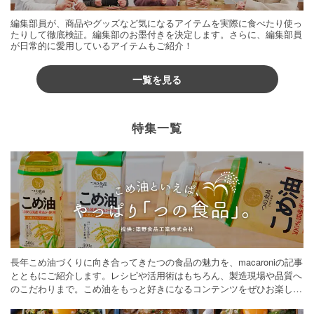
編集部員が、商品やグッズなど気になるアイテムを実際に食べたり使っ
たりして徹底検証。編集部のお墨付きを決定します。さらに、編集部員
が日常的に愛用しているアイテムもご紹介！
一覧を見る
特集一覧
長年こめ油づくりに向き合ってきたつの食品の魅力を、macaroniの記事
とともにご紹介します。レシピや活用術はもちろん、製造現場や品質へ
のこだわりまで。こめ油をもっと好きになるコンテンツをぜひお楽しみ
ください。