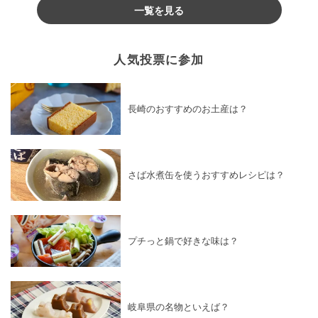
一覧を見る
人気投票に参加
長崎のおすすめのお土産は？
さば水煮缶を使うおすすめレシピは？
プチっと鍋で好きな味は？
岐阜県の名物といえば？