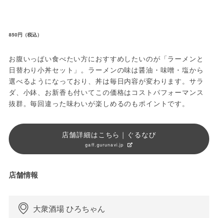
850円（税込）
お腹いっぱい食べたい方におすすめしたいのが「ラーメンと
日替わり小丼セット」。ラーメンの味は醤油・味噌・塩から
選べるようになっており、丼は毎日内容が変わります。サラ
ダ、小鉢、お新香も付いてこの価格はコストパフォーマンス
抜群。毎回違った味わいが楽しめるのもポイントです。
店舗詳細はこちら｜ぐるなび
gaff.gurunavi.jp
店舗情報
大衆酒場 ひろちゃん