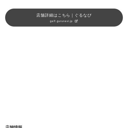
店舗詳細はこちら｜ぐるなび
gaff.gurunavi.jp
店舗情報