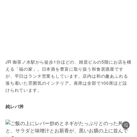
JR 御茶ノ水駅から徒歩1分ほどの、雑居ビルの5階にお店を構
える「福の家」。日本酒を豊富に取り扱う和食居酒屋です
が、平日はランチ営業もしています。店内は和の趣あふれる
落ち着いた雰囲気のインテリア。座席は全部で100席ほど設
けられています。
純レバ丼