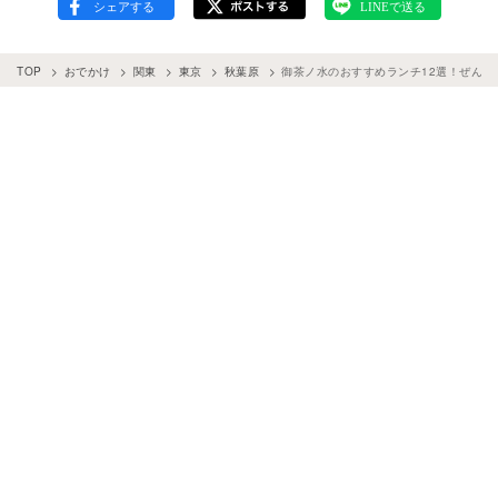
TOP
おでかけ
関東
東京
秋葉原
御茶ノ水のおすすめランチ12選！ぜんぶ予