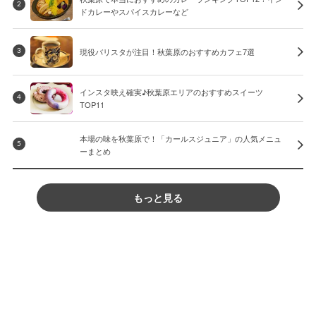
2
ドカレーやスパイスカレーなど
現役バリスタが注目！秋葉原のおすすめカフェ7選
3
インスタ映え確実♪秋葉原エリアのおすすめスイーツ
4
TOP11
本場の味を秋葉原で！「カールスジュニア」の人気メニュ
5
ーまとめ
もっと見る