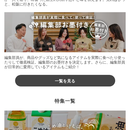
と、松阪に行きたくなる。
編集部員が、商品やグッズなど気になるアイテムを実際に食べたり使っ
たりして徹底検証。編集部のお墨付きを決定します。さらに、編集部員
が日常的に愛用しているアイテムもご紹介！
一覧を見る
特集一覧