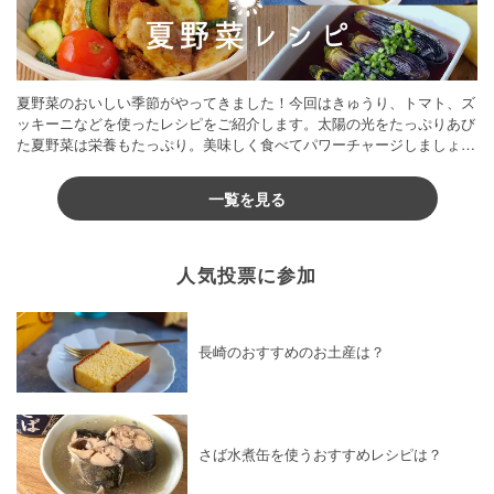
夏野菜のおいしい季節がやってきました！今回はきゅうり、トマト、ズ
ッキーニなどを使ったレシピをご紹介します。太陽の光をたっぷりあび
た夏野菜は栄養もたっぷり。美味しく食べてパワーチャージしましょう
♪
一覧を見る
人気投票に参加
長崎のおすすめのお土産は？
さば水煮缶を使うおすすめレシピは？