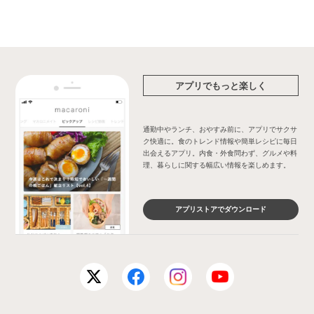
アプリでもっと楽しく
通勤中やランチ、おやすみ前に、アプリでサクサ
ク快適に。食のトレンド情報や簡単レシピに毎日
出会えるアプリ。内食・外食問わず、グルメや料
理、暮らしに関する幅広い情報を楽しめます。
アプリストアでダウンロード