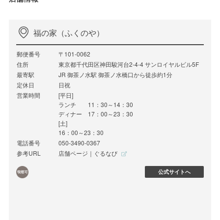
福の家（ふくのや）
郵便番号
〒101-0062
住所
東京都千代田区神田駿河台2-4-4 サンロイヤルビル5F
最寄駅
JR 御茶ノ水駅 御茶ノ水橋口から徒歩約1分
定休日
日祝
営業時間
[平日]
ランチ 11：30～14：30
ディナー 17：00～23：30
[土]
16：00～23：30
電話番号
050-3490-0367
参考URL
店舗ページ｜ぐるなび
公式サイトへ