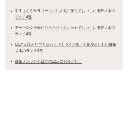
学生さんやサラリーマンに人気！安くておいしい御茶ノ水の
ランチ4選
デートや女子会にぴったり！おしゃれでおいしい御茶ノ水の
ランチ4選
OLさんひとりでもゆっくりくつろげる！和食がおいしい御茶
ノ水のランチ4選
御茶ノ水ランチはこの12店におまかせ！