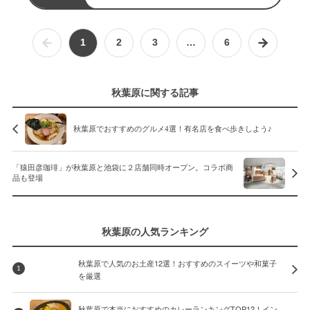
1
2
3
…
6
秋葉原に関する記事
秋葉原でおすすめのグルメ4選！有名店を食べ歩きしよう♪
「猿田彦珈琲」が秋葉原と池袋に２店舗同時オープン。コラボ商
品も登場
秋葉原の人気ランキング
秋葉原で人気のお土産12選！おすすめのスイーツや和菓子
1
を厳選
秋葉原で本当におすすめのカレーランキングTOP12！イン