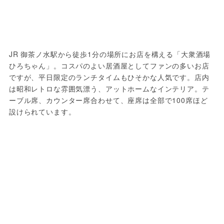
JR 御茶ノ水駅から徒歩1分の場所にお店を構える「大衆酒場 
ひろちゃん」。コスパのよい居酒屋としてファンの多いお店
ですが、平日限定のランチタイムもひそかな人気です。店内
は昭和レトロな雰囲気漂う、アットホームなインテリア。テ
ーブル席、カウンター席合わせて、座席は全部で100席ほど
設けられています。