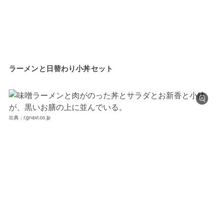
ラーメンと日替わり小丼セット
出典：r.gnavi.co.jp