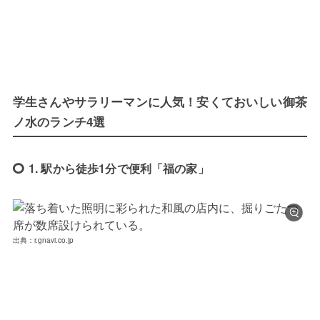
学生さんやサラリーマンに人気！安くておいしい御茶
ノ水のランチ4選
1. 駅から徒歩1分で便利「福の家」
出典：r.gnavi.co.jp