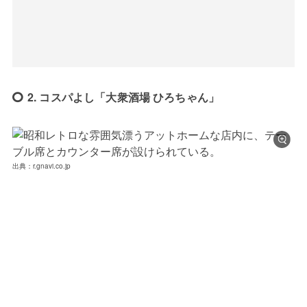
2. コスパよし「大衆酒場 ひろちゃん」
出典：r.gnavi.co.jp