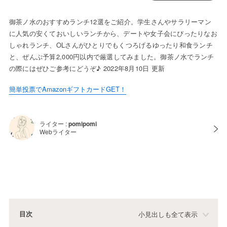
御茶ノ水のおすすめランチ12選をご紹介。学生さんやサラリーマン
に人気の安くておいしいランチから、デートや女子会にぴったりなお
しゃれランチ、OLさんがひとりでもくつろげるゆったり和食ランチ
と、ぜんぶ予算2,000円以内で厳選してみました。御茶ノ水でランチ
の際にはぜひご参考にどうぞ♪ 2022年8月10日 更新
簡単投票でAmazonギフトカードGET！
ライター :
pomipomi
Webライター
目次
小見出しも全て表示