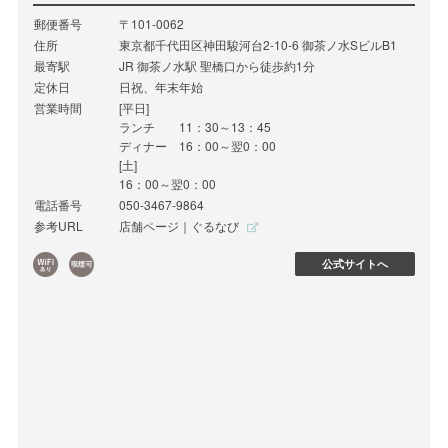
郵便番号
〒101-0062
住所
東京都千代田区神田駿河台2-10-6 御茶ノ水SビルB1
最寄駅
JR 御茶ノ水駅 聖橋口から徒歩約1分
定休日
日祝、年末年始
営業時間
[平日]
ランチ 11：30～13：45
ディナー 16：00～翌0：00
[土]
16：00～翌0：00
電話番号
050-3467-9864
参考URL
店舗ページ｜ぐるなび
公式サイトへ