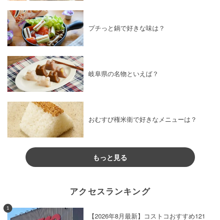
プチっと鍋で好きな味は？
岐阜県の名物といえば？
おむすび権米衛で好きなメニューは？
もっと見る
アクセスランキング
1
【2026年8月最新】コストコおすすめ121