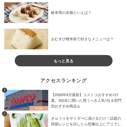
岐阜県の名物といえば？
おむすび権米衛で好きなメニューは？
もっと見る
アクセスランキング
1
【2026年8月最新】コストコおすすめ121
選。300名に聞いた買うべき人気1位＆部門
別おすすめ商品も
2
きゅうりをサイダーに漬けるだけ！話題の
韓国レシピを試したら想像以上にアリでし