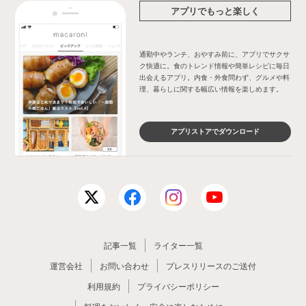
アプリでもっと楽しく
通勤中やランチ、おやすみ前に、アプリでサクサ
ク快適に。食のトレンド情報や簡単レシピに毎日
出会えるアプリ。内食・外食問わず、グルメや料
理、暮らしに関する幅広い情報を楽しめます。
アプリストアでダウンロード
記事一覧
ライター一覧
運営会社
お問い合わせ
プレスリリースのご送付
利用規約
プライバシーポリシー