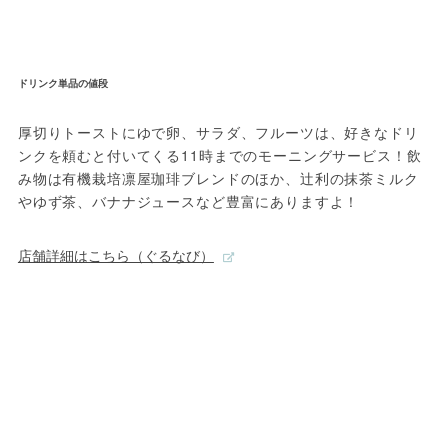
ドリンク単品の値段
厚切りトーストにゆで卵、サラダ、フルーツは、好きなドリ
ンクを頼むと付いてくる11時までのモーニングサービス！飲
み物は有機栽培凛屋珈琲ブレンドのほか、辻利の抹茶ミルク
やゆず茶、バナナジュースなど豊富にありますよ！
店舗詳細はこちら（ぐるなび）