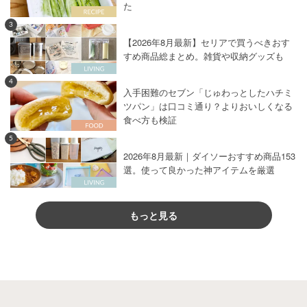
た
3
【2026年8月最新】セリアで買うべきおす
すめ商品総まとめ。雑貨や収納グッズも
4
入手困難のセブン「じゅわっとしたハチミ
ツパン」は口コミ通り？よりおいしくなる
食べ方も検証
5
2026年8月最新｜ダイソーおすすめ商品153
選。使って良かった神アイテムを厳選
もっと見る