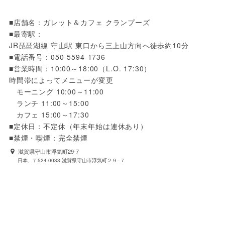
■店舗名：ガレット＆カフェ クランプーズ

■最寄駅：

JR琵琶湖線 守山駅 東口から三上山方向へ徒歩約10分

■電話番号：050-5594-1736

■営業時間：10:00～18:00（L.O. 17:30）

時間帯によってメニューが変更

　モーニング 10:00～11:00

　ランチ 11:00～15:00

　カフェ 15:00～17:30

■定休日：不定休（年末年始は連休あり）

■禁煙・喫煙：完全禁煙
滋賀県守山市浮気町29-7
日本、〒524-0033 滋賀県守山市浮気町２９−７