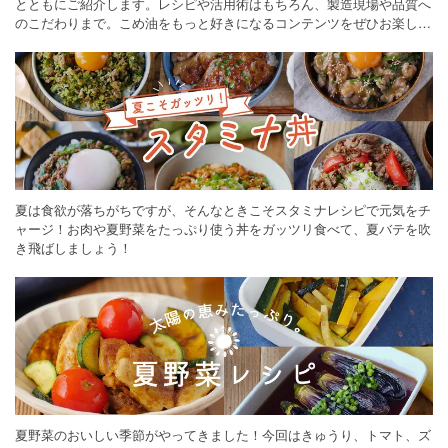
とともにご紹介します。レシピや活用術はもちろん、製造現場や品質へ
のこだわりまで。こめ油をもっと好きになるコンテンツをぜひお楽しみ
ください。
夏は食欲が落ちがちですが、そんなときこそスタミナレシピで元気をチ
ャージ！お肉や夏野菜をたっぷり使う丼をガッツリ食べて、夏バテを吹
き飛ばしましょう！
夏野菜のおいしい季節がやってきました！今回はきゅうり、トマト、ズ