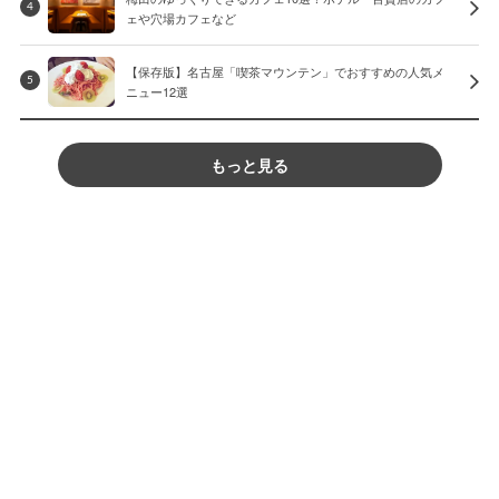
4
ェや穴場カフェなど
【保存版】名古屋「喫茶マウンテン」でおすすめの人気メ
5
ニュー12選
もっと見る