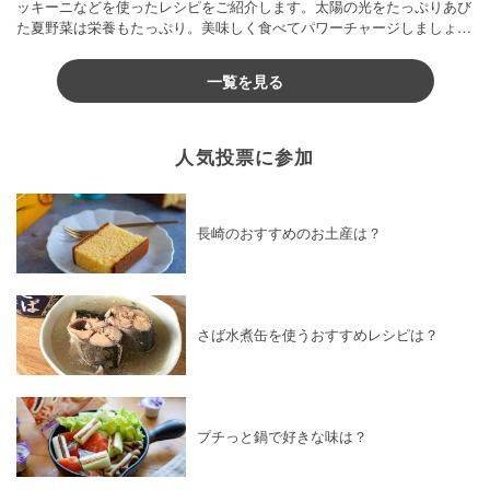
ッキーニなどを使ったレシピをご紹介します。太陽の光をたっぷりあび
た夏野菜は栄養もたっぷり。美味しく食べてパワーチャージしましょう
♪
一覧を見る
人気投票に参加
長崎のおすすめのお土産は？
さば水煮缶を使うおすすめレシピは？
プチっと鍋で好きな味は？