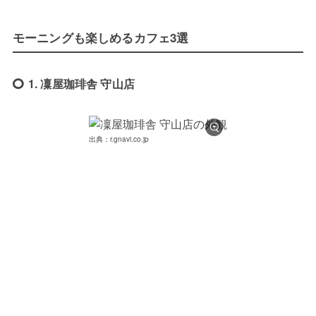
モーニングも楽しめるカフェ3選
1. 凜屋珈琲舎 守山店
出典：r.gnavi.co.jp