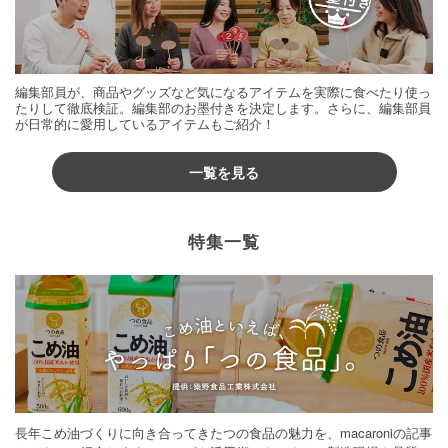
編集部員が、商品やグッズなど気になるアイテムを実際に食べたり使っ
たりして徹底検証。編集部のお墨付きを決定します。さらに、編集部員
が日常的に愛用しているアイテムもご紹介！
一覧を見る
特集一覧
長年こめ油づくりに向き合ってきたつの食品の魅力を、macaroniの記事