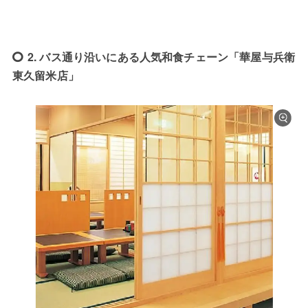
2. バス通り沿いにある人気和食チェーン「華屋与兵衛
東久留米店」