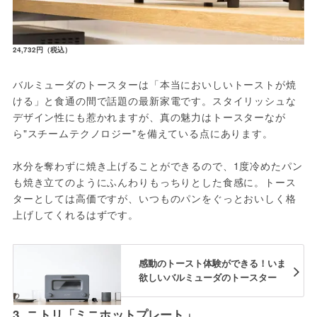
24,732円（税込）
バルミューダのトースターは「本当においしいトーストが焼
ける」と食通の間で話題の最新家電です。スタイリッシュな
デザイン性にも惹かれますが、真の魅力はトースターなが
ら"スチームテクノロジー"を備えている点にあります。

水分を奪わずに焼き上げることができるので、1度冷めたパン
も焼き立てのようにふんわりもっちりとした食感に。トース
ターとしては高価ですが、いつものパンをぐっとおいしく格
上げしてくれるはずです。
感動のトースト体験ができる！いま
欲しいバルミューダのトースター
3. ニトリ「ミニホットプレート」