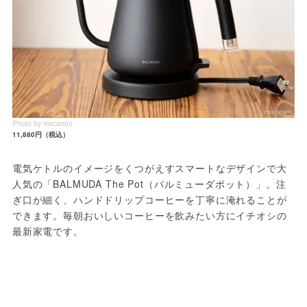
Photo by macaroni
11,880円（税込）
電気ケトルのイメージをくつがえすスマートなデザインで大
人気の「BALMUDA The Pot（バルミューダポット）」。注
ぎ口が細く、ハンドドリップコーヒーを丁寧に淹れることが
できます。毎朝おいしいコーヒーを飲みたい方にイチオシの
最新家電です。