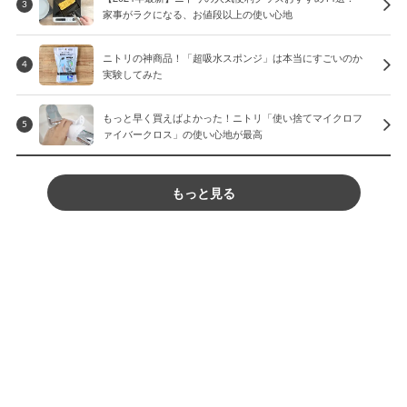
3
家事がラクになる、お値段以上の使い心地
ニトリの神商品！「超吸水スポンジ」は本当にすごいのか
4
実験してみた
もっと早く買えばよかった！ニトリ「使い捨てマイクロフ
5
ァイバークロス」の使い心地が最高
もっと見る