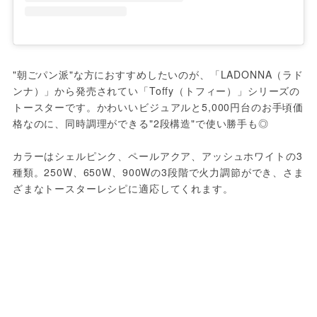
"朝ごパン派"な方におすすめしたいのが、「LADONNA（ラド
ンナ）」から発売されてい「Toffy（トフィー）」シリーズの
トースターです。かわいいビジュアルと5,000円台のお手頃価
格なのに、同時調理ができる"2段構造"で使い勝手も◎

カラーはシェルピンク、ペールアクア、アッシュホワイトの3
種類。250W、650W、900Wの3段階で火力調節ができ、さま
ざまなトースターレシピに適応してくれます。