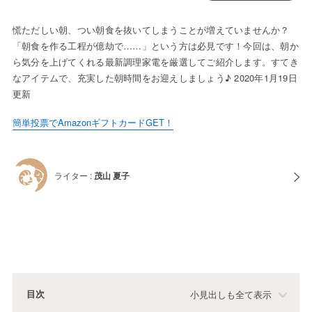
慌ただしい朝、つい朝食を抜いてしまうことが増えていませんか？
「朝食を作る工程が億劫で……」という方は必見です！今回は、朝か
ら気分を上げてくれる最新調理家電を厳選してご紹介します。すてき
なアイテムで、充実した朝時間をお迎えしましょう♪ 2020年1月19日
更新
簡単投票でAmazonギフトカードGET！
ライター :
茂山 夏子
目次
小見出しも全て表示