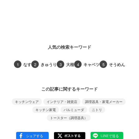
人気の検索キーワード
1
なす
2
きゅうり
3
大根
4
キャベツ
5
そうめん
この記事に関するキーワード
キッチンウェア
インテリア・雑貨店
調理器具・家電メーカー
キッチン家電
バルミューダ
ニトリ
トースター（調理器具）