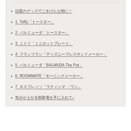
話題のグッズでごきげんな朝に！
1. Toffy「トースター」
2. バルミューダ「トースター」
3. ニトリ「ミニホットプレート」
4. フランフラン「ディズニープレスサンドメーカー」
5. バルミューダ「BALMUDA The Pot」
6. ROOMMATE「モーニングメーカー」
7. ネスプレッソ「ラティシマ ・ワン」
気分が上がる朝家電を手に入れて♪