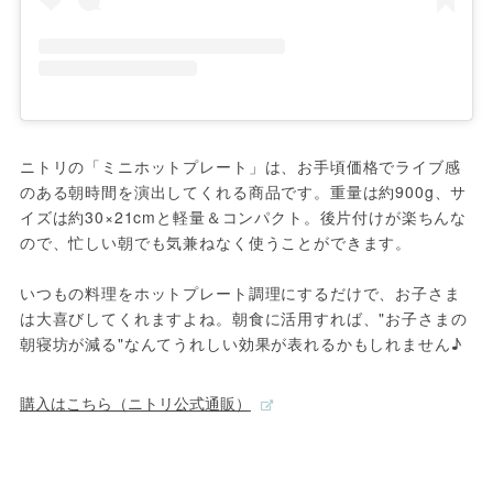
ニトリの「ミニホットプレート」は、お手頃価格でライブ感
のある朝時間を演出してくれる商品です。重量は約900g、サ
イズは約30×21cmと軽量＆コンパクト。後片付けが楽ちんな
ので、忙しい朝でも気兼ねなく使うことができます。

いつもの料理をホットプレート調理にするだけで、お子さま
は大喜びしてくれますよね。朝食に活用すれば、"お子さまの
朝寝坊が減る"なんてうれしい効果が表れるかもしれません♪
購入はこちら（ニトリ公式通販）