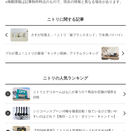
※掲載情報は記事制作時点のもので、現在の情報と異なる場合があります。
ニトリに関する記事
さすが珪藻土…！ニトリ「歯ブラシスタンド」で水滴バイバイ♪
プロが選ぶ！ニトリの最強「キッチン収納」アイテムランキング
ニトリの人気ランキング
ニトリとデコホームはなにが違うの？商品や店舗の場所を
1
比較
シリコーンスプーン10種を徹底比較！似ているけど使いや
2
すいのはどれ？【無印・ニトリ・ダイソー・キャンドゥ】
【2024年最新】ニトリの人気便利グッズおすすめ14選！