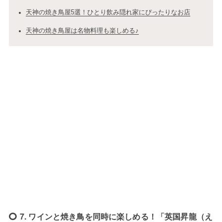
天神の焼き鳥屋5選！ひとり飲み隠れ家にぴったりなお店
天神の焼き鳥屋は名物料理も楽しめる♪
7. ワインと焼き鳥を同時に楽しめる！「英国昇龍（え