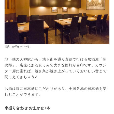
出典：gaff.gurunavi.jp
地下鉄の天神駅から、地下街を通り直結で行ける居酒屋「朝
次郎」。店先にある真っ赤で大きな提灯が目印です。カウン
ター席に座れば、焼き鳥が焼き上がっていくおいしい音まで
聞こえてきちゃう♪ 

お酒は特に日本酒にこだわりがあり、全国各地の日本酒を楽
しむことができます。
串盛り合わせ おまかせ7本