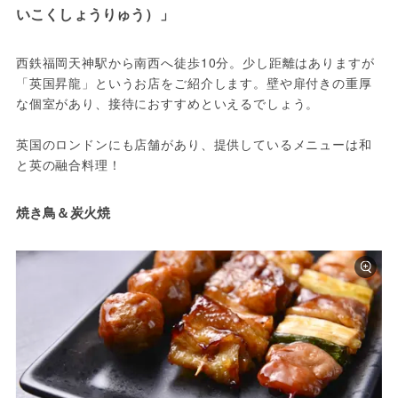
いこくしょうりゅう）」
西鉄福岡天神駅から南西へ徒歩10分。少し距離はありますが
「英国昇龍」というお店をご紹介します。壁や扉付きの重厚
な個室があり、接待におすすめといえるでしょう。
英国のロンドンにも店舗があり、提供しているメニューは和
と英の融合料理！
焼き鳥＆炭火焼