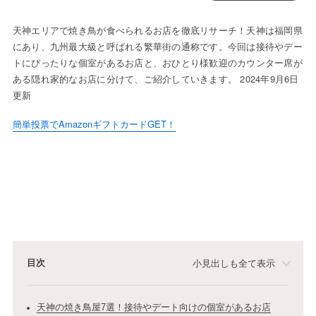
天神エリアで焼き鳥が食べられるお店を徹底リサーチ！天神は福岡県
にあり、九州最大級と呼ばれる繁華街の通称です。今回は接待やデー
トにぴったりな個室があるお店と、おひとり様歓迎のカウンター席が
ある隠れ家的なお店に分けて、ご紹介していきます。 2024年9月6日
更新
簡単投票でAmazonギフトカードGET！
目次
小見出しも全て表示
天神の焼き鳥屋7選！接待やデート向けの個室があるお店