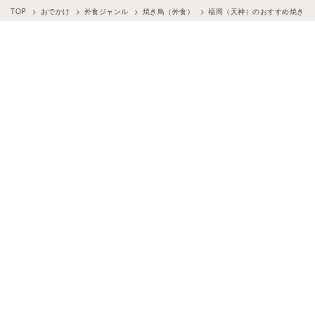
TOP
おでかけ
外食ジャンル
焼き鳥（外食）
福岡（天神）のおすすめ焼き鳥