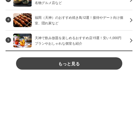
名物グルメ店など
福岡（天神）のおすすめ焼き鳥12選！接待やデート向け個
4
室、隠れ家など
天神で飲み放題を楽しめるおすすめ店15選！安い1,000円
5
プランやおしゃれな個室も紹介
もっと見る