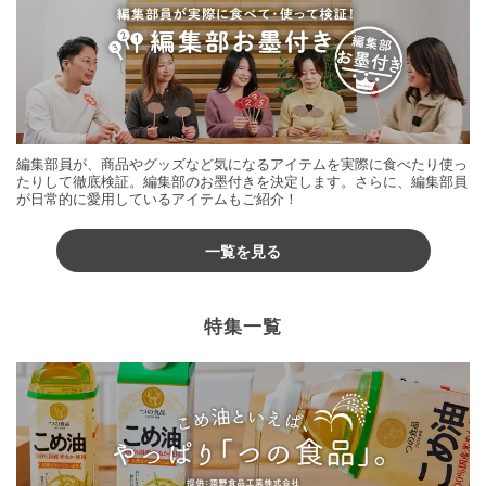
編集部員が、商品やグッズなど気になるアイテムを実際に食べたり使っ
たりして徹底検証。編集部のお墨付きを決定します。さらに、編集部員
が日常的に愛用しているアイテムもご紹介！
一覧を見る
特集一覧