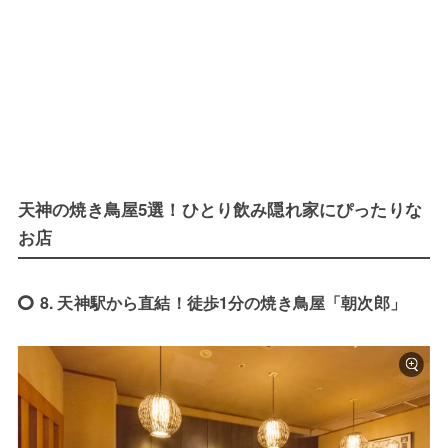
天神の焼き鳥屋5選！ひとり飲み隠れ家にぴったりな
お店
8. 天神駅から直結！徒歩1分の焼き鳥屋「朝次郎」