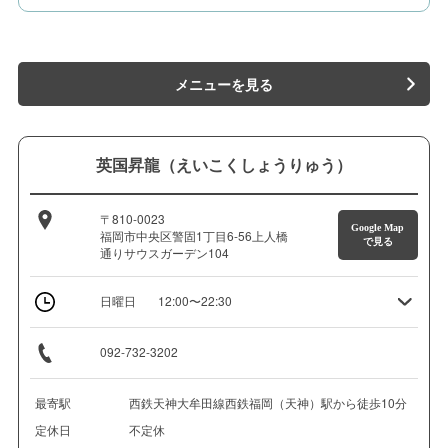
メニューを見る
英国昇龍（えいこくしょうりゅう）
〒810-0023
Google Map
福岡市中央区警固1丁目6-56上人橋
で見る
通りサウスガーデン104
日曜日
12:00〜22:30
092-732-3202
最寄駅
西鉄天神大牟田線西鉄福岡（天神）駅から徒歩10分
定休日
不定休