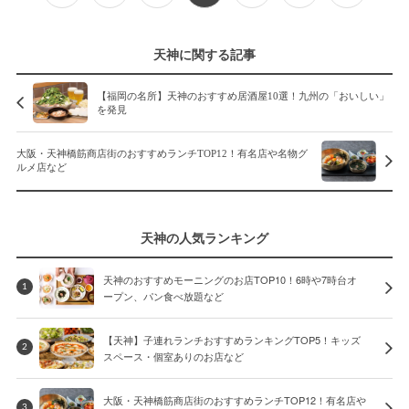
天神に関する記事
【福岡の名所】天神のおすすめ居酒屋10選！九州の「おいしい」
を発見
大阪・天神橋筋商店街のおすすめランチTOP12！有名店や名物グ
ルメ店など
天神の人気ランキング
天神のおすすめモーニングのお店TOP10！6時や7時台オ
1
ープン、パン食べ放題など
【天神】子連れランチおすすめランキングTOP5！キッズ
2
スペース・個室ありのお店など
大阪・天神橋筋商店街のおすすめランチTOP12！有名店や
3