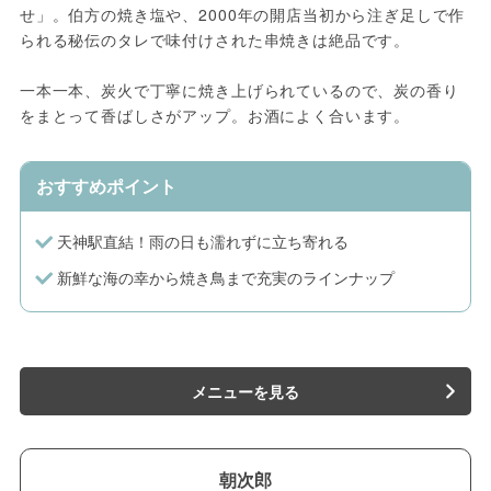
せ」。伯方の焼き塩や、2000年の開店当初から注ぎ足しで作
られる秘伝のタレで味付けされた串焼きは絶品です。
一本一本、炭火で丁寧に焼き上げられているので、炭の香り
をまとって香ばしさがアップ。お酒によく合います。
おすすめポイント
天神駅直結！雨の日も濡れずに立ち寄れる
新鮮な海の幸から焼き鳥まで充実のラインナップ
メニューを見る
朝次郎