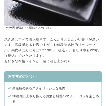
1本198円（税込）～
※画像はイメージです。
焼き鳥はすべて炭火焼きで、こんがりとしたいい香りが漂い
ます。高級感あるお店ですが、お値段は比較的リーズナブ
ル。鶏皮やぼんじりは1本198円（税込）、せせり串も220円
（税込）でいただけます。
お好きな本格ワインと一緒に召し上がれ♪
おすすめポイント
高級感のあるスタイリッシュな店内
30種類以上取り揃えるお酒と料理のマリアージュを楽しめ
る