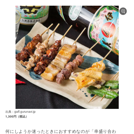
出典：gaff.gurunavi.jp
1,300円（税込）
何にしようか迷ったときにおすすめなのが「串盛り合わ