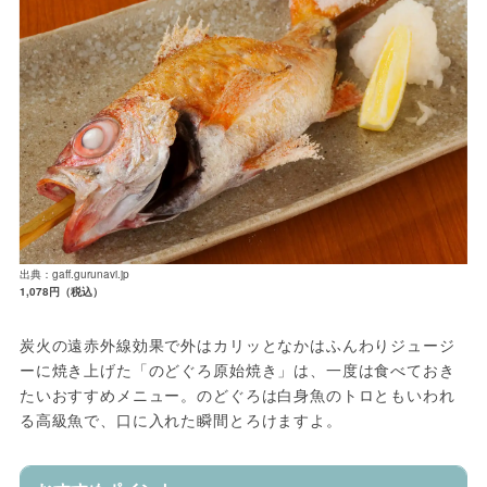
出典：gaff.gurunavi.jp
1,078円（税込）
炭火の遠赤外線効果で外はカリッとなかはふんわりジュージ
ーに焼き上げた「のどぐろ原始焼き」は、一度は食べておき
たいおすすめメニュー。のどぐろは白身魚のトロともいわれ
る高級魚で、口に入れた瞬間とろけますよ。