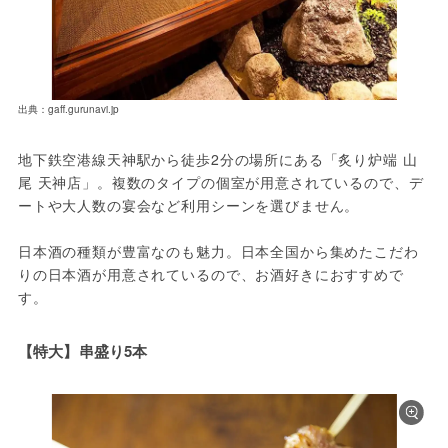
出典：gaff.gurunavi.jp
地下鉄空港線天神駅から徒歩2分の場所にある「炙り炉端 山
尾 天神店」。複数のタイプの個室が用意されているので、デ
ートや大人数の宴会など利用シーンを選びません。
日本酒の種類が豊富なのも魅力。日本全国から集めたこだわ
りの日本酒が用意されているので、お酒好きにおすすめで
す。
【特大】串盛り5本