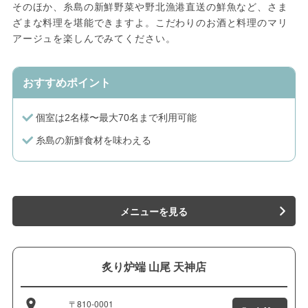
そのほか、糸島の新鮮野菜や野北漁港直送の鮮魚など、さま
ざまな料理を堪能できますよ。こだわりのお酒と料理のマリ
アージュを楽しんでみてください。
おすすめポイント
個室は2名様〜最大70名まで利用可能
糸島の新鮮食材を味わえる
メニューを見る
炙り炉端 山尾 天神店
〒810-0001