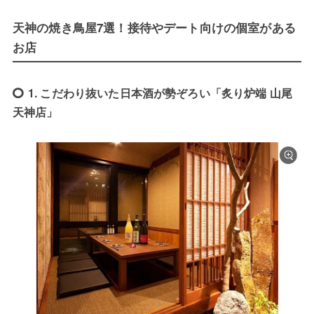
天神の焼き鳥屋7選！接待やデート向けの個室がある
お店
1. こだわり抜いた日本酒が勢ぞろい「炙り炉端 山尾
天神店」