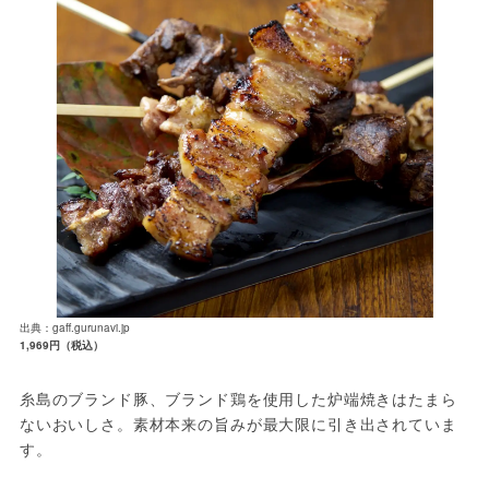
出典：gaff.gurunavi.jp
1,969円（税込）
糸島のブランド豚、ブランド鶏を使用した炉端焼きはたまら
ないおいしさ。素材本来の旨みが最大限に引き出されていま
す。