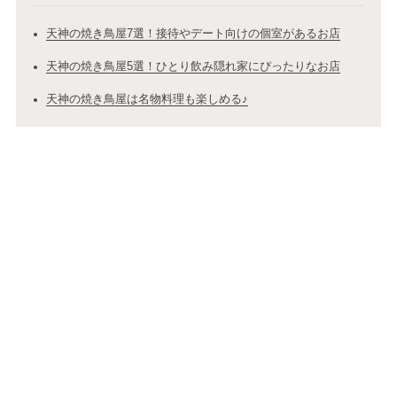
天神の焼き鳥屋7選！接待やデート向けの個室があるお店
天神の焼き鳥屋5選！ひとり飲み隠れ家にぴったりなお店
天神の焼き鳥屋は名物料理も楽しめる♪