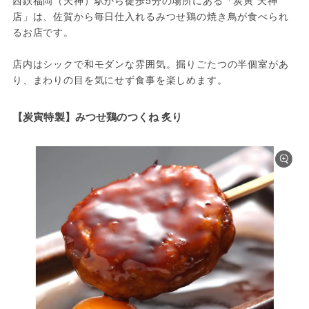
西鉄福岡（天神）駅から徒歩5分の場所にある「炭寅 天神
店」は、佐賀から毎日仕入れるみつせ鶏の焼き鳥が食べられ
るお店です。
店内はシックで和モダンな雰囲気。掘りごたつの半個室があ
り、まわりの目を気にせず食事を楽しめます。
【炭寅特製】みつせ鶏のつくね 炙り