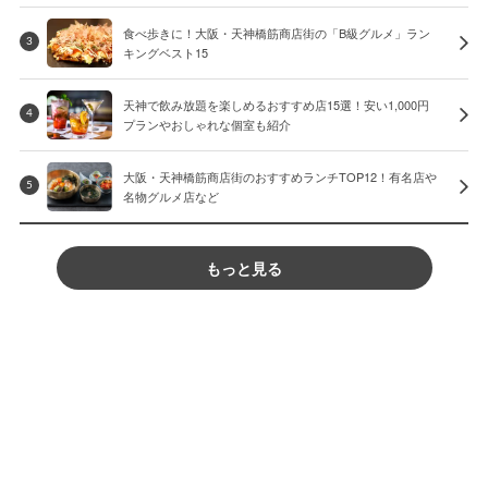
食べ歩きに！大阪・天神橋筋商店街の「B級グルメ」ラン
3
キングベスト15
天神で飲み放題を楽しめるおすすめ店15選！安い1,000円
4
プランやおしゃれな個室も紹介
大阪・天神橋筋商店街のおすすめランチTOP12！有名店や
5
名物グルメ店など
もっと見る