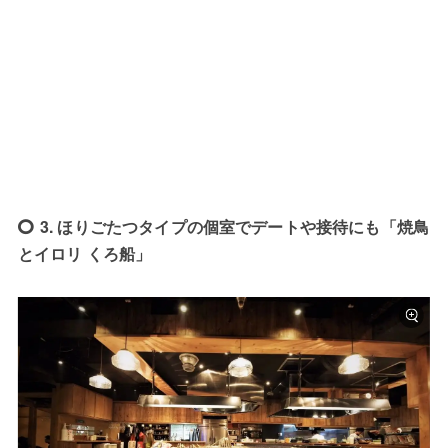
3. ほりごたつタイプの個室でデートや接待にも「焼鳥
とイロリ くろ船」