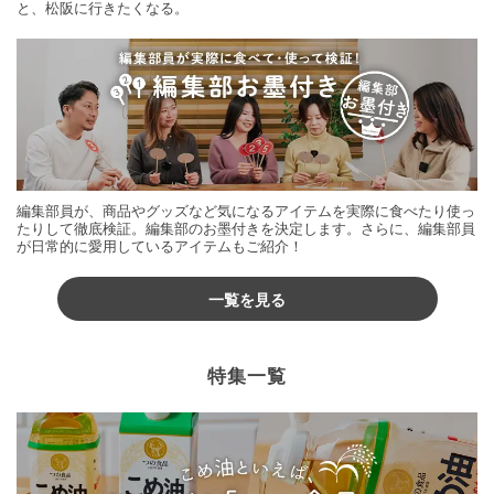
と、松阪に行きたくなる。
編集部員が、商品やグッズなど気になるアイテムを実際に食べたり使っ
たりして徹底検証。編集部のお墨付きを決定します。さらに、編集部員
が日常的に愛用しているアイテムもご紹介！
一覧を見る
特集一覧