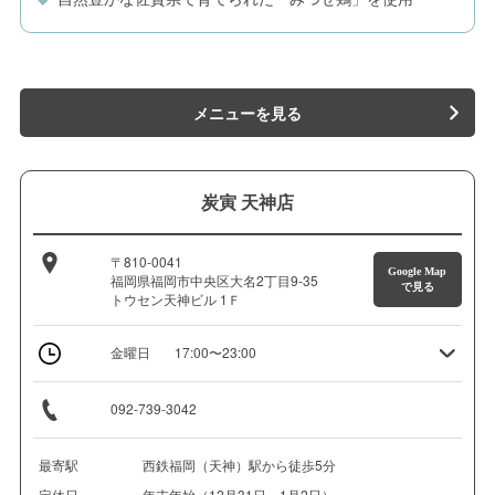
メニューを見る
炭寅 天神店
〒810-0041
Google Map
福岡県福岡市中央区大名2丁目9-35
で見る
トウセン天神ビル 1Ｆ
金曜日
17:00〜23:00
092-739-3042
最寄駅
西鉄福岡（天神）駅から徒歩5分
定休日
年末年始（12月31日～1月2日）