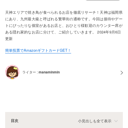
天神エリアで焼き鳥が食べられるお店を徹底リサーチ！天神は福岡県
にあり、九州最大級と呼ばれる繁華街の通称です。今回は接待やデー
トにぴったりな個室があるお店と、おひとり様歓迎のカウンター席が
ある隠れ家的なお店に分けて、ご紹介していきます。 2024年9月6日
更新
簡単投票でAmazonギフトカードGET！
ライター :
manaminmin
目次
小見出しも全て表示