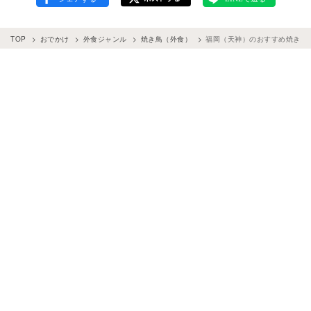
TOP
おでかけ
外食ジャンル
焼き鳥（外食）
福岡（天神）のおすすめ焼き鳥