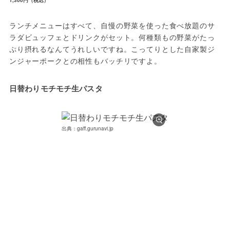
ランチメニューはすべて、自慢の野菜を使った食べ放題のサ
ラダビュッフェとドリンクがセット。何種類もの野菜がたっ
ぷり摂れるなんてうれしいですね。こってりとした自家製ジ
ンジャーポークとの相性もバッチリですよ。
日替わりモチモチ生パスタ
出典：gaff.gurunavi.jp