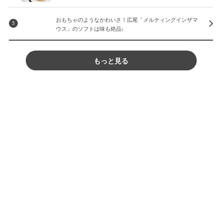
おもちゃのようなかわいさ！広尾「メルティングインザマ
5
ウス」のソフトは味も絶品♩
もっと見る