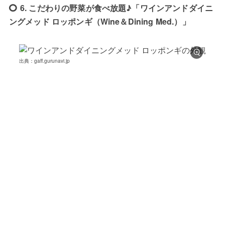
6. こだわりの野菜が食べ放題♪「ワインアンドダイニ
ングメッド ロッポンギ（Wine＆Dining Med.）」
出典：gaff.gurunavi.jp