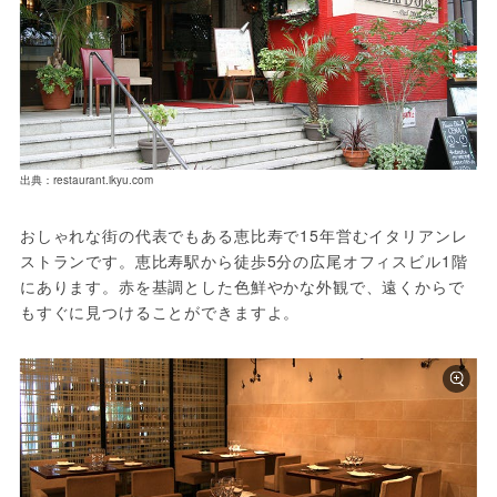
出典：restaurant.ikyu.com
おしゃれな街の代表でもある恵比寿で15年営むイタリアンレ
ストランです。恵比寿駅から徒歩5分の広尾オフィスビル1階
にあります。赤を基調とした色鮮やかな外観で、遠くからで
もすぐに見つけることができますよ。