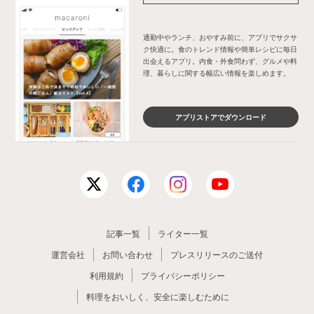
通勤中やランチ、おやすみ前に、アプリでサクサ
ク快適に。食のトレンド情報や簡単レシピに毎日
出会えるアプリ。内食・外食問わず、グルメや料
理、暮らしに関する幅広い情報を楽しめます。
アプリストアでダウンロード
記事一覧
ライター一覧
運営会社
お問い合わせ
プレスリリースのご送付
利用規約
プライバシーポリシー
料理をおいしく、安全に楽しむために