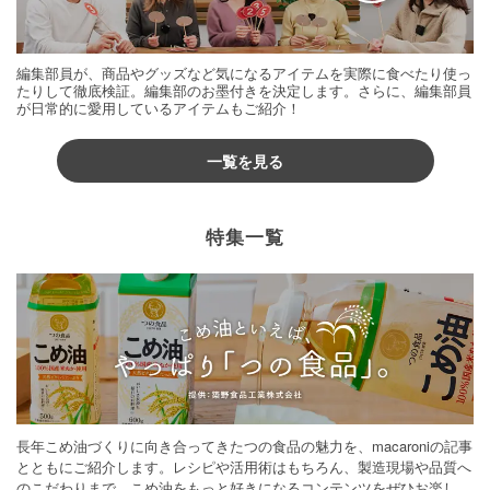
編集部員が、商品やグッズなど気になるアイテムを実際に食べたり使っ
たりして徹底検証。編集部のお墨付きを決定します。さらに、編集部員
が日常的に愛用しているアイテムもご紹介！
一覧を見る
特集一覧
長年こめ油づくりに向き合ってきたつの食品の魅力を、macaroniの記事
とともにご紹介します。レシピや活用術はもちろん、製造現場や品質へ
のこだわりまで。こめ油をもっと好きになるコンテンツをぜひお楽しみ