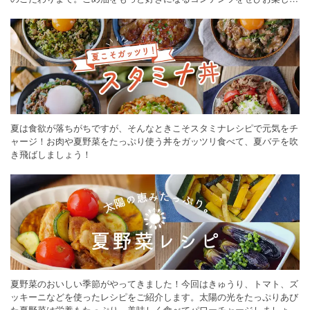
ください。
夏は食欲が落ちがちですが、そんなときこそスタミナレシピで元気をチ
ャージ！お肉や夏野菜をたっぷり使う丼をガッツリ食べて、夏バテを吹
き飛ばしましょう！
夏野菜のおいしい季節がやってきました！今回はきゅうり、トマト、ズ
ッキーニなどを使ったレシピをご紹介します。太陽の光をたっぷりあび
た夏野菜は栄養もたっぷり。美味しく食べてパワーチャージしましょう