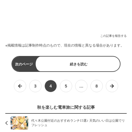
この記事を報告する
※掲載情報は記事制作時点のもので、現在の情報と異なる場合があります。
次のページ
続きを読む
3
4
5
…
8
秋を楽しむ電車旅に関する記事
代々木公園付近のおすすめランチ15選♪ 天気のいい日は公園でリ
フレッシュ