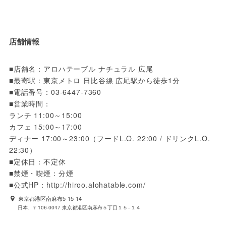
店舗情報
■店舗名：アロハテーブル ナチュラル 広尾

■最寄駅：東京メトロ 日比谷線 広尾駅から徒歩1分

■電話番号：03-6447-7360

■営業時間：

ランチ 11:00～15:00

カフェ 15:00～17:00

ディナー 17:00～23:00（フードL.O. 22:00 / ドリンクL.O. 
22:30）

■定休日：不定休

■禁煙・喫煙：分煙

■公式HP：http://hiroo.alohatable.com/
東京都港区南麻布5-15-14
日本、〒106-0047 東京都港区南麻布５丁目１５−１４