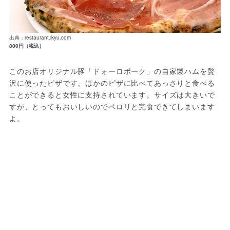
出典：restaurant.ikyu.com
800円（税込）
このお店オリジナル豚「ドォーロポーク」の自家製ハムを贅
沢に使ったピザです。ほかのピザに比べてあっさりと食べる
ことができると女性に支持されています。サイズは大きいで
すが、とってもおいしいのでペロリと完食できてしまいます
よ。