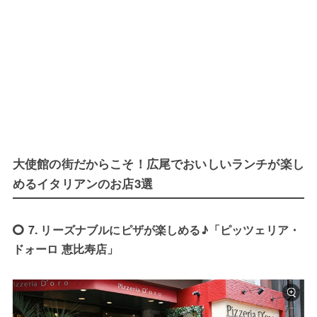
大使館の街だからこそ！広尾でおいしいランチが楽し
めるイタリアンのお店3選
7. リーズナブルにピザが楽しめる♪「ピッツェリア・
ドォーロ 恵比寿店」