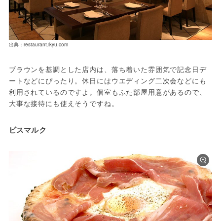
出典：restaurant.ikyu.com
ブラウンを基調とした店内は、落ち着いた雰囲気で記念日デ
ートなどにぴったり。休日にはウエディング二次会などにも
利用されているのですよ。個室もふた部屋用意があるので、
大事な接待にも使えそうですね。
ビスマルク