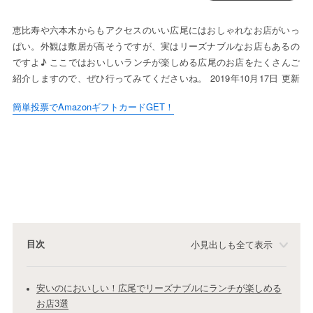
恵比寿や六本木からもアクセスのいい広尾にはおしゃれなお店がいっ
ぱい。外観は敷居が高そうですが、実はリーズナブルなお店もあるの
ですよ♪ ここではおいしいランチが楽しめる広尾のお店をたくさんご
紹介しますので、ぜひ行ってみてくださいね。 2019年10月17日 更新
簡単投票でAmazonギフトカードGET！
目次
小見出しも全て表示
安いのにおいしい！広尾でリーズナブルにランチが楽しめる
お店3選