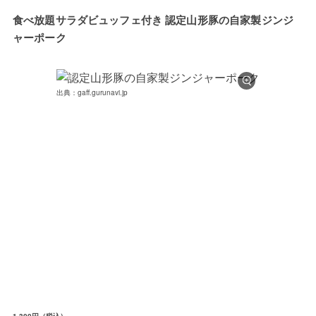
食べ放題サラダビュッフェ付き 認定山形豚の自家製ジンジ
ャーポーク
出典：gaff.gurunavi.jp
1,300円（税込）