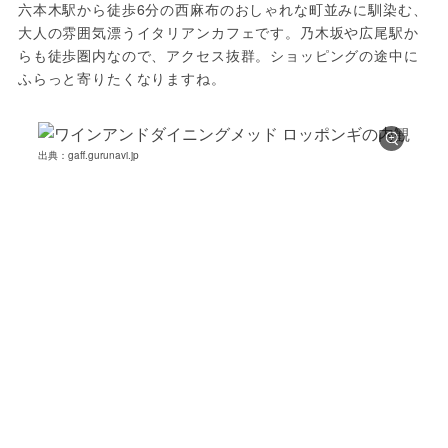
六本木駅から徒歩6分の西麻布のおしゃれな町並みに馴染む、
大人の雰囲気漂うイタリアンカフェです。乃木坂や広尾駅か
らも徒歩圏内なので、アクセス抜群。ショッピングの途中に
ふらっと寄りたくなりますね。
出典：gaff.gurunavi.jp