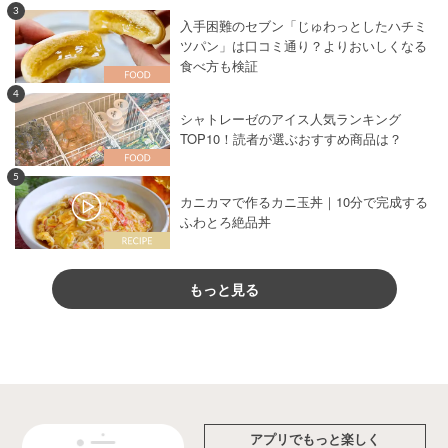
3
入手困難のセブン「じゅわっとしたハチミ
ツパン」は口コミ通り？よりおいしくなる
食べ方も検証
4
シャトレーゼのアイス人気ランキング
TOP10！読者が選ぶおすすめ商品は？
5
カニカマで作るカニ玉丼｜10分で完成する
ふわとろ絶品丼
もっと見る
アプリでもっと楽しく