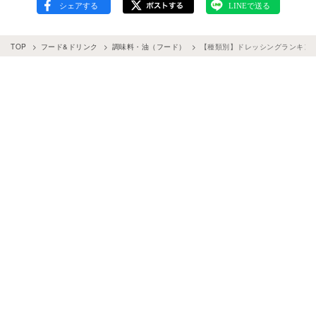
TOP
フード&ドリンク
調味料・油（フード）
【種類別】ドレッシングランキング