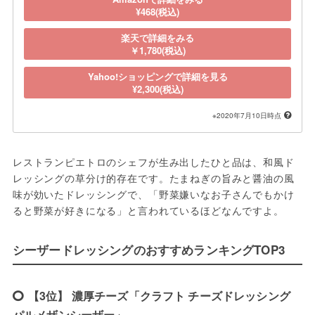
¥468(税込)
楽天で詳細をみる
￥1,780(税込)
Yahoo!ショッピングで詳細を見る
¥2,300(税込)
※2020年7月10日時点
レストランピエトロのシェフが生み出したひと品は、和風ド
レッシングの草分け的存在です。たまねぎの旨みと醤油の風
味が効いたドレッシングで、「野菜嫌いなお子さんでもかけ
ると野菜が好きになる」と言われているほどなんですよ。
シーザードレッシングのおすすめランキングTOP3
【3位】 濃厚チーズ「クラフト チーズドレッシング
パルメザンシーザー」