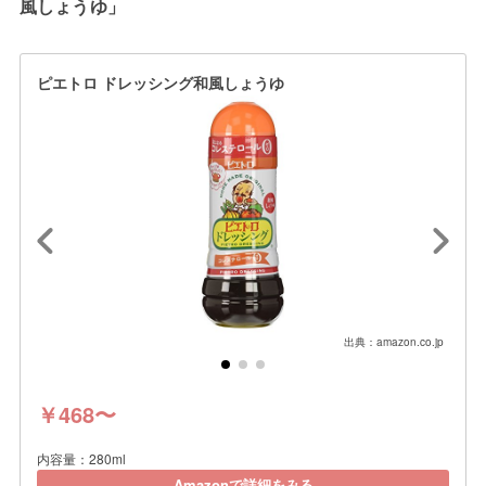
風しょうゆ」
ピエトロ ドレッシング和風しょうゆ
出典：amazon.co.jp
￥468〜
内容量：280ml
Amazonで詳細をみる