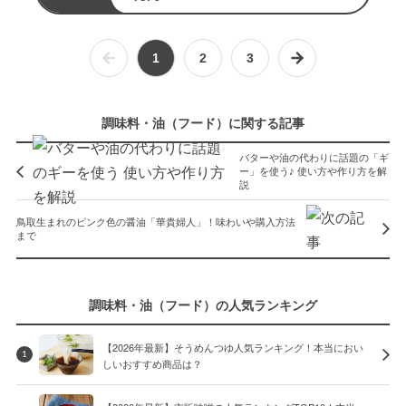
1
2
3
調味料・油（フード）に関する記事
バターや油の代わりに話題の「ギ
ー」を使う♪ 使い方や作り方を解
説
鳥取生まれのピンク色の醤油「華貴婦人」！味わいや購入方法
まで
調味料・油（フード）の人気ランキング
【2026年最新】そうめんつゆ人気ランキング！本当におい
1
しいおすすめ商品は？