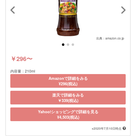
出典：amazon.co.jp
￥296〜
内容量：210ml
Amazonで詳細をみる
¥296(税込)
楽天で詳細をみる
￥339(税込)
Yahoo!ショッピングで詳細を見る
¥4,503(税込)
※2020年7月10日時点