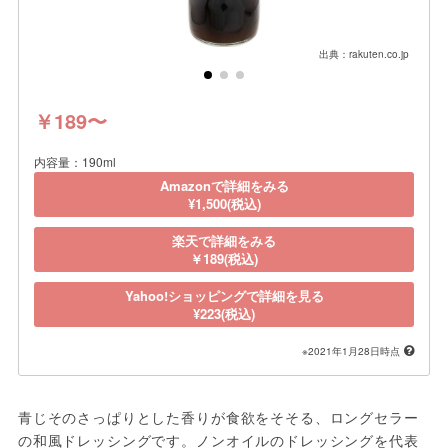
出典：rakuten.co.jp
￥189〜
内容量：190ml
Amazonで詳細をみる
¥1,500(税込)
楽天で詳細をみる
￥189(税込)
Yahoo!ショッピングで詳細を見る
¥223(税込)
※2021年1月28日時点
青じそのさっぱりとした香りが食欲をそそる、ロングセラー
の和風ドレッシングです。ノンオイルのドレッシングを代表