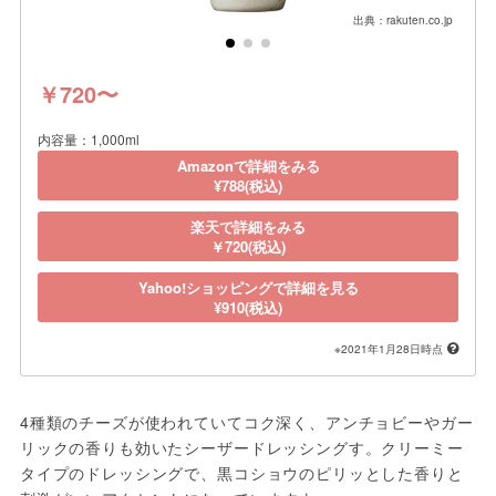
出典：rakuten.co.jp
￥720〜
内容量：1,000ml
Amazonで詳細をみる
¥788(税込)
楽天で詳細をみる
￥720(税込)
Yahoo!ショッピングで詳細を見る
¥910(税込)
※2021年1月28日時点
4種類のチーズが使われていてコク深く、アンチョビーやガー
リックの香りも効いたシーザードレッシングす。クリーミー
タイプのドレッシングで、黒コショウのピリッとした香りと