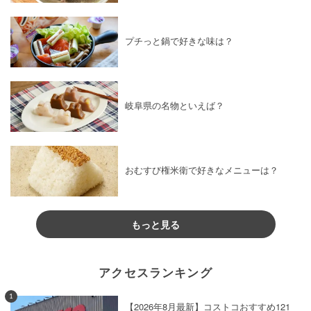
プチっと鍋で好きな味は？
岐阜県の名物といえば？
おむすび権米衛で好きなメニューは？
もっと見る
アクセスランキング
1
【2026年8月最新】コストコおすすめ121