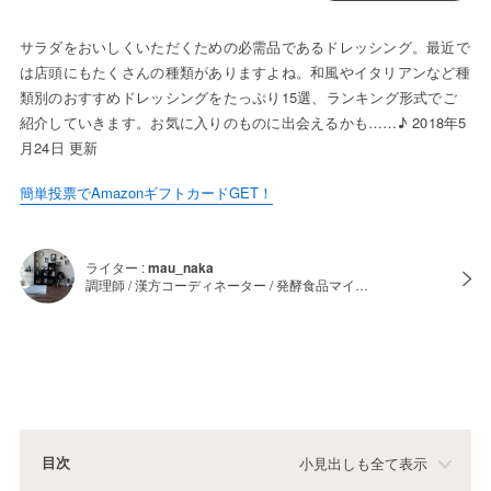
サラダをおいしくいただくための必需品であるドレッシング。最近で
は店頭にもたくさんの種類がありますよね。和風やイタリアンなど種
類別のおすすめドレッシングをたっぷり15選、ランキング形式でご
紹介していきます。お気に入りのものに出会えるかも……♪ 2018年5
月24日 更新
簡単投票でAmazonギフトカードGET！
ライター :
mau_naka
調理師 / 漢方コーディネーター / 発酵食品マイ…
目次
小見出しも全て表示