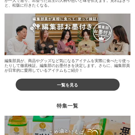
が一人で巡り、出会った店主の人柄や想いと味を伝えます。見ればきっ
と、松阪に行きたくなる。
編集部員が、商品やグッズなど気になるアイテムを実際に食べたり使っ
たりして徹底検証。編集部のお墨付きを決定します。さらに、編集部員
が日常的に愛用しているアイテムもご紹介！
一覧を見る
特集一覧