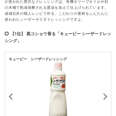
が使われた贅沢なドレッシングは、有機オリーブオイルや杉
の木桶で熟成発酵される醤油を加えて仕上げられています。
成城石井の職人レシピで作る、こだわりの素材をふんだんに
使われたシーザーサラダドレッシングですよ。
【1位】 黒コショウ香る「キューピー シーザードレッ
シング」
キューピー シーザードレッシング