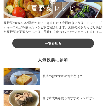
夏野菜のおいしい季節がやってきました！今回はきゅうり、トマト、ズ
ッキーニなどを使ったレシピをご紹介します。太陽の光をたっぷりあび
た夏野菜は栄養もたっぷり。美味しく食べてパワーチャージしましょう
♪
一覧を見る
人気投票に参加
長崎のおすすめのお土産は？
さば水煮缶を使うおすすめレシピは？