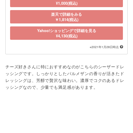
¥1,000(税込)
楽天で詳細をみる
￥1,814(税込)
Yahoo!ショッピングで詳細を見る
¥4,130(税込)
※2021年1月28日時点
チーズ好きさんに特におすすめなのがこちらのシーザードレ
ッシングです。しっかりとしたパルメザンの香りが活きたド
レッシングは、芳醇で贅沢な味わい。濃厚でコクのあるドレ
ッシングなので、少量でも満足感があります。