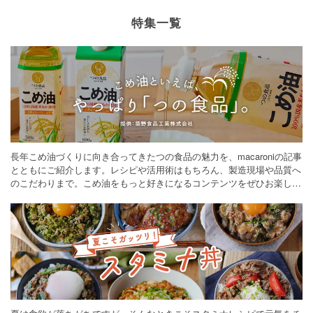
特集一覧
長年こめ油づくりに向き合ってきたつの食品の魅力を、macaroniの記事
とともにご紹介します。レシピや活用術はもちろん、製造現場や品質へ
のこだわりまで。こめ油をもっと好きになるコンテンツをぜひお楽しみ
ください。