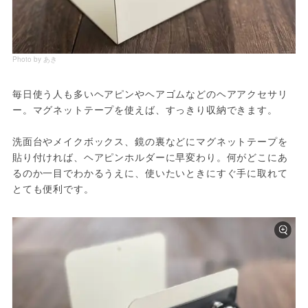
Photo by あき
毎日使う人も多いヘアピンやヘアゴムなどのヘアアクセサリ
ー。マグネットテープを使えば、すっきり収納できます。
洗面台やメイクボックス、鏡の裏などにマグネットテープを
貼り付ければ、ヘアピンホルダーに早変わり。何がどこにあ
るのか一目でわかるうえに、使いたいときにすぐ手に取れて
とても便利です。