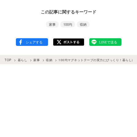
この記事に関するキーワード
家事
100均
収納
TOP
暮らし
家事
収納
100均マグネットテープの実力にびっくり！暮らしに