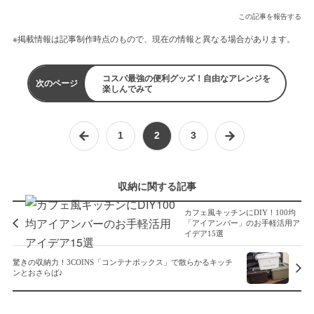
この記事を報告する
※掲載情報は記事制作時点のもので、現在の情報と異なる場合があります。
コスパ最強の便利グッズ！自由なアレンジを
次のページ
楽しんでみて
1
2
3
収納に関する記事
カフェ風キッチンにDIY！100均
「アイアンバー」のお手軽活用ア
イデア15選
驚きの収納力！3COINS「コンテナボックス」で散らかるキッチ
ンとおさらば♪