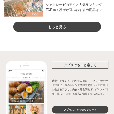
シャトレーゼのアイス人気ランキング
TOP10！読者が選ぶおすすめ商品は？
もっと見る
アプリでもっと楽しく
通勤中やランチ、おやすみ前に、アプリでサクサ
ク快適に。食のトレンド情報や簡単レシピに毎日
出会えるアプリ。内食・外食問わず、グルメや料
理、暮らしに関する幅広い情報を楽しめます。
アプリストアでダウンロード