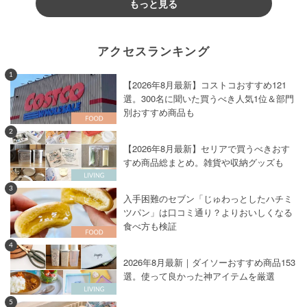
もっと見る
アクセスランキング
1
【2026年8月最新】コストコおすすめ121
選。300名に聞いた買うべき人気1位＆部門
別おすすめ商品も
2
【2026年8月最新】セリアで買うべきおす
すめ商品総まとめ。雑貨や収納グッズも
3
入手困難のセブン「じゅわっとしたハチミ
ツパン」は口コミ通り？よりおいしくなる
食べ方も検証
4
2026年8月最新｜ダイソーおすすめ商品153
選。使って良かった神アイテムを厳選
5