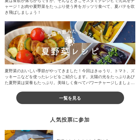
夏は食欲が落ちがちですが、そんなときこそスタミナレシピで元気をチ
ャージ！お肉や夏野菜をたっぷり使う丼をガッツリ食べて、夏バテを吹
き飛ばしましょう！
夏野菜のおいしい季節がやってきました！今回はきゅうり、トマト、ズ
ッキーニなどを使ったレシピをご紹介します。太陽の光をたっぷりあび
た夏野菜は栄養もたっぷり。美味しく食べてパワーチャージしましょう
♪
一覧を見る
人気投票に参加