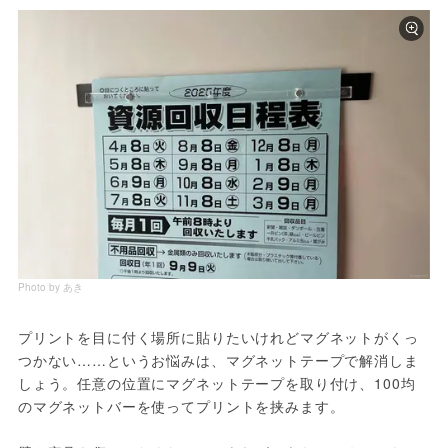
Photo by あき
プリントを目に付く場所に貼りたいけれどマグネットがくっ
つかない……というお悩みは、マグネットテープで解消しま
しょう。任意の位置にマグネットテープを取り付け、100均
のマグネットバーを使ってプリントを挟みます。