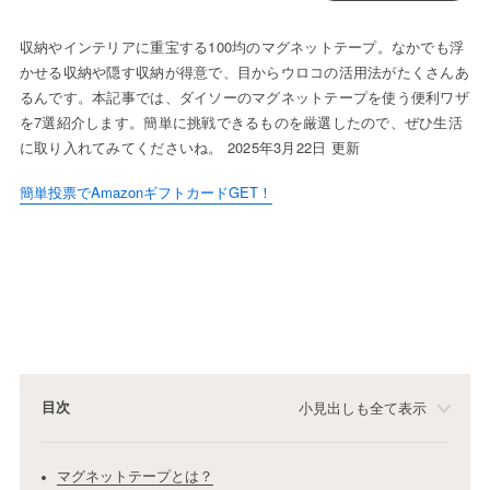
収納やインテリアに重宝する100均のマグネットテープ。なかでも浮
かせる収納や隠す収納が得意で、目からウロコの活用法がたくさんあ
るんです。本記事では、ダイソーのマグネットテープを使う便利ワザ
を7選紹介します。簡単に挑戦できるものを厳選したので、ぜひ生活
に取り入れてみてくださいね。 2025年3月22日 更新
簡単投票でAmazonギフトカードGET！
目次
小見出しも全て表示
マグネットテープとは？