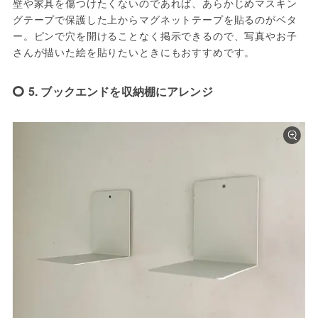
壁や家具を傷つけたくないのであれば、あらかじめマスキン
グテープで保護した上からマグネットテープを貼るのがベタ
ー。ピンで穴を開けることなく掲示できるので、写真やお子
さんが描いた絵を貼りたいときにもおすすめです。
5. ブックエンドを収納棚にアレンジ