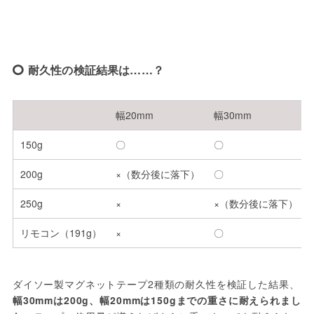
耐久性の検証結果は……？
幅20mm
幅30mm
150g
〇
〇
200g
×（数分後に落下）
〇
250g
×
×（数分後に落下）
リモコン（191g）
×
〇
ダイソー製マグネットテープ2種類の耐久性を検証した結果、
幅30mmは200g、幅20mmは150gまでの重さに耐えられまし