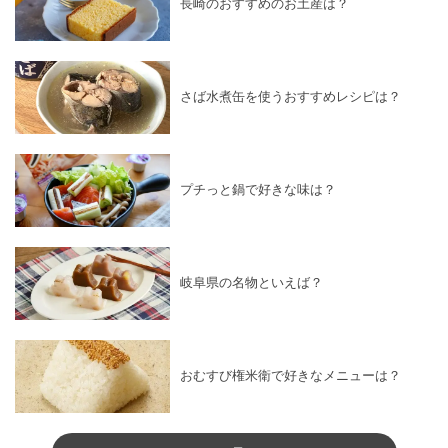
長崎のおすすめのお土産は？
さば水煮缶を使うおすすめレシピは？
プチっと鍋で好きな味は？
岐阜県の名物といえば？
おむすび権米衛で好きなメニューは？