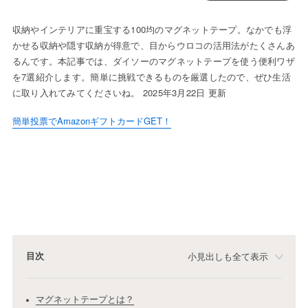
収納やインテリアに重宝する100均のマグネットテープ。なかでも浮
かせる収納や隠す収納が得意で、目からウロコの活用法がたくさんあ
るんです。本記事では、ダイソーのマグネットテープを使う便利ワザ
を7選紹介します。簡単に挑戦できるものを厳選したので、ぜひ生活
に取り入れてみてくださいね。 2025年3月22日 更新
簡単投票でAmazonギフトカードGET！
目次
小見出しも全て表示
マグネットテープとは？