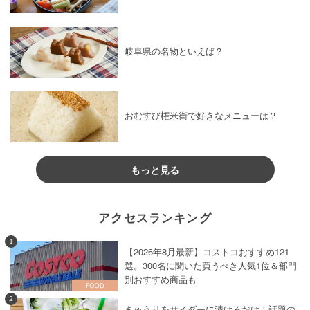
岐阜県の名物といえば？
おむすび権米衛で好きなメニューは？
もっと見る
アクセスランキング
1
【2026年8月最新】コストコおすすめ121
選。300名に聞いた買うべき人気1位＆部門
別おすすめ商品も
2
きゅうりをサイダーに漬けるだけ！話題の