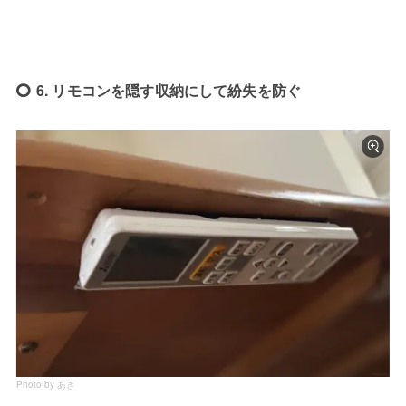
6. リモコンを隠す収納にして紛失を防ぐ
Photo by あき