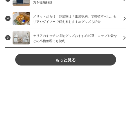
力を徹底解説
メリットだらけ！野菜室は「紙袋収納」で整頓すべし。セ
4
リアやダイソーで買えるおすすめグッズも紹介
セリアのキッチン収納グッズおすすめ10選！コップや袋な
5
どの小物整理にも便利
もっと見る