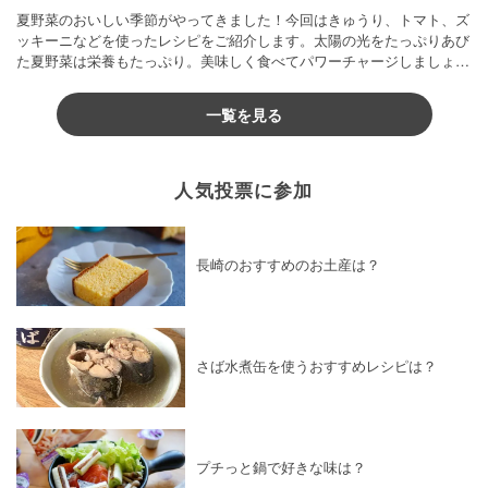
夏野菜のおいしい季節がやってきました！今回はきゅうり、トマト、ズ
ッキーニなどを使ったレシピをご紹介します。太陽の光をたっぷりあび
た夏野菜は栄養もたっぷり。美味しく食べてパワーチャージしましょう
♪
一覧を見る
人気投票に参加
長崎のおすすめのお土産は？
さば水煮缶を使うおすすめレシピは？
プチっと鍋で好きな味は？