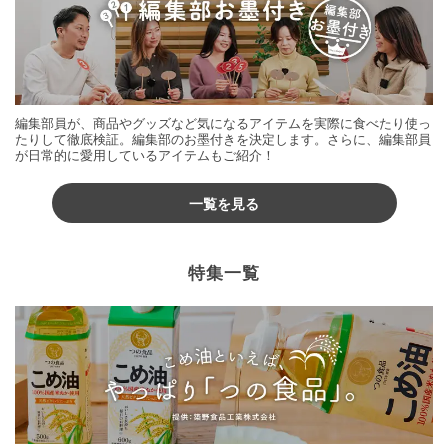
編集部員が、商品やグッズなど気になるアイテムを実際に食べたり使っ
たりして徹底検証。編集部のお墨付きを決定します。さらに、編集部員
が日常的に愛用しているアイテムもご紹介！
一覧を見る
特集一覧