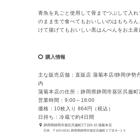
青魚を丸ごと使用して骨までつぶして入れ
のまま生で食べてもおいしいのはもちろん
けて揚げてもおいしい黒はんぺんをお土産
購入情報
主な販売店舗：直販店 蒲菊本店/静岡伊勢丹
内
蒲菊本店の住所：静岡県静岡市葵区呉服町2丁
営業時間：9:00～18:00
価格：10枚入り 864円（税込）
日持ち：冷蔵で約4日間
静岡県静岡市葵区呉服町2丁目8-10 蒲菊本店
日本、〒420-0031 静岡県静岡市葵区呉服町２丁目８−１０