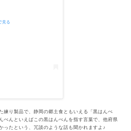
mで見る
た練り製品で、静岡の郷土食ともいえる「黒はんぺ
んぺんといえばこの黒はんぺんを指す言葉で、他府県
かったという、冗談のような話も聞かれますよ♪