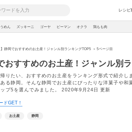
レシピ
うめん
ズッキーニ
ゴーヤ
ピーマン
オクラ
鶏もも肉
】静岡でおすすめのお土産！ジャンル別ランキングTOP5
5ページ目
でおすすめのお土産！ジャンル別ラン
て帰りたい、おすすめのお土産をランキング形式で紹介し
んある静岡。そんな静岡でお土産にぴったりな洋菓子や和
トップ5を選んでみました。
2020年9月24日 更新
ードGET！
お土産
静岡