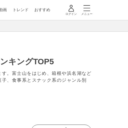
動画
トレンド
おすすめ
ログイン
メニュー
キングTOP5
ます。富士山をはじめ、箱根や浜名湖など
菓子、食事系とスナック系のジャンル別