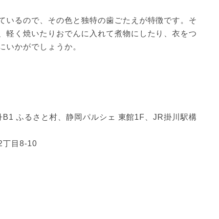
ているので、その色と独特の歯ごたえが特徴です。そ
、軽く焼いたりおでんに入れて煮物にしたり、衣をつ
にいかがでしょうか。
B1 ふるさと村、静岡パルシェ 東館1F、JR掛川駅構
目8-10