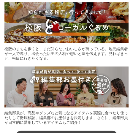
松阪のまちを歩くと、まだ知らないおいしさが待っている。地元編集者
が一人で巡り、出会った店主の人柄や想いと味を伝えます。見ればきっ
と、松阪に行きたくなる。
編集部員が、商品やグッズなど気になるアイテムを実際に食べたり使っ
たりして徹底検証。編集部のお墨付きを決定します。さらに、編集部員
が日常的に愛用しているアイテムもご紹介！