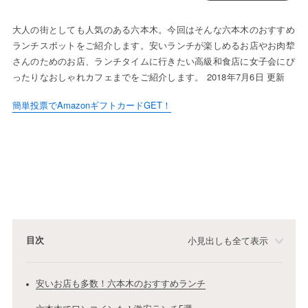
大人の街としても人気のある六本木。今回はそんな六本木のおすすめ
ランチスポットをご紹介します。安いランチが楽しめるお店やお肉犂
さんのためのお店、ランチタイムに行きたい高級和食店に女子会にぴ
ったりなおしゃれカフェまでをご紹介します。 2018年7月6日 更新
簡単投票でAmazonギフトカードGET！
目次
小見出しも全て表示
安いお店も多数！六本木のおすすめランチ