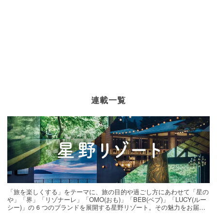
連載一覧
「旅を楽しくする」をテーマに、旅の目的や過ごし方にあわせて「星の
や」「界」「リゾナーレ」「OMO(おも)」「BEB(ベブ)」「LUCY(ルー
シー)」の 6 つのブランドを展開する星野リゾート。その魅力をお届け
する旅の連載。次の旅先探しのヒントにいかがですか？