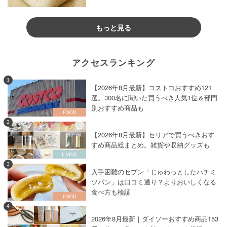
もっと見る
アクセスランキング
1
【2026年8月最新】コストコおすすめ121
選。300名に聞いた買うべき人気1位＆部門
別おすすめ商品も
2
【2026年8月最新】セリアで買うべきおす
すめ商品総まとめ。雑貨や収納グッズも
3
入手困難のセブン「じゅわっとしたハチミ
ツパン」は口コミ通り？よりおいしくなる
食べ方も検証
4
2026年8月最新｜ダイソーおすすめ商品153