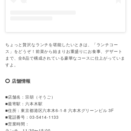
ちょっと贅沢なランチを堪能したいときは、「ランチコー
ス」をどうぞ！前菜から始まりお重盛りにお食事、デザート
まで、全8品で構成されている豪華なコースに仕上がっていま
すよ。
店舗情報
■店舗名：宗胡（そうご）

■最寄駅：六本木駅

■住所：東京都港区六本木6-1-8 六本木グリーンビル 3F

■電話番号：03-5414-1133

■営業時間：

ランチ　11:30〜15:00
