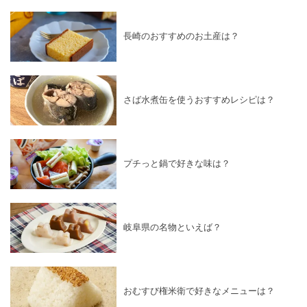
長崎のおすすめのお土産は？
さば水煮缶を使うおすすめレシピは？
プチっと鍋で好きな味は？
岐阜県の名物といえば？
おむすび権米衛で好きなメニューは？