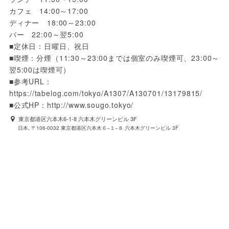
カフェ　14:00～17:00

ディナー　18:00～23:00

バー　22:00～翌5:00

■定休日：日曜日、祝日

■喫煙：分煙（11:30～23:00までは個室のみ喫煙可、23:00～
翌5:00は喫煙可）

■参考URL：
https://tabelog.com/tokyo/A1307/A130701/13179815/

■公式HP：http://www.sougo.tokyo/
東京都港区六本木6-1-8 六本木グリーンビル 3F
日本, 〒106-0032 東京都港区六本木６−１−８ 六本木グリーンビル 3F