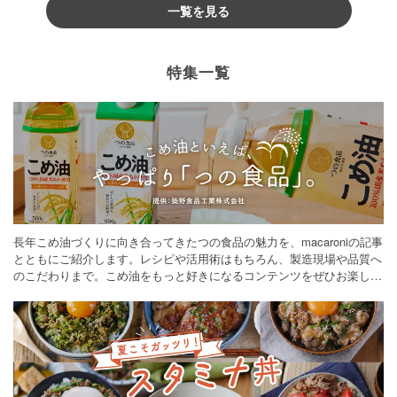
一覧を見る
特集一覧
長年こめ油づくりに向き合ってきたつの食品の魅力を、macaroniの記事
とともにご紹介します。レシピや活用術はもちろん、製造現場や品質へ
のこだわりまで。こめ油をもっと好きになるコンテンツをぜひお楽しみ
ください。