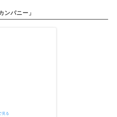
ーカンパニー」
mで見る