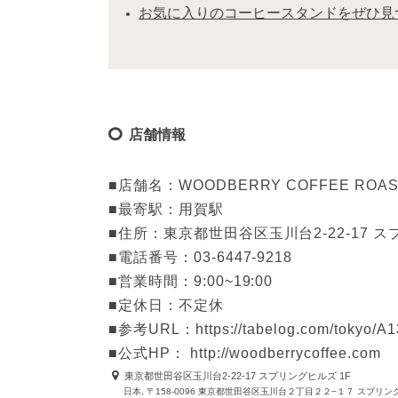
お気に入りのコーヒースタンドをぜひ見
店舗情報
■店舗名：WOODBERRY COFFEE RO
■最寄駅：用賀駅

■住所：東京都世田谷区玉川台2-22-17 スプ
■電話番号：03-6447-9218

■営業時間：9:00~19:00

■定休日：不定休

■参考URL：https://tabelog.com/tokyo/A1
■公式HP： http://woodberrycoffee.com
東京都世田谷区玉川台2-22-17 スプリングヒルズ 1F
日本, 〒158-0096 東京都世田谷区玉川台２丁目２２−１７ スプリ