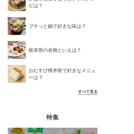
ピは？
プチっと鍋で好きな味は？
岐阜県の名物といえば？
おむすび権米衛で好きなメニュ
ーは？
すべて見る
特集