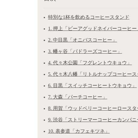
特別な1杯を飲めるコーヒースタンド
1. 押上「ビーアグッドネイバーコーヒー
2. 中目黒「オニバスコーヒー」
3. 幡ヶ谷「パドラーズコーヒー」
4. 代々木公園「フグレントウキョウ」
5. 代々木八幡「リトルナップコーヒー
6. 目黒「スイッチコーヒートウキョウ」
7. 大森「パーチコーヒー」
8. 用賀「ウッドベリーコーヒーロース
9. 渋谷「ストリーマーコーヒーカンパニ
10. 表参道「カフェキツネ」