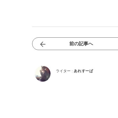
前の記事へ
ライター :
あれすーぱ