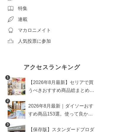
特集
連載
マカロニメイト
人気投票に参加
アクセスランキング
1
【2026年8月最新】セリアで買
うべきおすすめ商品総まとめ。
雑貨や収納グッズも
2
2026年8月最新｜ダイソーおす
すめ商品153選。使って良かっ
た神アイテムを厳選
3
【保存版】スタンダードプロダ