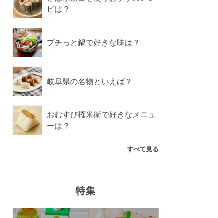
ピは？
プチっと鍋で好きな味は？
岐阜県の名物といえば？
おむすび権米衛で好きなメニュ
ーは？
すべて見る
特集