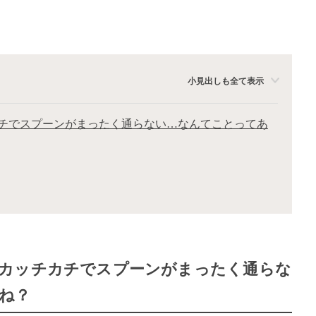
小見出しも全て表示
チでスプーンがまったく通らない…なんてことってあ
カッチカチでスプーンがまったく通らな
ね？