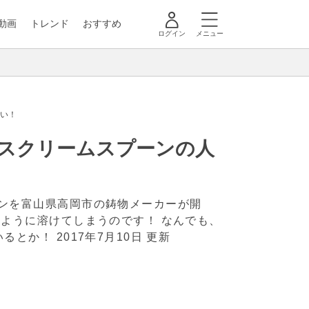
動画
トレンド
おすすめ
ログイン
メニュー
ない！
イスクリームスプーンの人
ンを富山県高岡市の鋳物メーカーが開
ように溶けてしまうのです！ なんでも、
いるとか！
2017年7月10日 更新