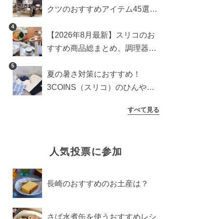
クツのおすすめアイテム45選。
食器からインテリアまで
4
【2026年8月最新】スリコのお
すすめ商品総まとめ。調理器具
から生活雑貨まで
5
夏の暑さ対策におすすめ！
3COINS（スリコ）のひんやり
グッズ5選【2026年最新】
すべて見る
人気投票に参加
長崎のおすすめのお土産は？
さば水煮缶を使うおすすめレシ