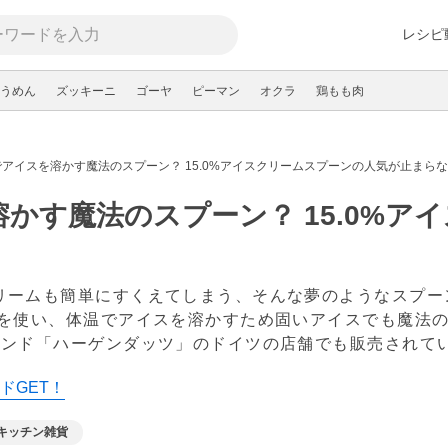
レシピ
うめん
ズッキーニ
ゴーヤ
ピーマン
オクラ
鶏もも肉
アイスを溶かす魔法のスプーン？ 15.0%アイスクリームスプーンの人気が止まら
かす魔法のスプーン？ 15.0%ア
！
リームも簡単にすくえてしまう、そんな夢のようなスプー
ミを使い、体温でアイスを溶かすため固いアイスでも魔法の
ランド「ハーゲンダッツ」のドイツの店舗でも販売されて
ドGET！
キッチン雑貨