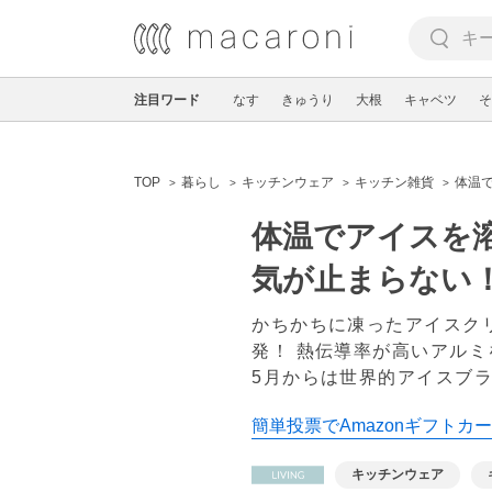
注目ワード
なす
きゅうり
大根
キャベツ
そ
TOP
暮らし
キッチンウェア
キッチン雑貨
体温で
体温でアイスを溶
気が止まらない
かちかちに凍ったアイスク
発！ 熱伝導率が高いアル
5月からは世界的アイスブ
簡単投票でAmazonギフトカー
キッチンウェア