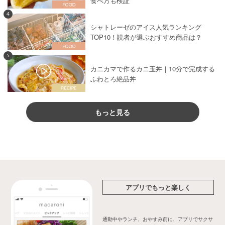
食べ方も検証
4
シャトレーゼのアイス人気ランキング
TOP10！読者が選ぶおすすめ商品は？
5
カニカマで作るカニ玉丼｜10分で完成する
ふわとろ絶品丼
もっと見る
アプリでもっと楽しく
通勤中やランチ、おやすみ前に、アプリでサクサ