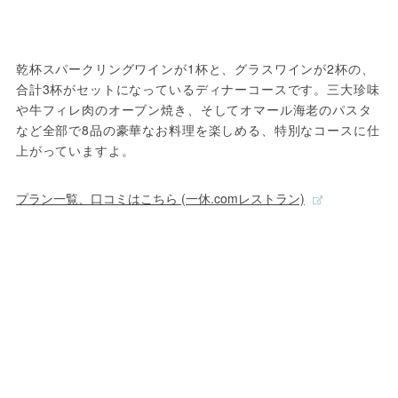
乾杯スパークリングワインが1杯と、グラスワインが2杯の、
合計3杯がセットになっているディナーコースです。三大珍味
や牛フィレ肉のオーブン焼き、そしてオマール海老のパスタ
など全部で8品の豪華なお料理を楽しめる、特別なコースに仕
上がっていますよ。
プラン一覧、口コミはこちら (一休.comレストラン)