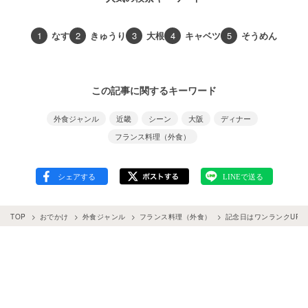
1
なす
2
きゅうり
3
大根
4
キャベツ
5
そうめん
この記事に関するキーワード
外食ジャンル
近畿
シーン
大阪
ディナー
フランス料理（外食）
TOP
おでかけ
外食ジャンル
フランス料理（外食）
記念日はワンランクUP