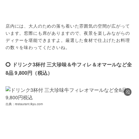
店内には、大人のための落ち着いた雰囲気の空間が広がって
います。窓際にも席がありますので、夜景を楽しみながらの
ディナーを堪能できますよ。厳選した食材で仕上げたお料理
の数々を味わってくださいね。
ドリンク3杯付 三大珍味＆牛フィレ＆オマールなど全
8品 9,800円（税込）
出典：restaurant.ikyu.com