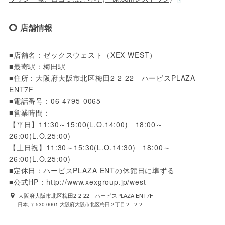
店舗情報
■店舗名：ゼックスウェスト（XEX WEST）

■最寄駅：梅田駅

■住所：大阪府大阪市北区梅田2-2-22　ハービスPLAZA 
ENT7F

■電話番号：06-4795-0065

■営業時間：

【平日】11:30～15:00(L.O.14:00)　18:00～
26:00(L.O.25:00)

【土日祝】11:30～15:30(L.O.14:30)　18:00～
26:00(L.O.25:00)

■定休日：ハービスPLAZA ENTの休館日に準ずる

■公式HP：http://www.xexgroup.jp/west
大阪府大阪市北区梅田2-2-22 ハービスPLAZA ENT7F
日本, 〒530-0001 大阪府大阪市北区梅田２丁目２−２２