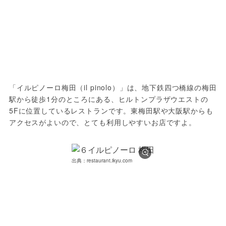
「イルピノーロ梅田（il pinolo）」は、地下鉄四つ橋線の梅田
駅から徒歩1分のところにある、ヒルトンプラザウエストの
5Fに位置しているレストランです。東梅田駅や大阪駅からも
アクセスがよいので、とても利用しやすいお店ですよ。
出典：restaurant.ikyu.com