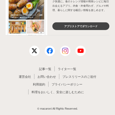
ク快適に。食のトレンド情報や簡単レシピに毎日
出会えるアプリ。内食・外食問わず、グルメや料
理、暮らしに関する幅広い情報を楽しめます。
アプリストアでダウンロード
記事一覧
ライター一覧
運営会社
お問い合わせ
プレスリリースのご送付
利用規約
プライバシーポリシー
料理をおいしく、安全に楽しむために
© macaroni All Rights Reserved.