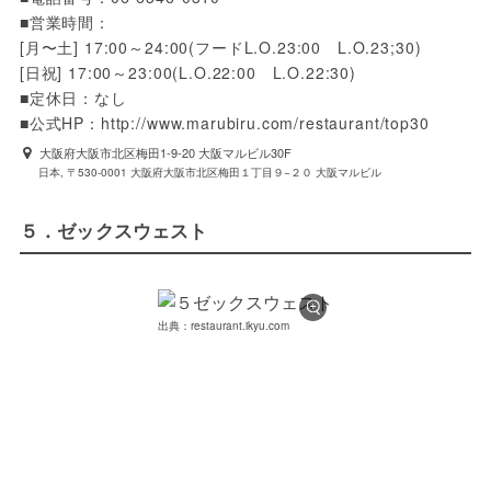
■営業時間：

[月〜土] 17:00～24:00(フードL.O.23:00　L.O.23;30)

[日祝] 17:00～23:00(L.O.22:00　L.O.22:30)

■定休日：なし

■公式HP：http://www.marubiru.com/restaurant/top30
大阪府大阪市北区梅田1-9-20 大阪マルビル30F
日本, 〒530-0001 大阪府大阪市北区梅田１丁目９−２０ 大阪マルビル
５．ゼックスウェスト
出典：restaurant.ikyu.com