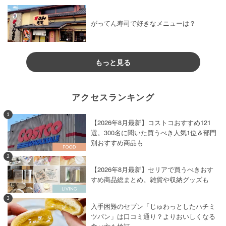
がってん寿司で好きなメニューは？
もっと見る
アクセスランキング
1
【2026年8月最新】コストコおすすめ121
選。300名に聞いた買うべき人気1位＆部門
別おすすめ商品も
2
【2026年8月最新】セリアで買うべきおす
すめ商品総まとめ。雑貨や収納グッズも
3
入手困難のセブン「じゅわっとしたハチミ
ツパン」は口コミ通り？よりおいしくなる