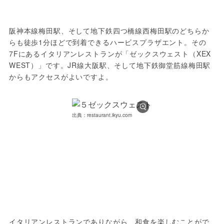
阪神本線梅田駅、そして地下鉄四つ橋線西梅田駅のどちらか
らも徒歩1分ほどで到着できるハービスプラザエント。その
7Fにあるイタリアンレストランが「ゼックスウェスト（XEX 
WEST）」です。JR線大阪駅、そして地下鉄御堂筋線梅田駅
からもアクセスがよいですよ。
出典：restaurant.ikyu.com
イタリアンレストランでありながら、和食を楽しむことがで