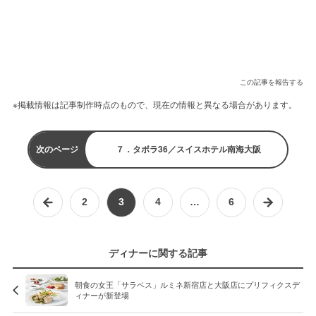
この記事を報告する
※掲載情報は記事制作時点のもので、現在の情報と異なる場合があります。
次のページ
７．タボラ36／スイスホテル南海大阪
2
3
4
…
6
ディナーに関する記事
朝食の女王「サラベス」ルミネ新宿店と大阪店にプリフィクスデ
ィナーが新登場