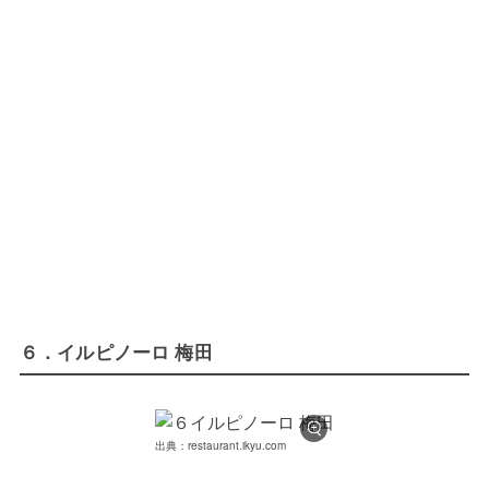
６．イルピノーロ 梅田
出典：restaurant.ikyu.com