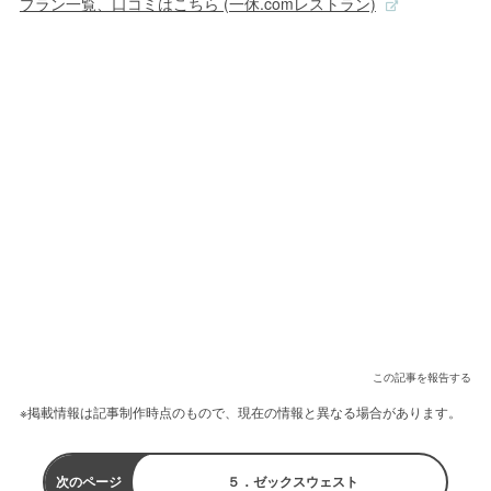
プラン一覧、口コミはこちら (一休.comレストラン)
この記事を報告する
※掲載情報は記事制作時点のもので、現在の情報と異なる場合があります。
次のページ
５．ゼックスウェスト