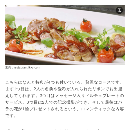
出典：restaurant.ikyu.com
こちらはなんと特典が4つも付いている、贅沢なコースです。
まず1つ目は、2人の名前や愛称が入れられたリボンでお出迎
えしてくれます。2つ目はメッセージ入りドルチェプレートの
サービス。3つ目は2人での記念撮影ができ、そして最後はバ
ラの花が1輪プレゼントされるという、ロマンティックな内容
です。