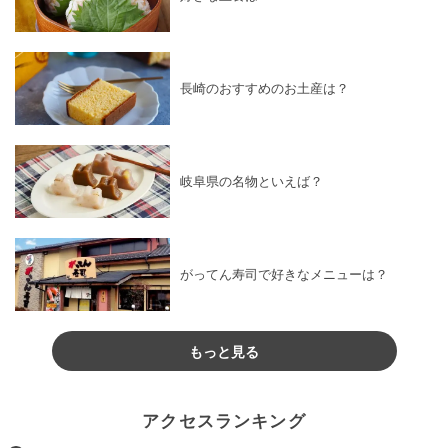
長崎のおすすめのお土産は？
岐阜県の名物といえば？
がってん寿司で好きなメニューは？
もっと見る
アクセスランキング