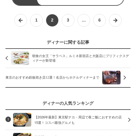
1
2
3
…
6
ディナーに関する記事
朝食の女王「サラベス」ルミネ新宿店と大阪店にプリフィクスデ
ィナーが新登場
東京のおすすめ鉄板焼き店12選！名店からホテルディナーまで
ディナーの人気ランキング
【2026年最新】東京駅ナカ・周辺で夜ご飯におすすめの店
1
15選！コスパ最強グルメも