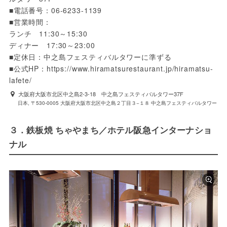
■電話番号：06-6233-1139

■営業時間：

ランチ　11:30～15:30

ディナー　17:30～23:00

■定休日：中之島フェスティバルタワーに準ずる

■公式HP：https://www.hiramatsurestaurant.jp/hiramatsu-
lafete/
大阪府大阪市北区中之島2-3-18 中之島フェスティバルタワー37F
日本, 〒530-0005 大阪府大阪市北区中之島２丁目３−１８ 中之島フェスティバルタワー
３．鉄板焼 ちゃやまち／ホテル阪急インターナショ
ナル