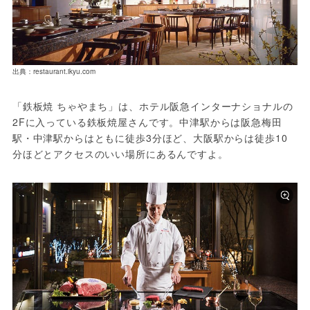
出典：restaurant.ikyu.com
「鉄板焼 ちゃやまち」は、ホテル阪急インターナショナルの
2Fに入っている鉄板焼屋さんです。中津駅からは阪急梅田
駅・中津駅からはともに徒歩3分ほど、大阪駅からは徒歩10
分ほどとアクセスのいい場所にあるんですよ。