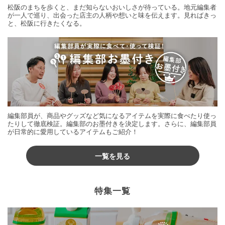
松阪のまちを歩くと、まだ知らないおいしさが待っている。地元編集者
が一人で巡り、出会った店主の人柄や想いと味を伝えます。見ればきっ
と、松阪に行きたくなる。
編集部員が、商品やグッズなど気になるアイテムを実際に食べたり使っ
たりして徹底検証。編集部のお墨付きを決定します。さらに、編集部員
が日常的に愛用しているアイテムもご紹介！
一覧を見る
特集一覧