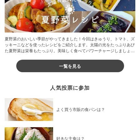
夏野菜のおいしい季節がやってきました！今回はきゅうり、トマト、ズ
ッキーニなどを使ったレシピをご紹介します。太陽の光をたっぷりあび
た夏野菜は栄養もたっぷり。美味しく食べてパワーチャージしましょう
♪
一覧を見る
人気投票に参加
よく買う市販の食パンは？
好きな主食は？