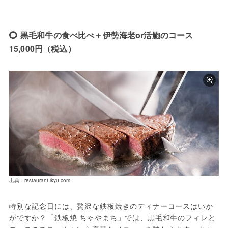
黒毛和牛の食べ比べ＋伊勢海老or活鮑のコース
15,000円（税込）
出典：restaurant.ikyu.com
特別な記念日には、贅沢な鉄板焼きのディナーコースはいか
がですか？「鉄板焼 ちゃやまち」では、黒毛和牛のフィレと