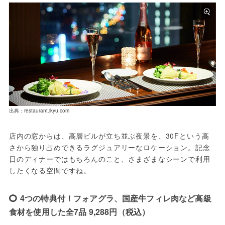
出典：restaurant.ikyu.com
店内の窓からは、高層ビルが立ち並ぶ夜景を、30Fという高
さから独り占めできるラグジュアリーなロケーション。記念
日のディナーではもちろんのこと、さまざまなシーンで利用
したくなる空間ですね。
4つの特典付！フォアグラ、国産牛フィレ肉など高級
食材を使用した全7品 9,288円（税込）