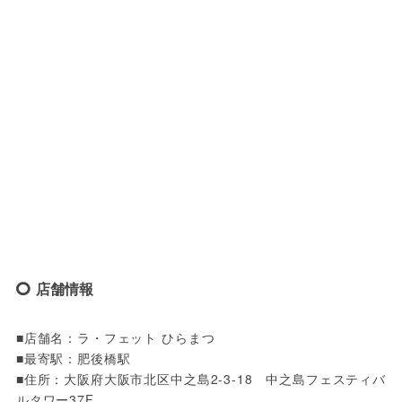
店舗情報
■店舗名：ラ・フェット ひらまつ

■最寄駅：肥後橋駅

■住所：大阪府大阪市北区中之島2-3-18　中之島フェスティバ
ルタワー37F
