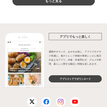
もっと見る
アプリでもっと楽しく
通勤中やランチ、おやすみ前に、アプリでサクサ
ク快適に。食のトレンド情報や簡単レシピに毎日
出会えるアプリ。内食・外食問わず、グルメや料
理、暮らしに関する幅広い情報を楽しめます。
アプリストアでダウンロード