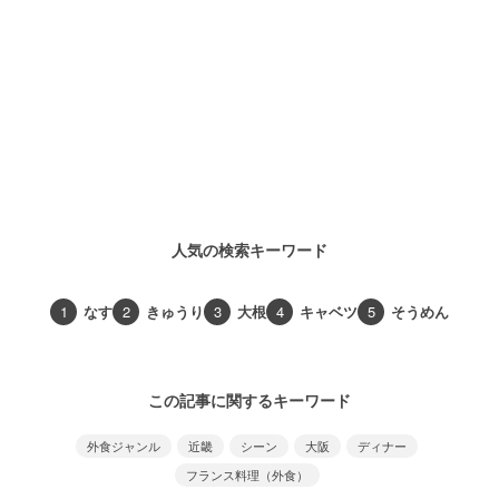
人気の検索キーワード
1
なす
2
きゅうり
3
大根
4
キャベツ
5
そうめん
この記事に関するキーワード
外食ジャンル
近畿
シーン
大阪
ディナー
フランス料理（外食）