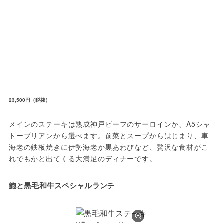
23,500円（税抜）
メインのステーキは熟成神戸ビーフのサーロインか、A5シャ
トーブリアンから選べます。前菜とスープからはじまり、車
海老の鉄板焼きに伊勢海老か黒あわびなど、贅沢な食材がこ
れでもかと出てくる大満足のディナーです。
鮑と黒毛和牛スペシャルランチ