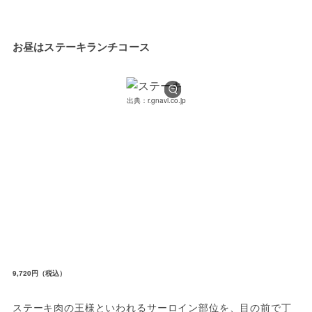
お昼はステーキランチコース
出典：r.gnavi.co.jp
9,720円（税込）
ステーキ肉の王様といわれるサーロイン部位を、目の前で丁