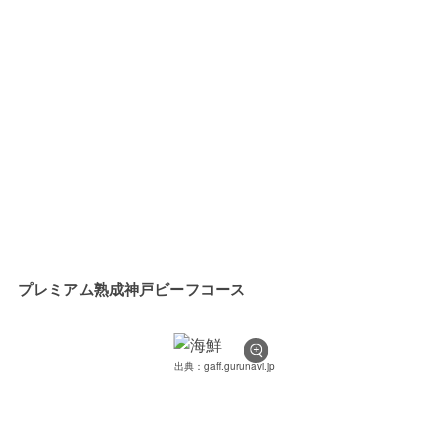
プレミアム熟成神戸ビーフコース
出典：gaff.gurunavi.jp