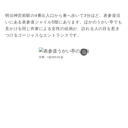
明治神宮前駅の4番出入口から東へ歩いて3分ほど、表参道沿
いにある表参道ジャイル5階にあります。ほかのうかい亭でも
見かける同じ作家による女性の絵画が、訪れる人の目を惹き
つけるゴージャスなエントランスです。
出典：r.gnavi.co.jp