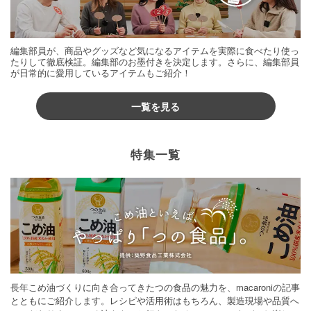
編集部員が、商品やグッズなど気になるアイテムを実際に食べたり使っ
たりして徹底検証。編集部のお墨付きを決定します。さらに、編集部員
が日常的に愛用しているアイテムもご紹介！
一覧を見る
特集一覧
長年こめ油づくりに向き合ってきたつの食品の魅力を、macaroniの記事
とともにご紹介します。レシピや活用術はもちろん、製造現場や品質へ