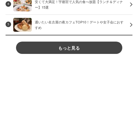
安くて大満足！宇都宮で人気の食べ放題【ランチ＆ディナ
4
ー】15選
通いたい名古屋の夜カフェTOP10！デートや女子会におす
5
すめ
もっと見る