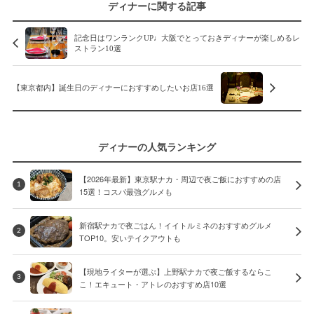
ディナーに関する記事
記念日はワンランクUP♩大阪でとっておきディナーが楽しめるレ
ストラン10選
【東京都内】誕生日のディナーにおすすめしたいお店16選
ディナーの人気ランキング
【2026年最新】東京駅ナカ・周辺で夜ご飯におすすめの店
1
15選！コスパ最強グルメも
新宿駅ナカで夜ごはん！イイトルミネのおすすめグルメ
2
TOP10。安いテイクアウトも
【現地ライターが選ぶ】上野駅ナカで夜ご飯するならこ
3
こ！エキュート・アトレのおすすめ店10選