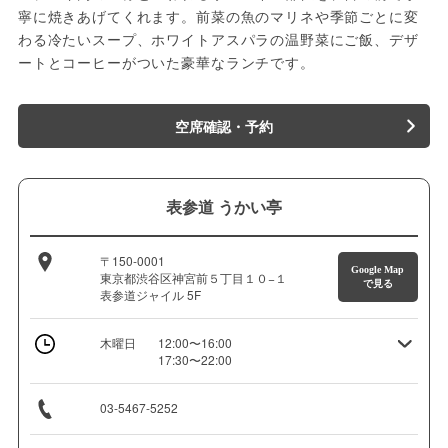
寧に焼きあげてくれます。前菜の魚のマリネや季節ごとに変
わる冷たいスープ、ホワイトアスパラの温野菜にご飯、デザ
ートとコーヒーがついた豪華なランチです。
空席確認・予約
表参道 うかい亭
〒150-0001
Google Map
東京都渋谷区神宮前５丁目１０−１
で見る
表参道ジャイル 5F
木曜日
12:00〜16:00
17:30〜22:00
03-5467-5252