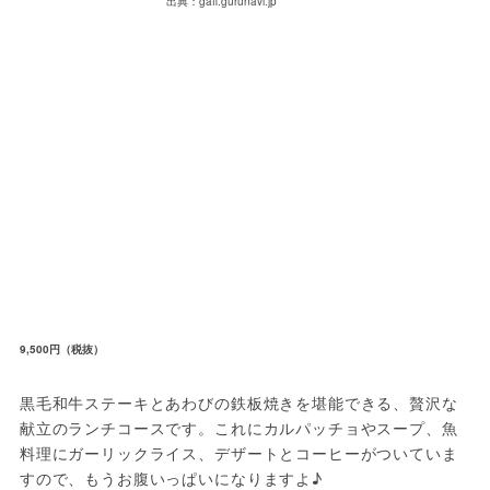
出典：gaff.gurunavi.jp
9,500円（税抜）
黒毛和牛ステーキとあわびの鉄板焼きを堪能できる、贅沢な
献立のランチコースです。これにカルパッチョやスープ、魚
料理にガーリックライス、デザートとコーヒーがついていま
すので、もうお腹いっぱいになりますよ♪