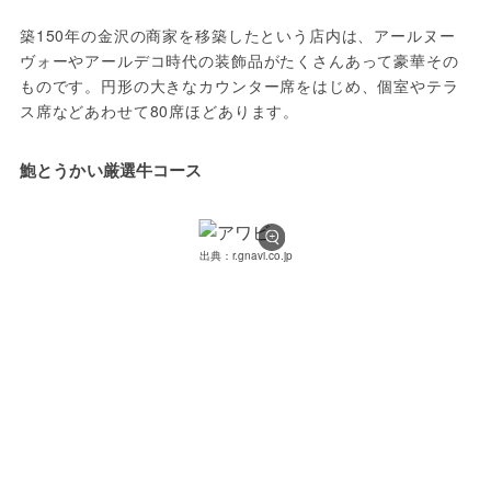
築150年の金沢の商家を移築したという店内は、アールヌー
ヴォーやアールデコ時代の装飾品がたくさんあって豪華その
ものです。円形の大きなカウンター席をはじめ、個室やテラ
ス席などあわせて80席ほどあります。
鮑とうかい厳選牛コース
出典：r.gnavi.co.jp