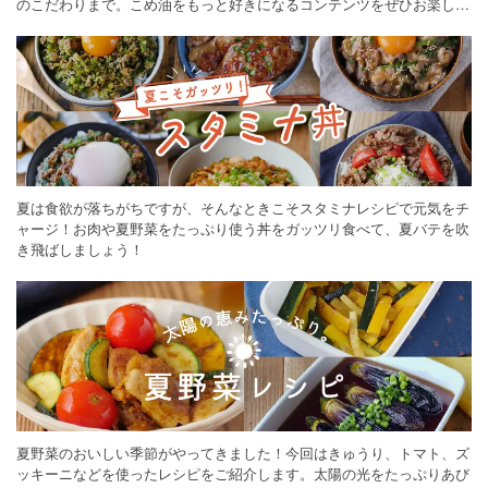
のこだわりまで。こめ油をもっと好きになるコンテンツをぜひお楽しみ
ください。
夏は食欲が落ちがちですが、そんなときこそスタミナレシピで元気をチ
ャージ！お肉や夏野菜をたっぷり使う丼をガッツリ食べて、夏バテを吹
き飛ばしましょう！
夏野菜のおいしい季節がやってきました！今回はきゅうり、トマト、ズ
ッキーニなどを使ったレシピをご紹介します。太陽の光をたっぷりあび