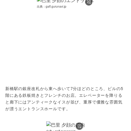
出典：gaff.gurunavi.jp
新橋駅の銀座改札から東へ歩いて7分ほどのところ、ビルの5
階にある鉄板焼きとフレンチのお店。エレベーターを降りる
と廊下にはアンティークなイスが並び、重厚で優雅な雰囲気
が漂うエントランスホールです。