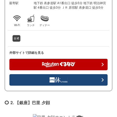
最寄駅
地下鉄 表参道駅 A1番出口 徒歩5分 地下鉄 明治神宮
駅 4番出口 徒歩3分 ＪＲ 原宿駅 表参道口 徒歩5分
Wi-Fi
ランチ
ディナー
外部サイトで詳細を見る
2. 【銀座】巴里 夕顔