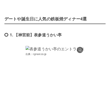
デートや誕生日に人気の鉄板焼ディナー4選
1. 【神宮前】表参道うかい亭
出典：r.gnavi.co.jp