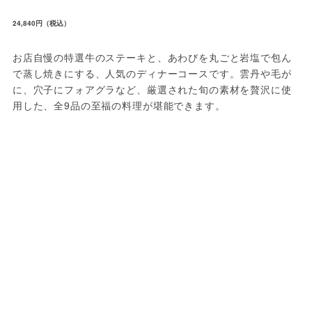
24,840円（税込）
お店自慢の特選牛のステーキと、あわびを丸ごと岩塩で包ん
で蒸し焼きにする、人気のディナーコースです。雲丹や毛が
に、穴子にフォアグラなど、厳選された旬の素材を贅沢に使
用した、全9品の至福の料理が堪能できます。