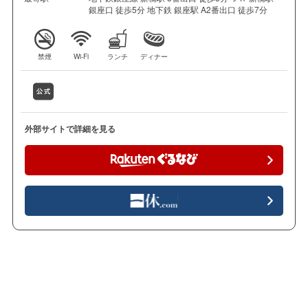
銀座口 徒歩5分 地下鉄 銀座駅 A2番出口 徒歩7分
禁煙
Wi-Fi
ランチ
ディナー
外部サイトで詳細を見る