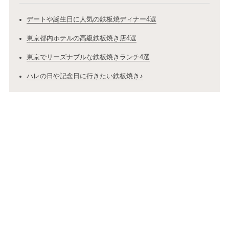
デートや誕生日に人気の鉄板焼ディナー4選
東京都内ホテルの高級鉄板焼き店4選
東京でリーズナブルな鉄板焼きランチ4選
ハレの日や記念日に行きたい鉄板焼き♪