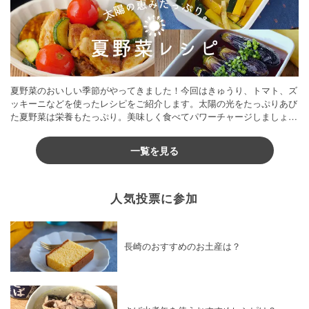
夏野菜のおいしい季節がやってきました！今回はきゅうり、トマト、ズ
ッキーニなどを使ったレシピをご紹介します。太陽の光をたっぷりあび
た夏野菜は栄養もたっぷり。美味しく食べてパワーチャージしましょう
♪
一覧を見る
人気投票に参加
長崎のおすすめのお土産は？