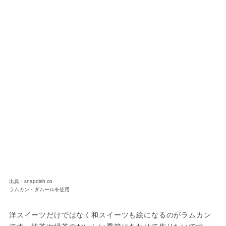
出典：snapdish.co
ラムカン・ダムールを使用
洋スイーツだけではなく和スイーツも絵になるのがラムカン