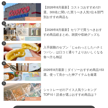
1
【2026年8月最新】コストコおすすめ121
選。300名に聞いた買うべき人気1位＆部門
別おすすめ商品も
2
【2026年8月最新】セリアで買うべきおす
すめ商品総まとめ。雑貨や収納グッズも
3
入手困難のセブン「じゅわっとしたハチミ
ツパン」は口コミ通り？よりおいしくなる
食べ方も検証
4
2026年8月最新｜ダイソーおすすめ商品153
選。使って良かった神アイテムを厳選
5
シャトレーゼのアイス人気ランキング
TOP10！読者が選ぶおすすめ商品は？