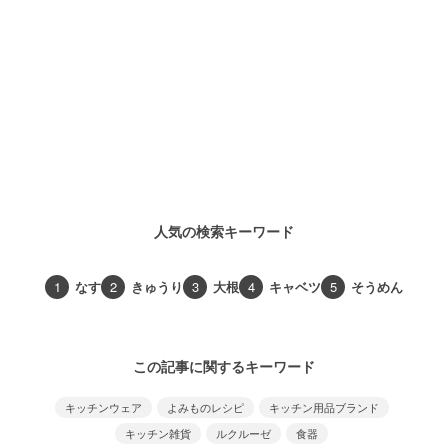
人気の検索キーワード
1
なす
2
きゅうり
3
大根
4
キャベツ
5
そうめん
この記事に関するキーワード
キッチンウェア
よみものレシピ
キッチン用品ブランド
キッチン雑貨
ルクルーゼ
食器