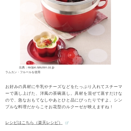
出典：recipe.rakuten.co.jp
ラムカン・フルールを使用
お好みの具材に牛乳やチーズなどをたっぷり入れてスチーマ
ーで蒸し上げた、洋風の茶碗蒸し。具材を混ぜて蒸すだけな
ので、急なおもてなしやあとひと品にぴったりですよ。シン
プルな料理だからこそお花型のルクーゼが映えますね！
レシピはこちら（楽天レシピ）