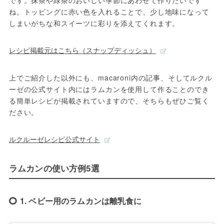
です。抹茶や緑茶のおいしい季節にあわせて作りたいです
ね。トッピングに赤い色を入れることで、少し地味になって
しまいがちな和スイーツに彩りを添えてくれます。
レシピ掲載元はこちら（スナップディッシュ）
上でご紹介した以外にも、macaroni内の記事、そしてルクル
ーゼの公式サイト内にはラムカンを使用して作ることのでき
る簡単レシピが掲載されていますので、そちらもぜひご覧く
ださい。
ルクルーゼレシピ公式サイト
ラムカンの使い方例5選
1. ベビー用のラムカンは離乳食に