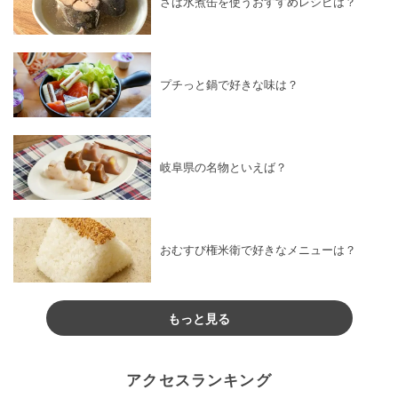
さば水煮缶を使うおすすめレシピは？
プチっと鍋で好きな味は？
岐阜県の名物といえば？
おむすび権米衛で好きなメニューは？
もっと見る
アクセスランキング