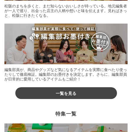
松阪のまちを歩くと、まだ知らないおいしさが待っている。地元編集者
が一人で巡り、出会った店主の人柄や想いと味を伝えます。見ればきっ
と、松阪に行きたくなる。
編集部員が、商品やグッズなど気になるアイテムを実際に食べたり使っ
たりして徹底検証。編集部のお墨付きを決定します。さらに、編集部員
が日常的に愛用しているアイテムもご紹介！
一覧を見る
特集一覧