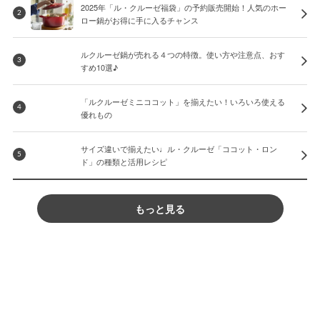
2025年「ル・クルーゼ福袋」の予約販売開始！人気のホー
2
ロー鍋がお得に手に入るチャンス
ルクルーゼ鍋が売れる４つの特徴。使い方や注意点、おす
3
すめ10選♪
「ルクルーゼミニココット」を揃えたい！いろいろ使える
4
優れもの
サイズ違いで揃えたい♩ル・クルーゼ「ココット・ロン
5
ド」の種類と活用レシピ
もっと見る