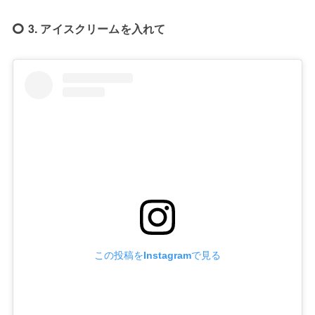
3. アイスクリームを入れて
この投稿をInstagramで見る