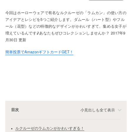
今回はホーローウェアで有名なルクルーゼの「ラムカン」の使い方の
アイデアとレシピを5つご紹介します。ダムール（ハート型）やフル
ール（花型）などの特徴的なデザインがかわいすぎて、集める女子が
増えているんです♪あなたもぜひコレクションしませんか？ 2017年9
月30日 更新
簡単投票でAmazonギフトカードGET！
目次
小見出しも全て表示
ルクルーゼのラムカンがかわいすぎる！