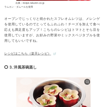
出典：recipe.rakuten.co.jp
ラムカン・ダムールを使用
オーブンでじっくりと焼かれたスフレオムレツは、メレンゲ
を使用しているのでとってもふわふわ！チーズを加えて食べ
応えも満足度もアップ！こちらのレシピはトマトとそら豆を
使用していますが、お好みの野菜やミックスベジタブルを使
用してもいいですね。
レシピはこちら（楽天レシピ）
3. 洋風茶碗蒸し