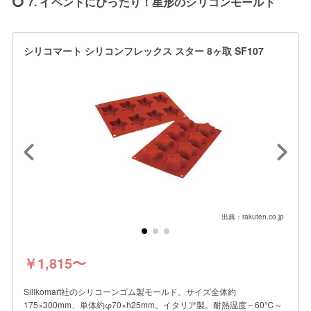
7. イベントにぴったり！星形のシリコンモールド
シリコマート シリコンフレックス スター 8ヶ取 SF107
出典：rakuten.co.jp
￥1,815〜
Silikomart社のシリコーンゴム製モールド。サイズ全体約
175×300mm、単体約φ70×h25mm。イタリア製。耐熱温度－60℃～