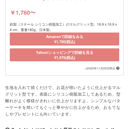
￥1,760〜
鉄製（スチール シリコン樹脂加工）のマルグリット型。16.9 x 16.9 x
4 cm、重量180g。日本製。
Amazonで詳細をみる
¥1,760(税込)
Yahoo!ショッピングで詳細を見る
¥1,976(税込)
※2020年11月25日時点
生地を入れて焼くだけで、お花が咲いたように仕上がるマル
グリット型です。表面にシリコン樹脂加工してあるため、型
離れがよく模様がきれいに仕上がりますよ。シンプルなバタ
ーケーキを焼いてもぐっと華やかに仕上がるため、おもてな
しやプレゼントにも向いています。