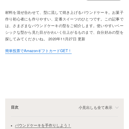
材料を混ぜ合わせて、型に流して焼き上げるパウンドケーキ。お菓子
作り初心者にも作りやすい、定番スイーツのひとつです。この記事で
は、さまざまなパウンドケーキの型をご紹介します。使いやすいベー
シックな型から見た目がかわいく仕上がるものまで、自分好みの型を
探してみてくださいね。 2020年11月27日 更新
簡単投票でAmazonギフトカードGET！
目次
小見出しも全て表示
パウンドケーキを手作りしよう！