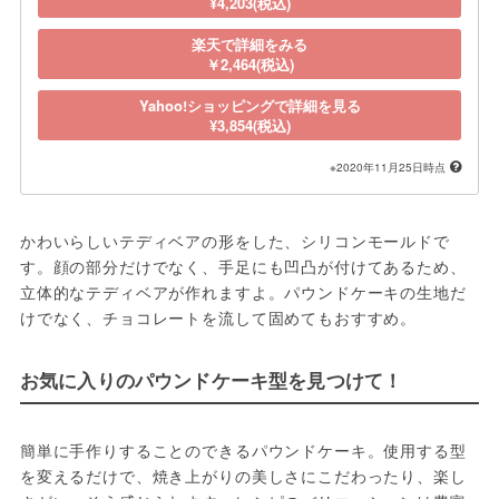
¥4,203(税込)
楽天で詳細をみる
￥2,464(税込)
Yahoo!ショッピングで詳細を見る
¥3,854(税込)
※2020年11月25日時点
かわいらしいテディベアの形をした、シリコンモールドで
す。顔の部分だけでなく、手足にも凹凸が付けてあるため、
立体的なテディベアが作れますよ。パウンドケーキの生地だ
けでなく、チョコレートを流して固めてもおすすめ。
お気に入りのパウンドケーキ型を見つけて！
簡単に手作りすることのできるパウンドケーキ。使用する型
を変えるだけで、焼き上がりの美しさにこだわったり、楽し