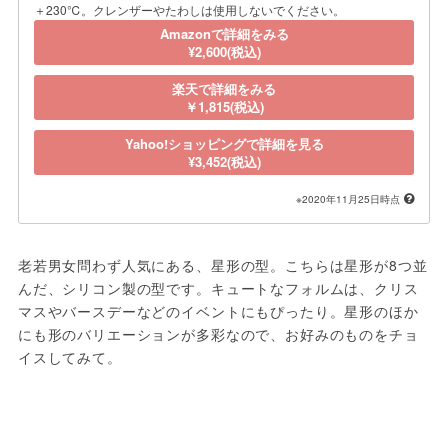
＋230℃。クレンザーやたわしは使用しないでください。
Amazonで詳細をみる
¥2,600(税込)
楽天で詳細をみる
￥1,815(税込)
Yahoo!ショッピングで詳細を見る
¥3,452(税込)
※2020年11月25日時点
老若男女問わず人気にある、星形の型。こちらは星形が8つ並
んだ、シリコン製の型です。キュートなフォルムは、クリス
マスやバースデーなどのイベントにもぴったり。星形のほか
にも形のバリエーションが多彩なので、お好みのものをチョ
イスしてみて。