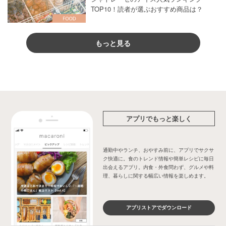
TOP10！読者が選ぶおすすめ商品は？
もっと見る
アプリでもっと楽しく
通勤中やランチ、おやすみ前に、アプリでサクサ
ク快適に。食のトレンド情報や簡単レシピに毎日
出会えるアプリ。内食・外食問わず、グルメや料
理、暮らしに関する幅広い情報を楽しめます。
アプリストアでダウンロード