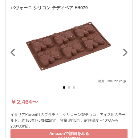
パヴォーニ シリコン テディベア FR079
出典：rakuten.co.jp
￥2,464〜
イタリアPavoni社のプラチナ・シリコーン製チョコ・アイス用のモー
ルド。約180X175XH22mm、容量 約15ml。耐熱温度－40℃から
230℃対応。
Amazonで詳細をみる