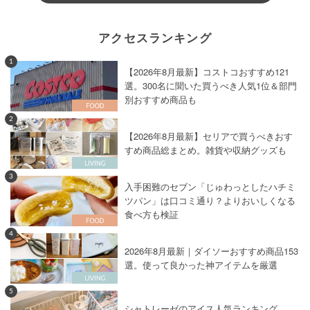
アクセスランキング
1
【2026年8月最新】コストコおすすめ121
選。300名に聞いた買うべき人気1位＆部門
別おすすめ商品も
2
【2026年8月最新】セリアで買うべきおす
すめ商品総まとめ。雑貨や収納グッズも
3
入手困難のセブン「じゅわっとしたハチミ
ツパン」は口コミ通り？よりおいしくなる
食べ方も検証
4
2026年8月最新｜ダイソーおすすめ商品153
選。使って良かった神アイテムを厳選
5
シャトレーゼのアイス人気ランキング