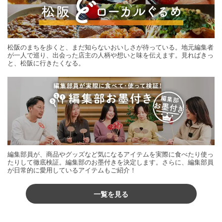
松阪のまちを歩くと、まだ知らないおいしさが待っている。地元編集者
が一人で巡り、出会った店主の人柄や想いと味を伝えます。見ればきっ
と、松阪に行きたくなる。
編集部員が、商品やグッズなど気になるアイテムを実際に食べたり使っ
たりして徹底検証。編集部のお墨付きを決定します。さらに、編集部員
が日常的に愛用しているアイテムもご紹介！
一覧を見る