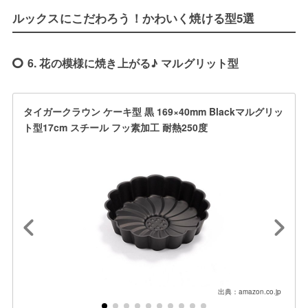
ルックスにこだわろう！かわいく焼ける型5選
6. 花の模様に焼き上がる♪ マルグリット型
タイガークラウン ケーキ型 黒 169×40mm Blackマルグリッ
ト型17cm スチール フッ素加工 耐熱250度
出典：amazon.co.jp