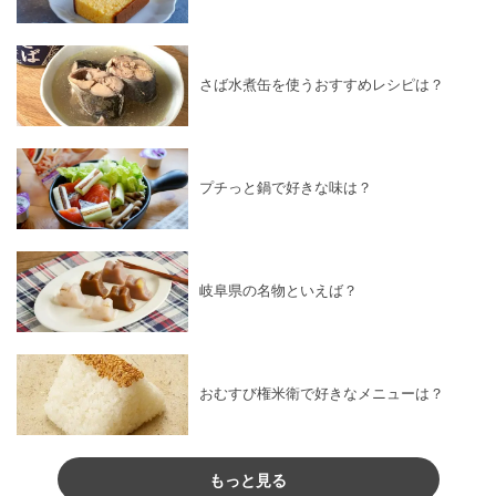
さば水煮缶を使うおすすめレシピは？
プチっと鍋で好きな味は？
岐阜県の名物といえば？
おむすび権米衛で好きなメニューは？
もっと見る