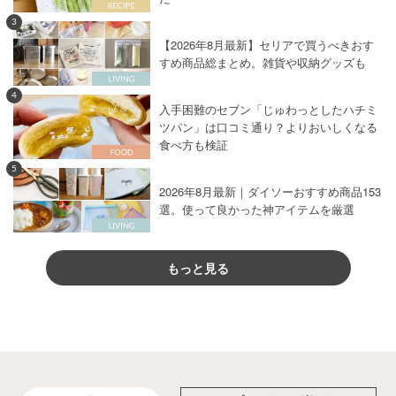
3
【2026年8月最新】セリアで買うべきおす
すめ商品総まとめ。雑貨や収納グッズも
4
入手困難のセブン「じゅわっとしたハチミ
ツパン」は口コミ通り？よりおいしくなる
食べ方も検証
5
2026年8月最新｜ダイソーおすすめ商品153
選。使って良かった神アイテムを厳選
もっと見る