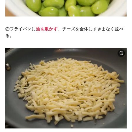
②フライパンに
油を敷かず
、チーズを全体にすきまなく並べ
る。