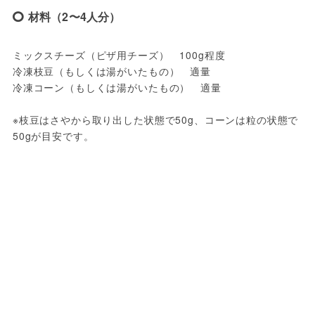
材料（2〜4人分）
ミックスチーズ（ピザ用チーズ）　100g程度

冷凍枝豆（もしくは湯がいたもの）　適量

冷凍コーン（もしくは湯がいたもの）　適量

※枝豆はさやから取り出した状態で50g、コーンは粒の状態で
50gが目安です。