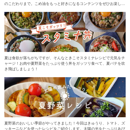
のこだわりまで。こめ油をもっと好きになるコンテンツをぜひお楽しみ
ください。
夏は食欲が落ちがちですが、そんなときこそスタミナレシピで元気をチ
ャージ！お肉や夏野菜をたっぷり使う丼をガッツリ食べて、夏バテを吹
き飛ばしましょう！
夏野菜のおいしい季節がやってきました！今回はきゅうり、トマト、ズ
ッキーニなどを使ったレシピをご紹介します。太陽の光をたっぷりあび