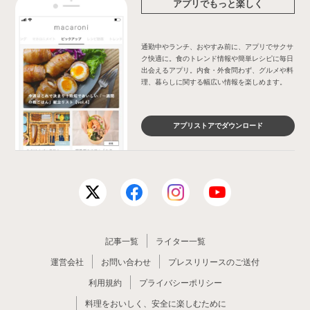
アプリでもっと楽しく
通勤中やランチ、おやすみ前に、アプリでサクサ
ク快適に。食のトレンド情報や簡単レシピに毎日
出会えるアプリ。内食・外食問わず、グルメや料
理、暮らしに関する幅広い情報を楽しめます。
アプリストアでダウンロード
記事一覧
ライター一覧
運営会社
お問い合わせ
プレスリリースのご送付
利用規約
プライバシーポリシー
料理をおいしく、安全に楽しむために