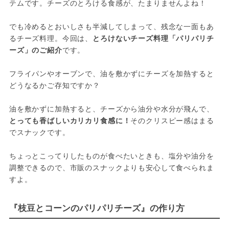
テムです。チーズのとろける食感が、たまりませんよね！

でも冷めるとおいしさも半減してしまって、残念な一面もあ
るチーズ料理。今回は、
とろけないチーズ料理「パリパリチ
ーズ」のご紹介
です。

フライパンやオーブンで、油を敷かずにチーズを加熱すると
どうなるかご存知ですか？

油を敷かずに加熱すると、チーズから油分や水分が飛んで、
とっても香ばしいカリカリ食感に！
そのクリスピー感はまる
でスナックです。

ちょっとこってりしたものが食べたいときも、塩分や油分を
調整できるので、市販のスナックよりも安心して食べられま
すよ。
『枝豆とコーンのパリパリチーズ』の作り方