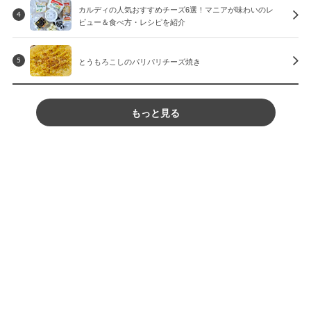
カルディの人気おすすめチーズ6選！マニアが味わいのレ
4
ビュー＆食べ方・レシピを紹介
とうもろこしのパリパリチーズ焼き
5
もっと見る