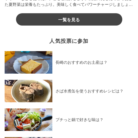
た夏野菜は栄養もたっぷり。美味しく食べてパワーチャージしましょう
♪
一覧を見る
人気投票に参加
長崎のおすすめのお土産は？
さば水煮缶を使うおすすめレシピは？
プチっと鍋で好きな味は？