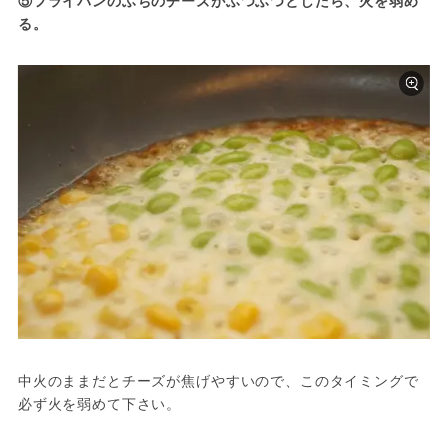
⑤フライパンのふちのチーズがふつふつとしたら、火を弱め
る。
中火のままだとチーズが焦げやすいので、このタイミングで
必ず火を弱めて下さい。