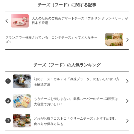
チーズ（フード）に関する記事
大人のためのご褒美デザートチーズ「ブルサン クランベリー」が
日本初登場
フランスで一番愛されている「コンテチーズ」ってどんなチー
ズ？
チーズ（フード）の人気ランキング
幻のチーズ！カルディ「冷凍ブラータ」のおいしい食べ方
1
＆解凍方法
もうチーズを惜しまない。業務スーパーのチーズ3種類は
2
大容量でおいしい！
どれがお得？コストコ「クリームチーズ」おすすめ3種。
3
食べ方や保存方法も