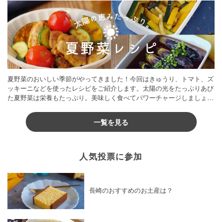
夏野菜のおいしい季節がやってきました！今回はきゅうり、トマト、ズ
ッキーニなどを使ったレシピをご紹介します。太陽の光をたっぷりあび
た夏野菜は栄養もたっぷり。美味しく食べてパワーチャージしましょう
♪
一覧を見る
人気投票に参加
長崎のおすすめのお土産は？