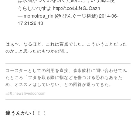
うらしいですよ http://t.co/5Lf4GJCazh
— momoiroa_rin (@ ぴんぐー♡桃鯱)
2014-06-
17 21:26:43
はぁ〜、なるほど。これは盲点でした。こういうことだった
のか…と思ったのもつかの間…
コースターとしての利用を直接、森永飲料に問い合わせてみ
たところ「フタを取る際に指などを傷つける恐れもあるた
め、オススメはしていない」との回答が返ってきた。
出典:
news.livedoor.com
違うんかい！！！