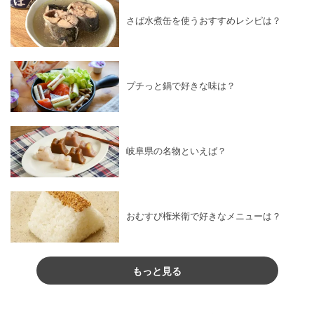
さば水煮缶を使うおすすめレシピは？
プチっと鍋で好きな味は？
岐阜県の名物といえば？
おむすび権米衛で好きなメニューは？
もっと見る