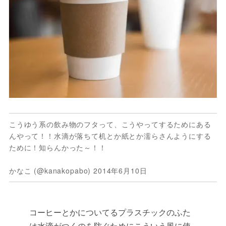
こうゆう系の飲み物のフタって、こうやってするためにある
んやって！！水滴が落ちて机とか紙とか濡らさんようにする
ために！知らんかった～！！
かなこ (@kanakopabo) 2014年6月10日
コーヒーとかについてるプラスチックのふた
は水滴がつくのを防ぐためにこういう風に使