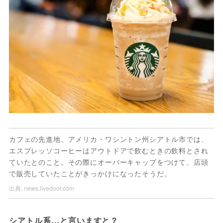
カフェの先進地、アメリカ・ワシントン州シアトル市では、
エスプレッソコーヒーはアウトドアで飲むときの飲料とされ
ていたとのこと。その際にオーバーキャップをつけて、店頭
で販売していたことがきっかけになったそうだ。
出典:
news.livedoor.com
シアトル系…と言いますと？