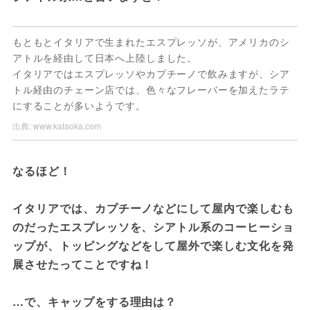
もともとイタリアで生まれたエスプレッソが、アメリカのシ
アトルを経由して日本へ上陸しました。
イタリアではエスプレッソやカプチーノで飲みますが、シア
トル経由のチェーン店では、色々なフレーバーを加えたラテ
にすることが多いようです。
出典:
www.kataoka.com
なるほど！

イタリアでは、カプチーノなどにして屋内で楽しむも
のだったエスプレッソを、シアトル系のコーヒーショ
ップが、トッピングなどをして屋外で楽しむ文化を発
展させたってことですね！

…で、キャップをする理由は？