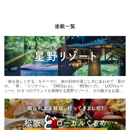
連載一覧
「旅を楽しくする」をテーマに、旅の目的や過ごし方にあわせて「星の
や」「界」「リゾナーレ」「OMO(おも)」「BEB(ベブ)」「LUCY(ルー
シー)」の 6 つのブランドを展開する星野リゾート。その魅力をお届け
する旅の連載。次の旅先探しのヒントにいかがですか？