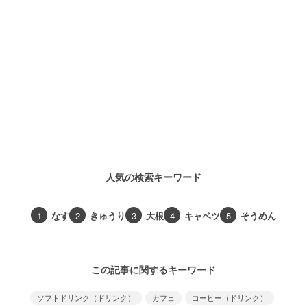
人気の検索キーワード
1
なす
2
きゅうり
3
大根
4
キャベツ
5
そうめん
この記事に関するキーワード
ソフトドリンク（ドリンク）
カフェ
コーヒー（ドリンク）