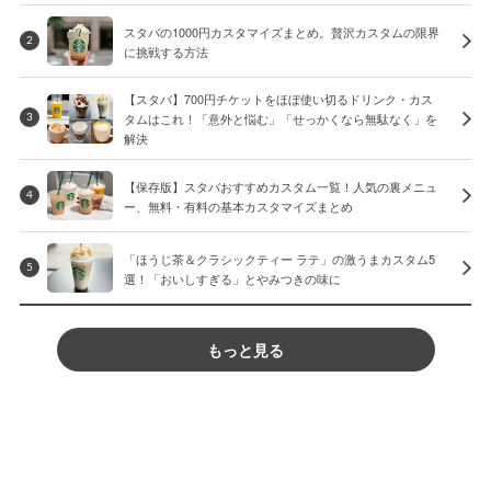
スタバの1000円カスタマイズまとめ。贅沢カスタムの限界
2
に挑戦する方法
【スタバ】700円チケットをほぼ使い切るドリンク・カス
タムはこれ！「意外と悩む」「せっかくなら無駄なく」を
3
解決
【保存版】スタバおすすめカスタム一覧！人気の裏メニュ
4
ー、無料・有料の基本カスタマイズまとめ
「ほうじ茶＆クラシックティー ラテ」の激うまカスタム5
5
選！「おいしすぎる」とやみつきの味に
もっと見る