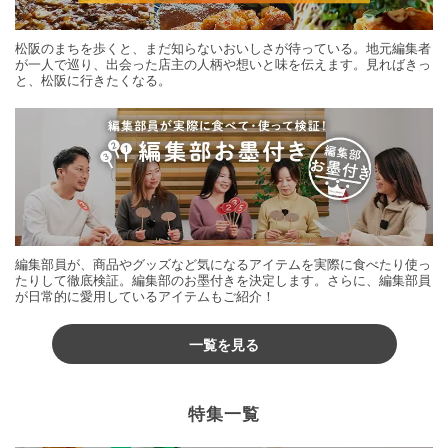
松阪のまちを歩くと、まだ知らないおいしさが待っている。地元編集者
が一人で巡り、出会った店主の人柄や想いと味を伝えます。見ればきっ
と、松阪に行きたくなる。
編集部員が、商品やグッズなど気になるアイテムを実際に食べたり使っ
たりして徹底検証。編集部のお墨付きを決定します。さらに、編集部員
が日常的に愛用しているアイテムもご紹介！
一覧を見る
特集一覧