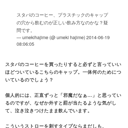
スタバのコーヒー、プラスチックのキャップ
の穴から飲むのが正しい飲み方なのかな？疑
問です。
— umekihajime (@ umeki hajime)
2014-06-19
08:06:05
スタバのコーヒーを買ったりすると必ずと言っていい
ほどついているこちらのキャップ。一体何のためにつ
いているのでしょう？

個人的には、正直ずっと「邪魔だなぁ…」と思ってい
るのですが、なぜか外すと罰が当たるような気がし
て、泣き泣きつけたまま飲んでいます。

こういうストローを刺すタイプならまだしも、