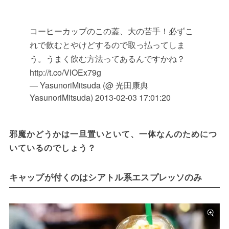
コーヒーカップのこの蓋、大の苦手！必ずこ
れで飲むとやけどするので取っ払ってしま
う。うまく飲む方法ってあるんですかね？
http://t.co/VlOEx79g
— YasunoriMitsuda (@ 光田康典
YasunoriMitsuda)
2013-02-03 17:01:20
邪魔かどうかは一旦置いといて、一体なんのためにつ
いているのでしょう？
キャップが付くのはシアトル系エスプレッソのみ