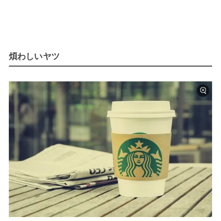
煩わしいヤツ