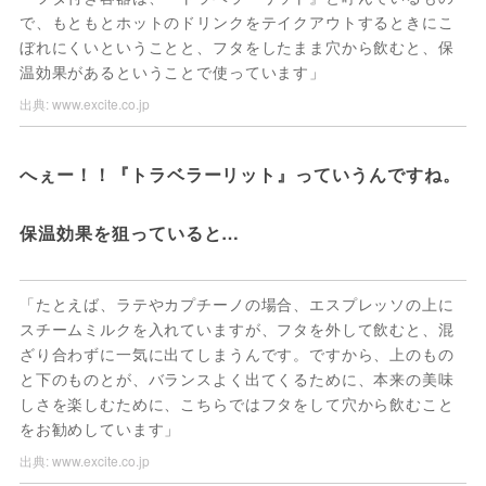
で、もともとホットのドリンクをテイクアウトするときにこ
ぼれにくいということと、フタをしたまま穴から飲むと、保
温効果があるということで使っています」
出典:
www.excite.co.jp
へぇー！！『トラベラーリット』っていうんですね。

保温効果を狙っていると…
「たとえば、ラテやカプチーノの場合、エスプレッソの上に
スチームミルクを入れていますが、フタを外して飲むと、混
ざり合わずに一気に出てしまうんです。ですから、上のもの
と下のものとが、バランスよく出てくるために、本来の美味
しさを楽しむために、こちらではフタをして穴から飲むこと
をお勧めしています」
出典:
www.excite.co.jp