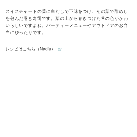
スイスチャードの葉に白だしで下味をつけ、その葉で酢めし
を包んだ巻き寿司です。葉の上から巻きつけた茎の色がかわ
いらしいですよね。パーティーメニューやアウトドアのお弁
当にぴったりです。
レシピはこちら（Nadia）