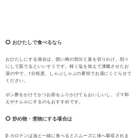
おひたしで食べるなら
おひたしにする場合は、固い柄の部分と葉を切りわけ、別々
にして茹でるといいそうです。軽く塩を加えて沸騰させたお
湯の中で、1分程度、しゃぶしゃぶの要領でお湯にくぐらせて
ください。

ポン酢をかけてかつお節をふりかけてもおいしいし、ゴマ和
えやナムルにするのもおすすめです。
炒め物・煮物にする場合は
β-カロテンは油と一緒に食べるとスムーズに体へ吸収されま