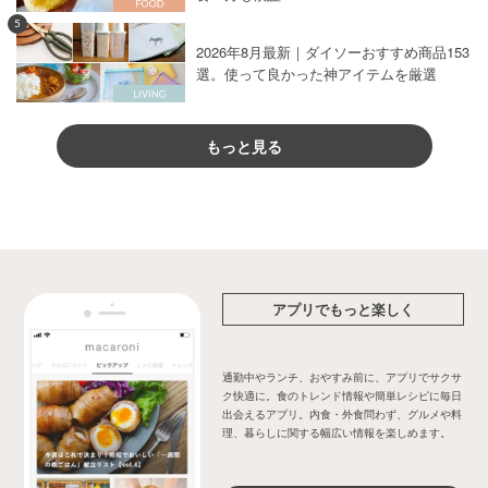
5
2026年8月最新｜ダイソーおすすめ商品153
選。使って良かった神アイテムを厳選
もっと見る
アプリでもっと楽しく
通勤中やランチ、おやすみ前に、アプリでサクサ
ク快適に。食のトレンド情報や簡単レシピに毎日
出会えるアプリ。内食・外食問わず、グルメや料
理、暮らしに関する幅広い情報を楽しめます。