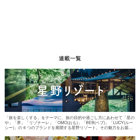
連載一覧
「旅を楽しくする」をテーマに、旅の目的や過ごし方にあわせて「星の
や」「界」「リゾナーレ」「OMO(おも)」「BEB(ベブ)」「LUCY(ルー
シー)」の 6 つのブランドを展開する星野リゾート。その魅力をお届け
する旅の連載。次の旅先探しのヒントにいかがですか？