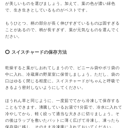
が美しいものを選びましょう。加えて、葉の色が濃い緑色
で、生き生きとしているものがベストです。

もうひとつ、柄の部分が長く伸びすぎているものは固すぎる
ことがあるので、柄が長すぎず、葉が元気なものを選んでく
ださい。
スイスチャードの保存方法
乾燥すると葉がしおれてしまうので、ビニール袋やポリ袋の
中に入れ、冷蔵庫の野菜室に保管しましょう。ただし、袋の
口はゆるく閉じる程度に。スイスチャードがちゃんと呼吸で
きるよう密封しないようにしてください。

ほうれん草と同じように、一度茹でてから冷凍して保存する
こともできます。沸騰しているお湯で1分茹で、冷水に入れて
冷やしてから、軽く絞って適当な大きさに切りましょう。そ
の後はラップを敷いたバットに薄く広げて冷凍し、凍ったら
保存袋に移し、そのまま冷凍庫に入れておいてください。