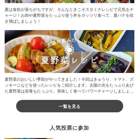
夏は食欲が落ちがちですが、そんなときこそスタミナレシピで元気をチ
ャージ！お肉や夏野菜をたっぷり使う丼をガッツリ食べて、夏バテを吹
き飛ばしましょう！
夏野菜のおいしい季節がやってきました！今回はきゅうり、トマト、ズ
ッキーニなどを使ったレシピをご紹介します。太陽の光をたっぷりあび
た夏野菜は栄養もたっぷり。美味しく食べてパワーチャージしましょう
♪
一覧を見る
人気投票に参加