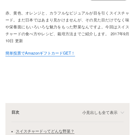
赤、黄色、オレンジと、カラフルなビジュアルが目を引くスイスチャ
ード。まだ日本ではあまり見かけませんが、その見た目だけでなく味
や栄養面にもいろいろな魅力をもった野菜なんですよ。今回はスイス
チャードの食べ方やレシピ、栽培方法までご紹介します。 2017年9月
10日 更新
簡単投票でAmazonギフトカードGET！
目次
小見出しも全て表示
スイスチャードってどんな野菜？