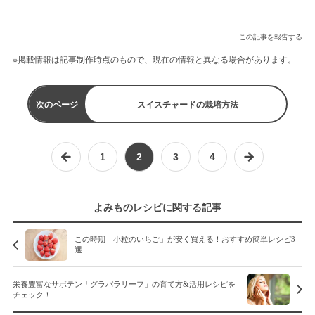
この記事を報告する
※掲載情報は記事制作時点のもので、現在の情報と異なる場合があります。
次のページ
スイスチャードの栽培方法
1
2
3
4
よみものレシピに関する記事
この時期「小粒のいちご」が安く買える！おすすめ簡単レシピ3
選
栄養豊富なサボテン「グラパラリーフ」の育て方&活用レシピを
チェック！