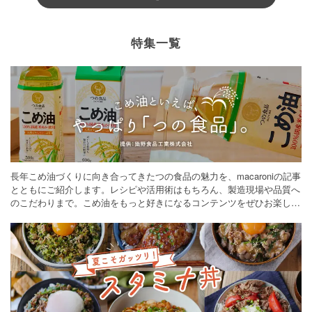
特集一覧
長年こめ油づくりに向き合ってきたつの食品の魅力を、macaroniの記事
とともにご紹介します。レシピや活用術はもちろん、製造現場や品質へ
のこだわりまで。こめ油をもっと好きになるコンテンツをぜひお楽しみ
ください。