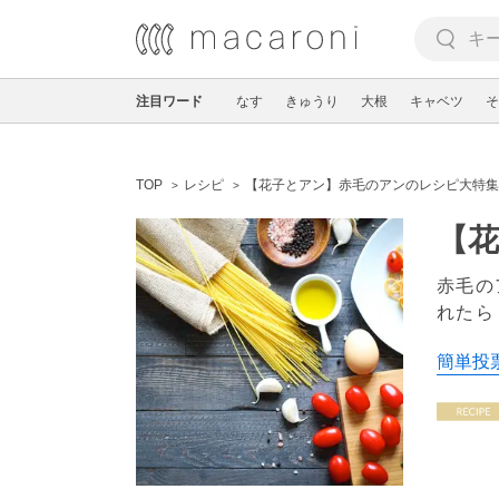
注目ワード
なす
きゅうり
大根
キャベツ
そ
TOP
レシピ
【花子とアン】赤毛のアンのレシピ大特集
【
赤毛の
れたら
簡単投票