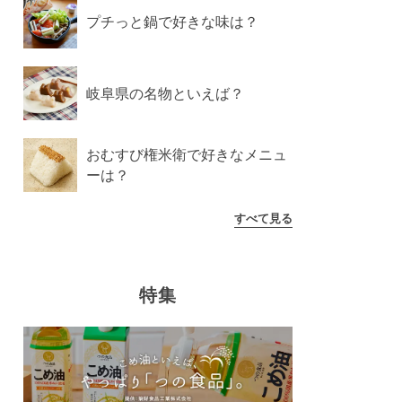
プチっと鍋で好きな味は？
岐阜県の名物といえば？
おむすび権米衛で好きなメニュ
ーは？
すべて見る
特集