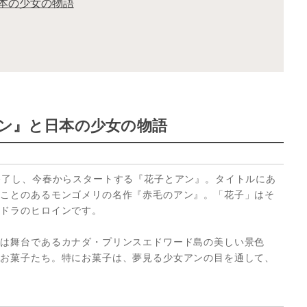
日本の少女の物語
アン』と日本の少女の物語
終了し、今春からスタートする『花子とアン』。タイトルにあ
だことのあるモンゴメリの名作『赤毛のアン』。「花子」はそ
朝ドラのヒロインです。
のは舞台であるカナダ・プリンスエドワード島の美しい景色
やお菓子たち。特にお菓子は、夢見る少女アンの目を通して、