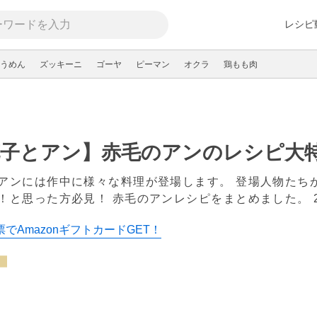
レシピ
うめん
ズッキーニ
ゴーヤ
ピーマン
オクラ
鶏もも肉
花子とアン】赤毛のアンのレシピ大
アンには作中に様々な料理が登場します。 登場人物たち
！と思った方必見！ 赤毛のアンレシピをまとめました。
でAmazonギフトカードGET！