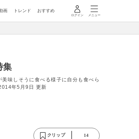
動画
トレンド
おすすめ
ログイン
メニュー
特集
が美味しそうに食べる様子に自分も食べら
2014年5月9日 更新
クリップ
14