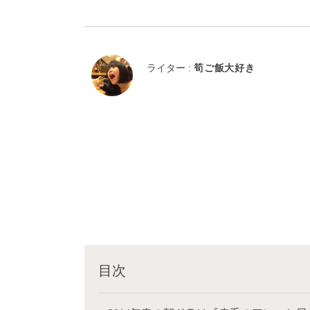
ライター :
筍ご飯大好き
目次