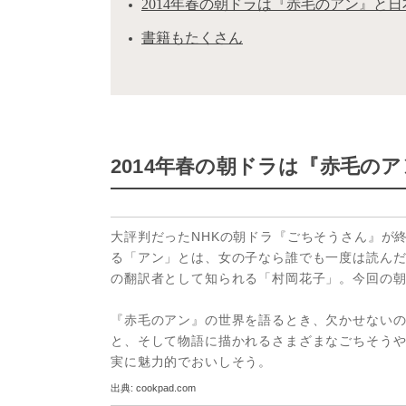
2014年春の朝ドラは『赤毛のアン』と
書籍もたくさん
2014年春の朝ドラは『赤毛の
大評判だったNHKの朝ドラ『ごちそうさん』が
る「アン」とは、女の子なら誰でも一度は読ん
の翻訳者として知られる「村岡花子」。今回の
『赤毛のアン』の世界を語るとき、欠かせない
と、そして物語に描かれるさまざまなごちそう
実に魅力的でおいしそう。
出典:
cookpad.com