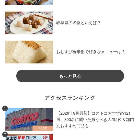
岐阜県の名物といえば？
おむすび権米衛で好きなメニューは？
もっと見る
アクセスランキング
1
【2026年8月最新】コストコおすすめ121
選。300名に聞いた買うべき人気1位＆部門
別おすすめ商品も
2