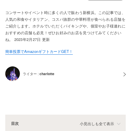
コンサートやイベント時に多くの人で賑わう新横浜。この記事では、
人気の和食やイタリアン、コスパ抜群の中華料理が食べられる店舗を
ご紹介します。ホテルでいただくバイキングや、個室やお子様連れに
おすすめの店舗も必見！ぜひお好みのお店を見つけてみてください
ね。 2023年2月27日 更新
簡単投票でAmazonギフトカードGET！
ライター :
charlotte
目次
小見出しも全て表示