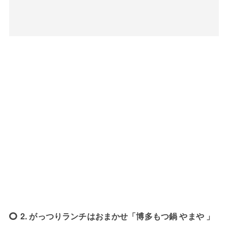
2. がっつりランチはおまかせ「博多もつ鍋 やまや 」