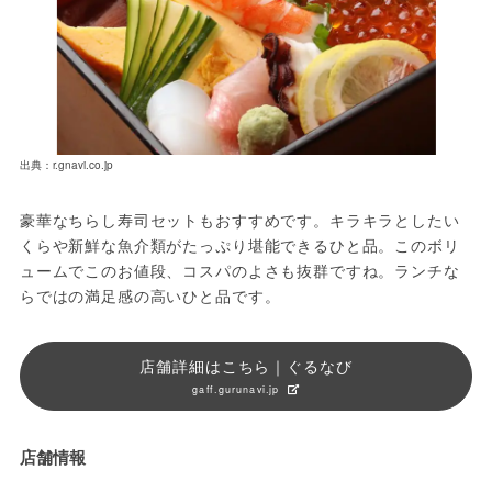
出典：r.gnavi.co.jp
豪華なちらし寿司セットもおすすめです。キラキラとしたい
くらや新鮮な魚介類がたっぷり堪能できるひと品。このボリ
ュームでこのお値段、コスパのよさも抜群ですね。ランチな
らではの満足感の高いひと品です。
店舗詳細はこちら｜ぐるなび
gaff.gurunavi.jp
店舗情報