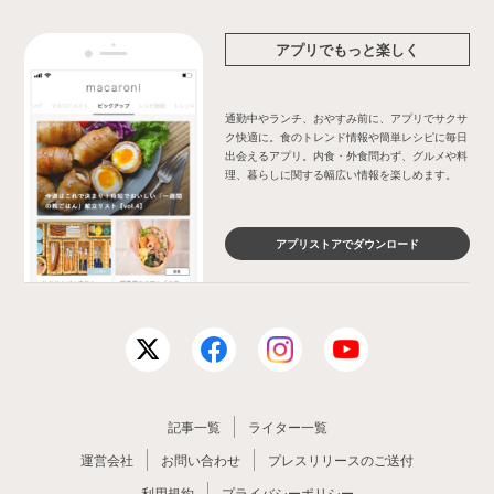
アプリでもっと楽しく
通勤中やランチ、おやすみ前に、アプリでサクサ
ク快適に。食のトレンド情報や簡単レシピに毎日
出会えるアプリ。内食・外食問わず、グルメや料
理、暮らしに関する幅広い情報を楽しめます。
アプリストアでダウンロード
記事一覧
ライター一覧
運営会社
お問い合わせ
プレスリリースのご送付
利用規約
プライバシーポリシー