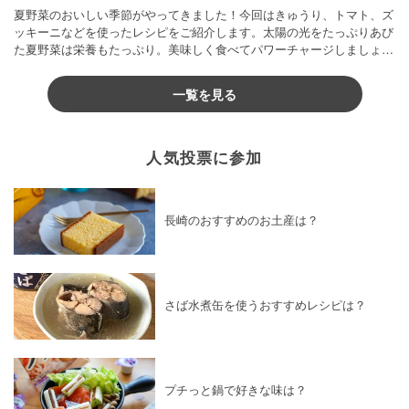
夏野菜のおいしい季節がやってきました！今回はきゅうり、トマト、ズ
ッキーニなどを使ったレシピをご紹介します。太陽の光をたっぷりあび
た夏野菜は栄養もたっぷり。美味しく食べてパワーチャージしましょう
♪
一覧を見る
人気投票に参加
長崎のおすすめのお土産は？
さば水煮缶を使うおすすめレシピは？
プチっと鍋で好きな味は？