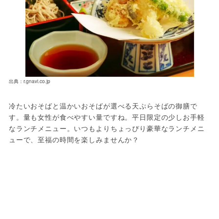
出典：r.gnavi.co.jp
冷たいおそばと温かいおそばが選べる天ぷらそばの御膳で
す。量も女性が食べやすい量ですね。平日限定の少しお手軽
なランチメニュー。いつもよりちょっぴり豪華なランチメニ
ューで、至福の時間を楽しみませんか？