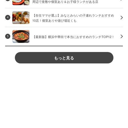
周辺で座敷や個室あり＆お子様ランチがある店
【在住ママが選ぶ】みなとみらいの子連れランチおすすめ
4
10店！個室ありや遊び場近くも
【最新版】横浜中華街で本当におすすめのランチTOP12！
5
もっと見る