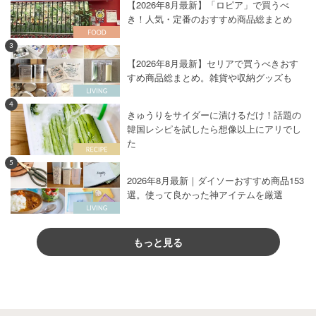
【2026年8月最新】「ロピア」で買うべ
き！人気・定番のおすすめ商品総まとめ
3
【2026年8月最新】セリアで買うべきおす
すめ商品総まとめ。雑貨や収納グッズも
4
きゅうりをサイダーに漬けるだけ！話題の
韓国レシピを試したら想像以上にアリでし
た
5
2026年8月最新｜ダイソーおすすめ商品153
選。使って良かった神アイテムを厳選
もっと見る