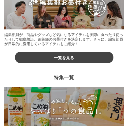
編集部員が、商品やグッズなど気になるアイテムを実際に食べたり使っ
たりして徹底検証。編集部のお墨付きを決定します。さらに、編集部員
が日常的に愛用しているアイテムもご紹介！
一覧を見る
特集一覧