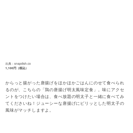
出典：snapdish.co
1,100円（税込）
からっと揚がった唐揚げをほかほかごはんにのせて食べられ
るのが、こちらの「鶏の唐揚げ明太風味定食」。味にアクセ
ントをつけたい場合は、食べ放題の明太子と一緒に食べてみ
てくださいね！ジューシーな唐揚げにピリッとした明太子の
風味がマッチしますよ。