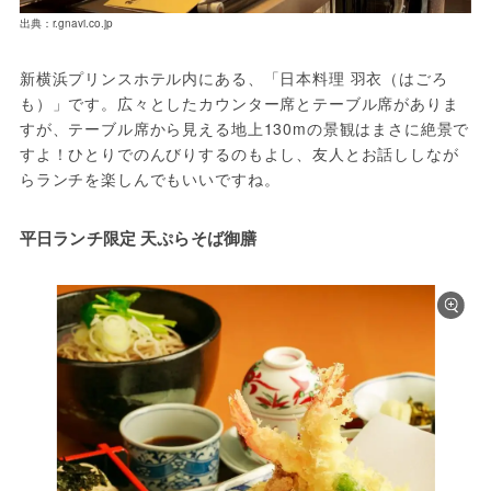
出典：r.gnavi.co.jp
新横浜プリンスホテル内にある、「日本料理 羽衣（はごろ
も）」です。広々としたカウンター席とテーブル席がありま
すが、テーブル席から見える地上130mの景観はまさに絶景で
すよ！ひとりでのんびりするのもよし、友人とお話ししなが
らランチを楽しんでもいいですね。
平日ランチ限定 天ぷらそば御膳